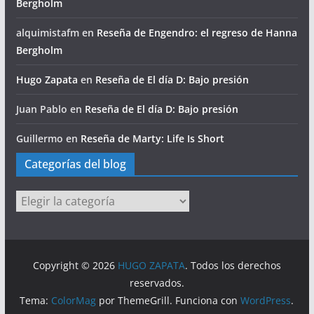
Bergholm
alquimistafm
en
Reseña de Engendro: el regreso de Hanna
Bergholm
Hugo Zapata
en
Reseña de El día D: Bajo presión
Juan Pablo
en
Reseña de El día D: Bajo presión
Guillermo
en
Reseña de Marty: Life Is Short
Categorías del blog
Categorías
del
blog
Copyright © 2026
HUGO ZAPATA
. Todos los derechos
reservados.
Tema:
ColorMag
por ThemeGrill. Funciona con
WordPress
.