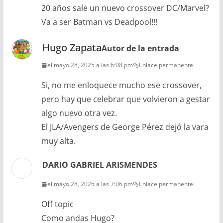
20 años sale un nuevo crossover DC/Marvel?
Va a ser Batman vs Deadpool!!!
Hugo Zapata
Autor de la entrada
el mayo 28, 2025 a las 6:08 pm
Enlace permanente
Si, no me enloquece mucho ese crossover,
pero hay que celebrar que volvieron a gestar
algo nuevo otra vez.
El JLA/Avengers de George Pérez dejó la vara
muy alta.
DARIO GABRIEL ARISMENDES
el mayo 28, 2025 a las 7:06 pm
Enlace permanente
Off topic
Como andas Hugo?