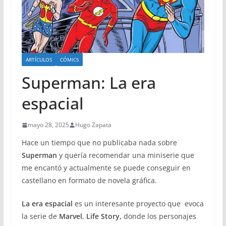
ARTÍCULOS
CÓMICS
Superman: La era
espacial
mayo 28, 2025
Hugo Zapata
Hace un tiempo que no publicaba nada sobre
Superman
y quería recomendar una miniserie que
me encantó y actualmente se puede conseguir en
castellano en formato de novela gráfica.
La era espacial
es un interesante proyecto que evoca
la serie de
Marvel
,
Life Story,
donde los personajes