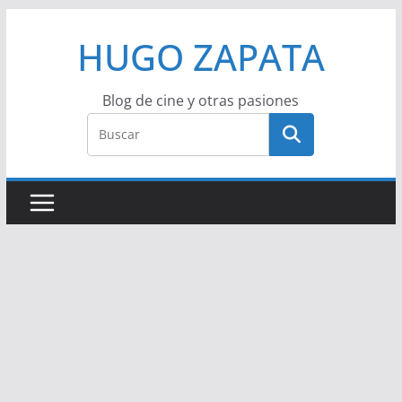
Saltar
HUGO ZAPATA
al
contenido
Blog de cine y otras pasiones