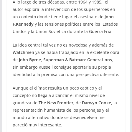
A lo largo de tres décadas, entre 1964 y 1985, el
autor explora la intervención de los superhéroes en
un contexto donde tiene lugar el asesinato de
John
F.Kennedy
y las tensiones políticas entre los Estados
Unidos y la Unión Soviética durante la Guerra Fría.
La idea central tal vez no es novedosa y además de
Watchmen
ya se había trabajado en la excelente obra
de
John Byrne,
Superman & Batman: Generations
,
sin embargo Russell consigue aportarle su propia
identidad a la premisa con una perspectiva diferente.
Aunque el clímax resulta un poco caótico y el
concepto no llega a alcanzar el mismo nivel de
grandeza de
The New Frontier
, de
Darwyn Cooke,
la
representación humanista de los personajes y el
mundo alternativo donde se desenvuelven me
pareció muy interesante.