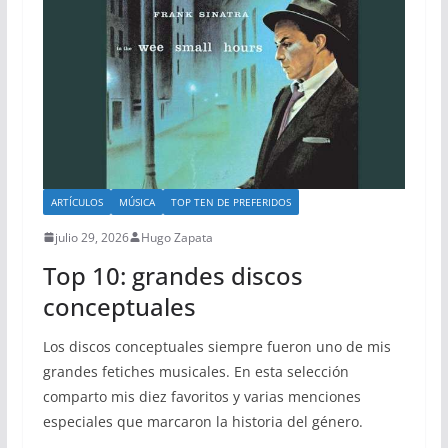
ARTÍCULOS
MÚSICA
TOP TEN DE PREFERIDOS
julio 29, 2026
Hugo Zapata
Top 10: grandes discos
conceptuales
Los discos conceptuales siempre fueron uno de mis
grandes fetiches musicales. En esta selección
comparto mis diez favoritos y varias menciones
especiales que marcaron la historia del género.