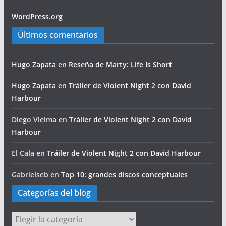
WordPress.org
Últimos comentarios
Hugo Zapata
en
Reseña de Marty: Life Is Short
Hugo Zapata
en
Tráiler de Violent Night 2 con David
Harbour
Diego Vielma
en
Tráiler de Violent Night 2 con David
Harbour
El Cala
en
Tráiler de Violent Night 2 con David Harbour
Gabrielseb
en
Top 10: grandes discos conceptuales
Categorías del blog
Categorías