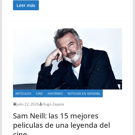
Leer más
ARTÍCULOS
CINE
INFORMES
NOTICIAS EN GENERAL
julio 22, 2026
Hugo Zapata
Sam Neill: las 15 mejores
peliculas de una leyenda del
cine