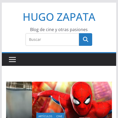
Saltar
HUGO ZAPATA
al
contenido
Blog de cine y otras pasiones
ARTÍCULOS
CINE