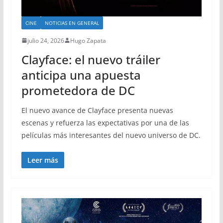
CINE
NOTICIAS EN GENERAL
julio 24, 2026
Hugo Zapata
Clayface: el nuevo tráiler
anticipa una apuesta
prometedora de DC
El nuevo avance de Clayface presenta nuevas
escenas y refuerza las expectativas por una de las
películas más interesantes del nuevo universo de DC.
Leer más