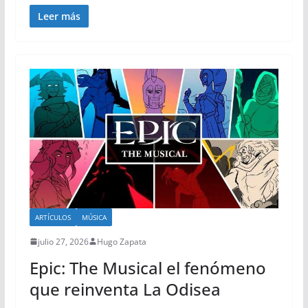
Leer más
ARTÍCULOS
MÚSICA
julio 27, 2026
Hugo Zapata
Epic: The Musical el fenómeno
que reinventa La Odisea