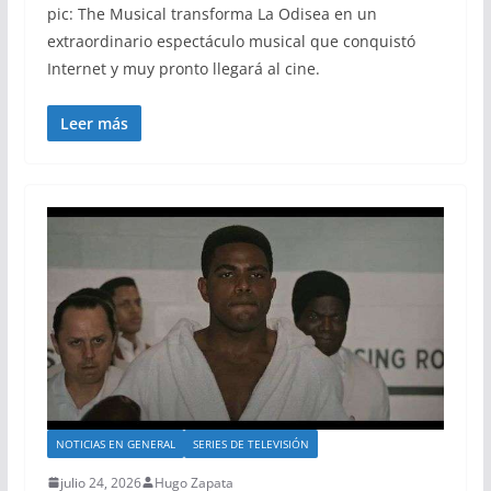
pic: The Musical transforma La Odisea en un
extraordinario espectáculo musical que conquistó
Internet y muy pronto llegará al cine.
Leer más
NOTICIAS EN GENERAL
SERIES DE TELEVISIÓN
julio 24, 2026
Hugo Zapata