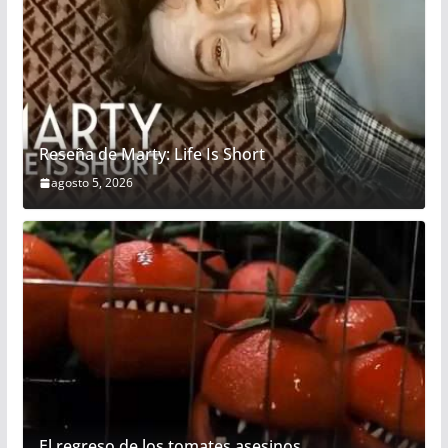
Reseña de Marty: Life Is Short
agosto 5, 2026
El regreso de los tomates asesinos