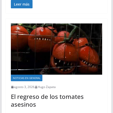
Leer más
NOTICIAS EN GENERAL
agosto 3, 2026
Hugo Zapata
El regreso de los tomates
asesinos