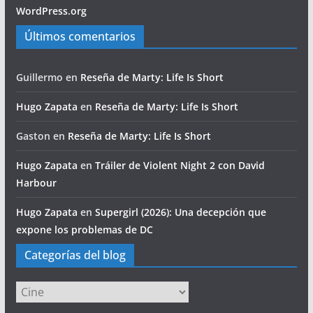
WordPress.org
Últimos comentarios
Guillermo
en
Reseña de Marty: Life Is Short
Hugo Zapata
en
Reseña de Marty: Life Is Short
Gaston
en
Reseña de Marty: Life Is Short
Hugo Zapata
en
Tráiler de Violent Night 2 con David
Harbour
Hugo Zapata
en
Supergirl (2026): Una decepción que
expone los problemas de DC
Categorías del blog
Categorías
del