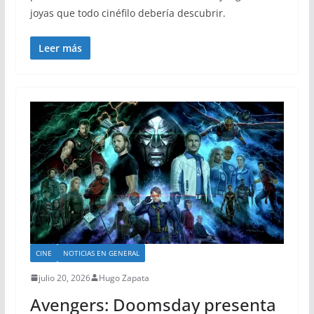
joyas que todo cinéfilo debería descubrir.
Leer más
CINE
NOTICIAS EN GENERAL
julio 20, 2026
Hugo Zapata
Avengers: Doomsday presenta