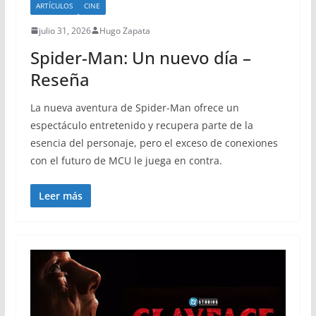
ARTÍCULOS
CINE
julio 31, 2026
Hugo Zapata
Spider-Man: Un nuevo día –
Reseña
La nueva aventura de Spider-Man ofrece un
espectáculo entretenido y recupera parte de la
esencia del personaje, pero el exceso de conexiones
con el futuro de MCU le juega en contra.
Leer más