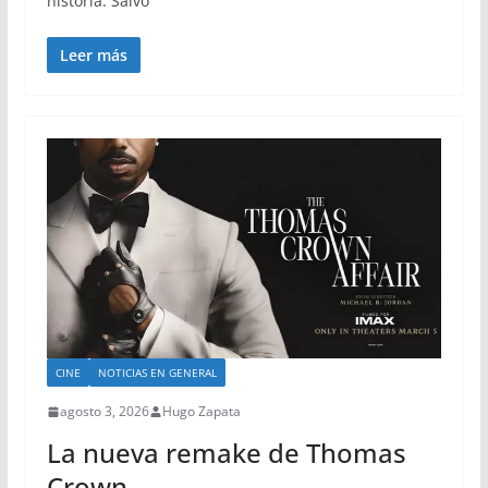
historia. Salvo
Leer más
CINE
NOTICIAS EN GENERAL
agosto 3, 2026
Hugo Zapata
La nueva remake de Thomas
Crown