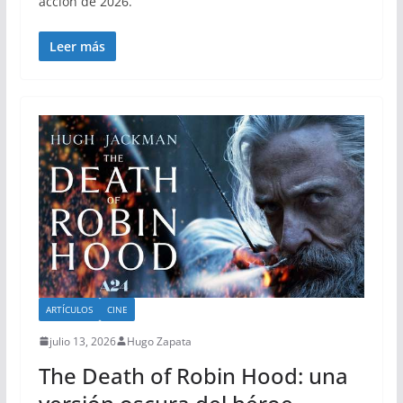
acción de 2026.
Leer más
ARTÍCULOS
CINE
julio 13, 2026
Hugo Zapata
The Death of Robin Hood: una