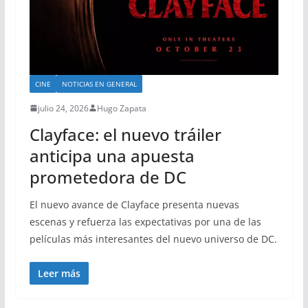
CINE
NOTICIAS EN GENERAL
julio 24, 2026
Hugo Zapata
Clayface: el nuevo tráiler
anticipa una apuesta
prometedora de DC
El nuevo avance de Clayface presenta nuevas
escenas y refuerza las expectativas por una de las
películas más interesantes del nuevo universo de DC.
Leer más