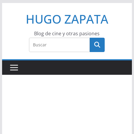
Saltar
HUGO ZAPATA
al
contenido
Blog de cine y otras pasiones