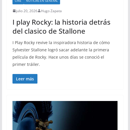
CINE
NOTICIAS EN GENERAL
julio 20, 2026
Hugo Zapata
I play Rocky: la historia detrás
del clasico de Stallone
I Play Rocky revive la inspiradora historia de cómo
Sylvester Stallone logró sacar adelante la primera
película de Rocky. Hace unos días se conoció el
primer tráiler.
Leer más