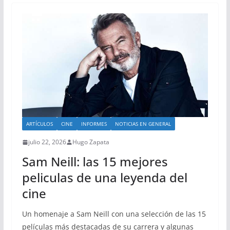
ARTÍCULOS
CINE
INFORMES
NOTICIAS EN GENERAL
julio 22, 2026
Hugo Zapata
Sam Neill: las 15 mejores
peliculas de una leyenda del
cine
Un homenaje a Sam Neill con una selección de las 15
películas más destacadas de su carrera y algunas