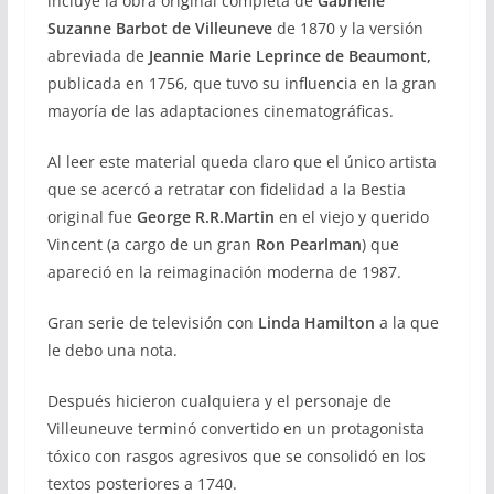
incluye la obra original completa de
Gabrielle
Suzanne Barbot de Villeuneve
de 1870 y la versión
abreviada de
Jeannie Marie Leprince de Beaumont,
publicada en 1756, que tuvo su influencia en la gran
mayoría de las adaptaciones cinematográficas.
Al leer este material queda claro que el único artista
que se acercó a retratar con fidelidad a la Bestia
original fue
George R.R.Martin
en el viejo y querido
Vincent (a cargo de un gran
Ron Pearlman
) que
apareció en la reimaginación moderna de 1987.
Gran serie de televisión con
Linda Hamilton
a la que
le debo una nota.
Después hicieron cualquiera y el personaje de
Villeuneuve terminó convertido en un protagonista
tóxico con rasgos agresivos que se consolidó en los
textos posteriores a 1740.