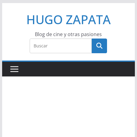
Saltar
HUGO ZAPATA
al
contenido
Blog de cine y otras pasiones