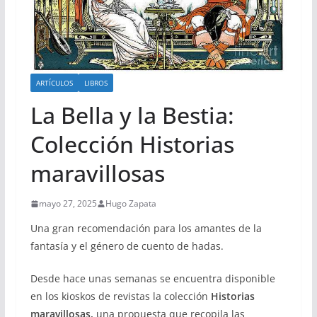
ARTÍCULOS
LIBROS
La Bella y la Bestia:
Colección Historias
maravillosas
mayo 27, 2025
Hugo Zapata
Una gran recomendación para los amantes de la
fantasía y el género de cuento de hadas.
Desde hace unas semanas se encuentra disponible
en los kioskos de revistas la colección
Historias
maravillosas,
una propuesta que recopila las