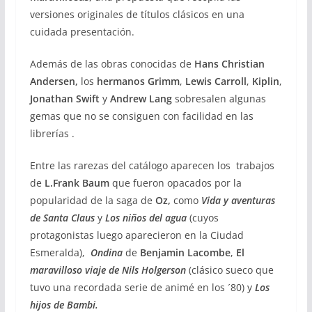
versiones originales de títulos clásicos en una
cuidada presentación.
Además de las obras conocidas de
Hans Christian
Andersen,
los
hermanos Grimm
,
Lewis Carroll
,
Kiplin
,
Jonathan Swift
y
Andrew Lang
sobresalen algunas
gemas que no se consiguen con facilidad en las
librerías .
Entre las rarezas del catálogo aparecen los trabajos
de
L.Frank Baum
que fueron opacados por la
popularidad de la saga de
Oz,
como
Vida y aventuras
de Santa Claus
y
Los niños del agua
(cuyos
protagonistas luego aparecieron en la Ciudad
Esmeralda),
Ondina
de
Benjamin Lacombe
,
El
maravilloso viaje de Nils Holgerson
(clásico sueco que
tuvo una recordada serie de animé en los ´80) y
Los
hijos de Bambi.