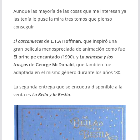
Aunque las mayoría de las cosas que me interesan ya
las tenía le puse la mira tres tomos que pienso
conseguir
El cascanueces
de
E.T.A Hoffman,
que inspiró una
gran película menospreciada de animación como fue
El príncipe encantado
(1990), y
La princesa y los
trasgos
de
George McDonald,
que también fue
adaptada en el mismo género durante los años ´80.
La segunda entrega que se encuetra disponible a la
venta es
La Bella y la Bestia.