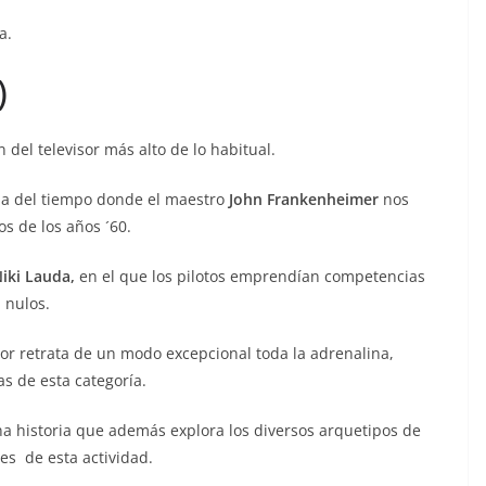
a.
)
del televisor más alto de lo habitual.
a del tiempo donde el maestro
John Frankenheimer
nos
s de los años ´60.
iki Lauda,
en el que los pilotos emprendían competencias
 nulos.
tor retrata de un modo excepcional toda la adrenalina,
as de esta categoría.
a historia que además explora los diversos arquetipos de
es de esta actividad.