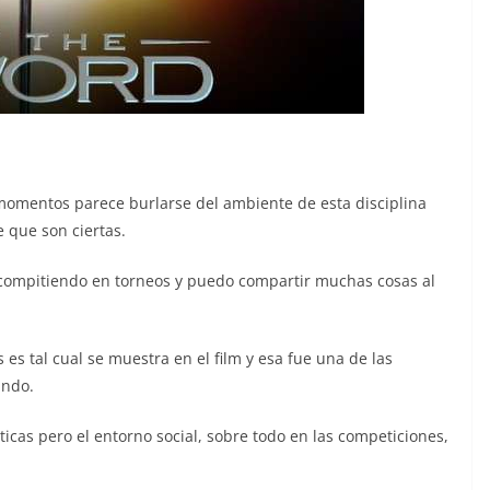
omentos parece burlarse del ambiente de esta disciplina
 que son ciertas.
 compitiendo en torneos y puedo compartir muchas cosas al
s es tal cual se muestra en el film y esa fue una de las
undo.
ticas pero el entorno social, sobre todo en las competiciones,