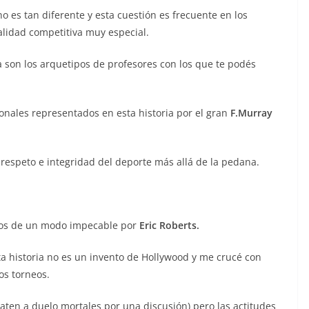
 es tan diferente y esta cuestión es frecuente en los
idad competitiva muy especial.
a son los arquetipos de profesores con los que te podés
ionales representados en esta historia por el gran
F.Murray
 respeto e integridad del deporte más allá de la pedana.
dos de un modo impecable por
Eric Roberts.
sta historia no es un invento de Hollywood y me crucé con
os torneos.
baten a duelo mortales por una discusión) pero las actitudes