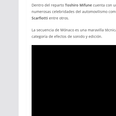
Dentro del reparto
Toshiro Mifune
cuenta con un
numerosas celebridades del automovilismo co
Scarfiotti
entre otros.
La secuencia de Mónaco es una maravilla técnica 
categoría de efectos de sonido y edición.