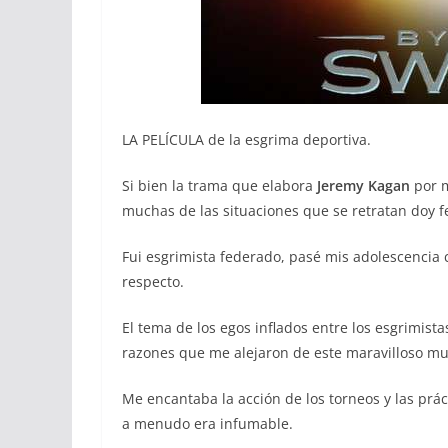
LA PELÍCULA de la esgrima deportiva.
Si bien la trama que elabora
Jeremy Kagan
por m
muchas de las situaciones que se retratan doy fe
Fui esgrimista federado, pasé mis adolescencia
respecto.
El tema de los egos inflados entre los esgrimista
razones que me alejaron de este maravilloso m
Me encantaba la acción de los torneos y las prác
a menudo era infumable.