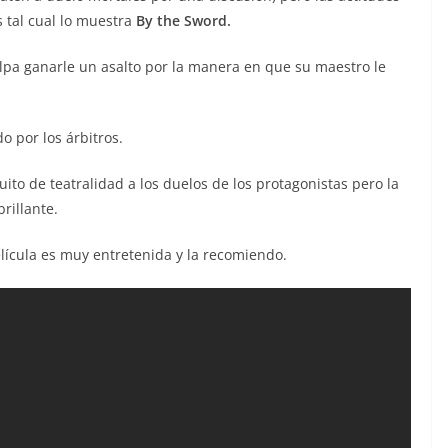
 tal cual lo muestra
By the Sword.
lpa ganarle un asalto por la manera en que su maestro le
 por los árbitros.
quito de teatralidad a los duelos de los protagonistas pero la
rillante.
lícula es muy entretenida y la recomiendo.