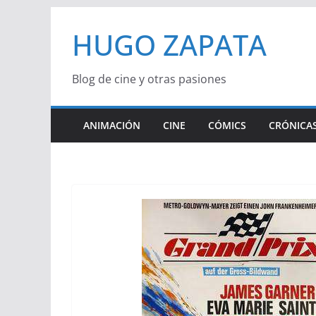
Saltar
HUGO ZAPATA
al
contenido
Blog de cine y otras pasiones
ANIMACIÓN
CINE
CÓMICS
CRÓNICAS