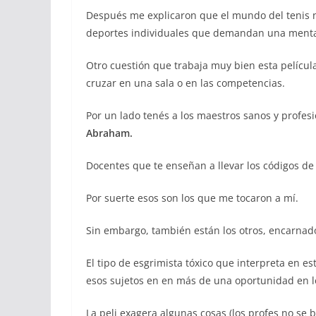
Después me explicaron que el mundo del tenis no
deportes individuales que demandan una mental
Otro cuestión que trabaja muy bien esta películ
cruzar en una sala o en las competencias.
Por un lado tenés a los maestros sanos y profes
Abraham.
Docentes que te enseñan a llevar los códigos de
Por suerte esos son los que me tocaron a mí.
Sin embargo, también están los otros, encarna
El tipo de esgrimista tóxico que interpreta en e
esos sujetos en en más de una oportunidad en l
La peli exagera algunas cosas (los profes no se 