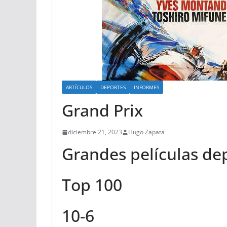
ARTÍCULOS
DEPORTES
INFORMES
Grand Prix
diciembre 21, 2023
Hugo Zapata
Grandes películas de
Top 100
10-6