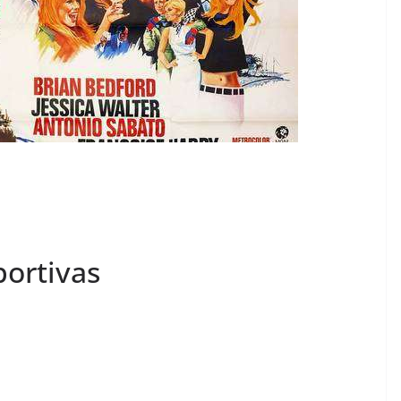
portivas