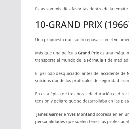
Estas son mis diez favoritas dentro de la temátic
10-GRAND PRIX (1966
Una propuesta que suelo repasar con el volumen 
Más que una película
Grand Prix
es una máquin
transporta al mundo de la
Fórmula 1
de mediado
El período desquiciado, antes del accidente de
N
suicidas donde los protocolos de seguridad eran
En esta épica de tres horas de duración el direc
tensión y peligro que se desarrollaba en las pist
James Garner
e
Yves Montand
sobresalen en un
personalidades que suelen tener los profesional