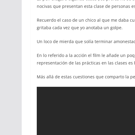
nocivas que presentan esta clase de personas es
Recuerdo el caso de un chico al que me daba cu
gritaba cada vez que yo anotaba un golpe.
Un loco de mierda que solía terminar amonestado
En lo referido a la acción el film le añade un po
representación de las prácticas en las clases es b
Más allá de estas cuestiones que comparto la pe