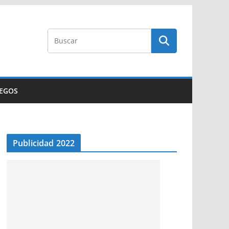
UEGOS
Publicidad 2022