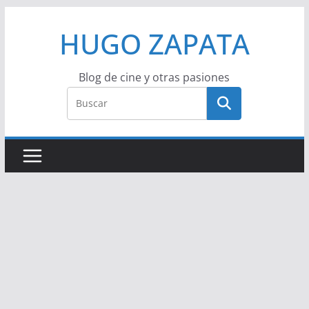
Saltar
HUGO ZAPATA
al
contenido
Blog de cine y otras pasiones