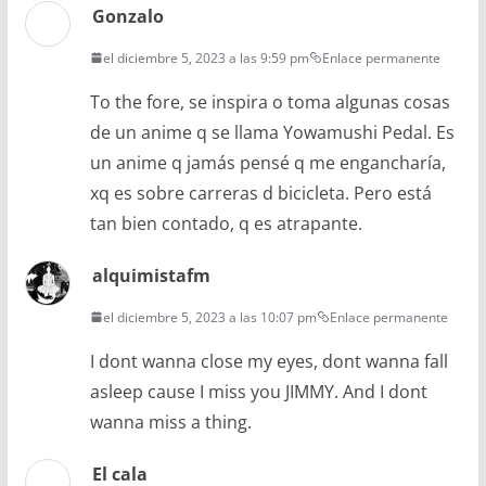
Gonzalo
el diciembre 5, 2023 a las 9:59 pm
Enlace permanente
To the fore, se inspira o toma algunas cosas
de un anime q se llama Yowamushi Pedal. Es
un anime q jamás pensé q me engancharía,
xq es sobre carreras d bicicleta. Pero está
tan bien contado, q es atrapante.
alquimistafm
el diciembre 5, 2023 a las 10:07 pm
Enlace permanente
I dont wanna close my eyes, dont wanna fall
asleep cause I miss you JIMMY. And I dont
wanna miss a thing.
El cala