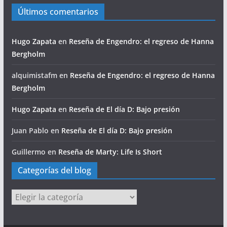
Últimos comentarios
Hugo Zapata
en
Reseña de Engendro: el regreso de Hanna
Bergholm
alquimistafm
en
Reseña de Engendro: el regreso de Hanna
Bergholm
Hugo Zapata
en
Reseña de El día D: Bajo presión
Juan Pablo
en
Reseña de El día D: Bajo presión
Guillermo
en
Reseña de Marty: Life Is Short
Categorías del blog
Categorías
del
blog