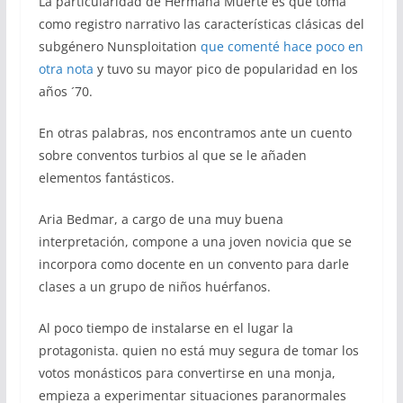
La particularidad de Hermana Muerte es que toma
como registro narrativo las características clásicas del
subgénero Nunsploitation
que comenté hace poco en
otra nota
y tuvo su mayor pico de popularidad en los
años ´70.
En otras palabras, nos encontramos ante un cuento
sobre conventos turbios al que se le añaden
elementos fantásticos.
Aria Bedmar, a cargo de una muy buena
interpretación, compone a una joven novicia que se
incorpora como docente en un convento para darle
clases a un grupo de niños huérfanos.
Al poco tiempo de instalarse en el lugar la
protagonista. quien no está muy segura de tomar los
votos monásticos para convertirse en una monja,
empieza a experimentar situaciones paranormales