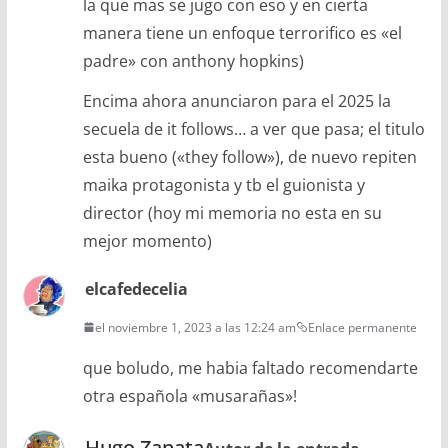
la que mas se jugo con eso y en cierta
manera tiene un enfoque terrorifico es «el
padre» con anthony hopkins)
Encima ahora anunciaron para el 2025 la
secuela de it follows… a ver que pasa; el titulo
esta bueno («they follow»), de nuevo repiten
maika protagonista y tb el guionista y
director (hoy mi memoria no esta en su
mejor momento)
elcafedecelia
el noviembre 1, 2023 a las 12:24 am
Enlace permanente
que boludo, me habia faltado recomendarte
otra española «musarañas»!
Hugo Zapata