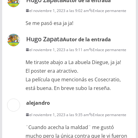
Autor de la entrada
el noviembre 1, 2023 a las 9:02 am
Enlace permanente
Se me pasó esa ja ja!
Hugo Zapata
Autor de la entrada
el noviembre 1, 2023 a las 9:11 am
Enlace permanente
Me tiraste abajo a La abuela Diegue, ja ja!
El poster era atractivo.
La película que mencionás es Cosecratio,
está buena. En breve subo la reseña.
alejandro
el noviembre 1, 2023 a las 9:35 am
Enlace permanente
¨Cuando acecha la maldad¨ me gustó
mucho pero la única contra que le vi fueron