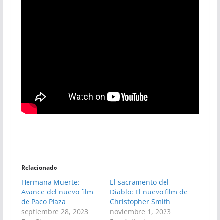
Relacionado
Hermana Muerte:
El sacramento del
Avance del nuevo film
Diablo: El nuevo film de
de Paco Plaza
Christopher Smith
septiembre 28, 2023
noviembre 1, 2023