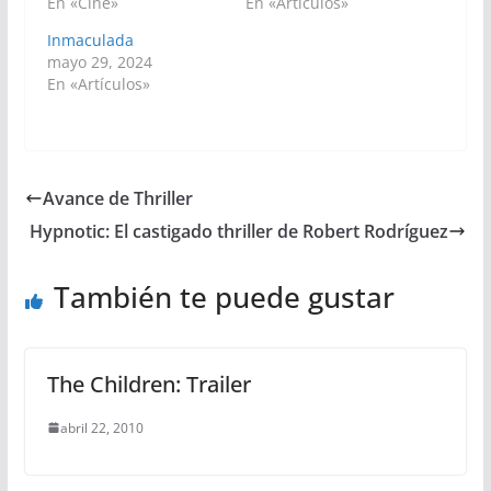
En «Cine»
En «Artículos»
Inmaculada
mayo 29, 2024
En «Artículos»
Avance de Thriller
Hypnotic: El castigado thriller de Robert Rodríguez
También te puede gustar
The Children: Trailer
abril 22, 2010