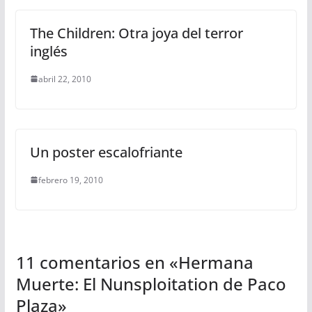
The Children: Otra joya del terror
inglés
abril 22, 2010
Un poster escalofriante
febrero 19, 2010
11 comentarios en «
Hermana
Muerte: El Nunsploitation de Paco
Plaza
»