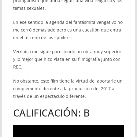
protagonista que duda seguir una vida religiosa y los
temas sexuales.
En ese sentido la agenda del fantásmita vengativo no
me cerró demasiado pero es una cuestión que entra
en el terreno de los spoilers.
Verónica me sigue pareciendo un obra muy superior
y lo mejor que hizo Plaza en su filmografía junto con
REC.
No obstante, este film tiene la virtud de aportarle un
complemento decente a la producción del 2017 a
través de un espectáculo diferente.
CALIFICACIÓN: B