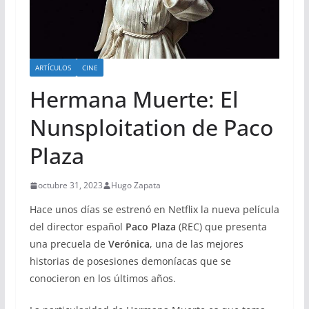
ARTÍCULOS
CINE
Hermana Muerte: El
Nunsploitation de Paco
Plaza
octubre 31, 2023
Hugo Zapata
Hace unos días se estrenó en Netflix la nueva película
del director español
Paco Plaza
(REC) que presenta
una precuela de
Verónica
, una de las mejores
historias de posesiones demoníacas que se
conocieron en los últimos años.