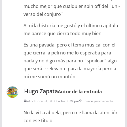
mucho mejor que cualquier spin off del ¨uni-
verso del conjuro¨
A mi la historia me gustó y el ultimo capitulo
me parece que cierra todo muy bien.
Es una pavada, pero el tema musical con el
que cierra la peli no me lo esperaba para
nada y no digo más para no ¨spoilear¨ algo
que será irrelevante para la mayoría pero a
mi me sumó un montón.
Hugo Zapata
Autor de la entrada
el octubre 31, 2023 a las 3:29 pm
Enlace permanente
No la vi La abuela, pero me llama la atención
con ese título.