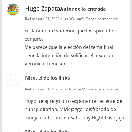
Hugo Zapata
Autor de la entrada
el octubre 31, 2023 a las 3:31 pm
Enlace permanente
Si claramente suoerior que los spin off del
conjuro.
Me parece que la elección del tema final
tiene la intención de solificar el nexo con
Verónica. Tienesentido.
Nico, el de los links
el octubre 31, 2023 a las 6:14 pm
Enlace permanente
Hugo, te agrego otro exponente reciente del
nunsploitation. Mick Jagger disfrazado de
monja el otro día en Saturday Night Love jaja.
Nico, el de los links