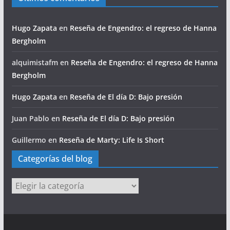
Hugo Zapata
en
Reseña de Engendro: el regreso de Hanna
Bergholm
alquimistafm
en
Reseña de Engendro: el regreso de Hanna
Bergholm
Hugo Zapata
en
Reseña de El día D: Bajo presión
Juan Pablo
en
Reseña de El día D: Bajo presión
Guillermo
en
Reseña de Marty: Life Is Short
Categorías del blog
Categorías
del
blog