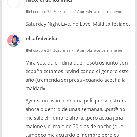
el octubre 31, 2023 a las 6:17 pm
Enlace permanente
Saturday Night Live, no Love. Maldito teclado.
elcafedecelia
el octubre 31, 2023 a las 7:49 pm
Enlace permanente
Mira vos, quien diria que nosotros junto con
españa estamos revindicando el genero este
año (tremenda sorpresa «cuando acecha la
maldad»).
Ayer vi un avance de una peli que se estrena
ahora o dentro de unas semanas…put@ no
me sale el nombre ahora…pero actua jena
malone y el malo de 30 dias de noche (que
tampoco me acuerdo el nombre pero es