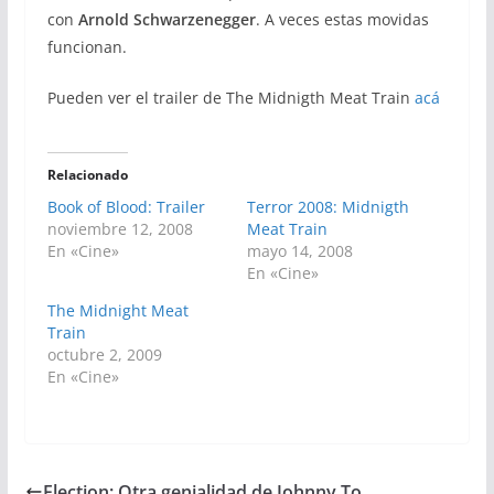
con
Arnold Schwarzenegger
. A veces estas movidas
funcionan.
Pueden ver el trailer de The Midnigth Meat Train
acá
Relacionado
Book of Blood: Trailer
Terror 2008: Midnigth
noviembre 12, 2008
Meat Train
En «Cine»
mayo 14, 2008
En «Cine»
The Midnight Meat
Train
octubre 2, 2009
En «Cine»
Election: Otra genialidad de Johnny To