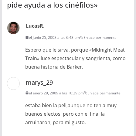
pide ayuda a los cinéfilos
»
LucasR.
el junio 25, 2008 a las 6:43 pm
Enlace permanente
Espero que le sirva, porque «MIdnight Meat
Train» luce espectacular y sangrienta, como
buena historia de Barker.
marys_29
el enero 29, 2009 a las 10:29 pm
Enlace permanente
estaba bien la peli,aunque no tenia muy
buenos efectos, pero con el final la
arruinaron, para mi gusto.