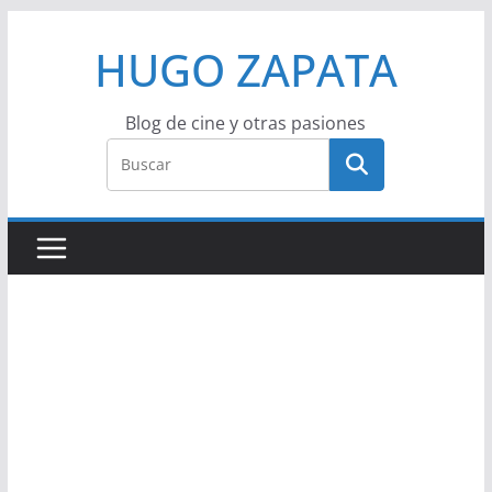
Saltar
HUGO ZAPATA
al
contenido
Blog de cine y otras pasiones