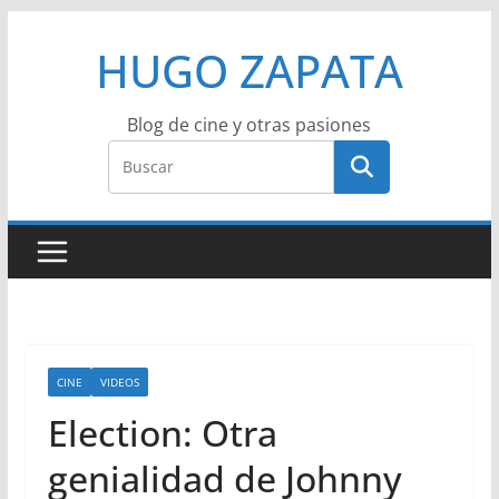
Saltar
HUGO ZAPATA
al
contenido
Blog de cine y otras pasiones
CINE
VIDEOS
Election: Otra
genialidad de Johnny