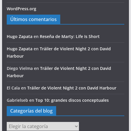
WordPress.org
Últimos comentarios
Hugo Zapata
en
Reseña de Marty: Life Is Short
Hugo Zapata
en
Tráiler de Violent Night 2 con David
Harbour
Diego Vielma
en
Tráiler de Violent Night 2 con David
Harbour
El Cala
en
Tráiler de Violent Night 2 con David Harbour
Gabrielseb
en
Top 10: grandes discos conceptuales
Categorías del blog
Categorías