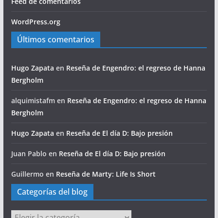
Feed de comentarios
WordPress.org
Últimos comentarios
Hugo Zapata
en
Reseña de Engendro: el regreso de Hanna
Bergholm
alquimistafm
en
Reseña de Engendro: el regreso de Hanna
Bergholm
Hugo Zapata
en
Reseña de El día D: Bajo presión
Juan Pablo
en
Reseña de El día D: Bajo presión
Guillermo
en
Reseña de Marty: Life Is Short
Categorías del blog
Categorías