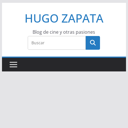
Saltar
HUGO ZAPATA
al
contenido
Blog de cine y otras pasiones