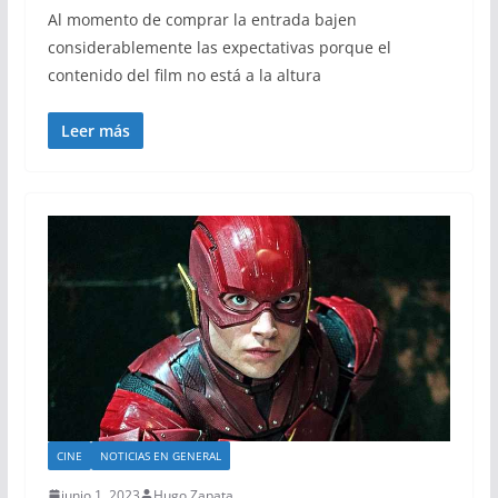
Al momento de comprar la entrada bajen
considerablemente las expectativas porque el
contenido del film no está a la altura
Leer más
CINE
NOTICIAS EN GENERAL
junio 1, 2023
Hugo Zapata