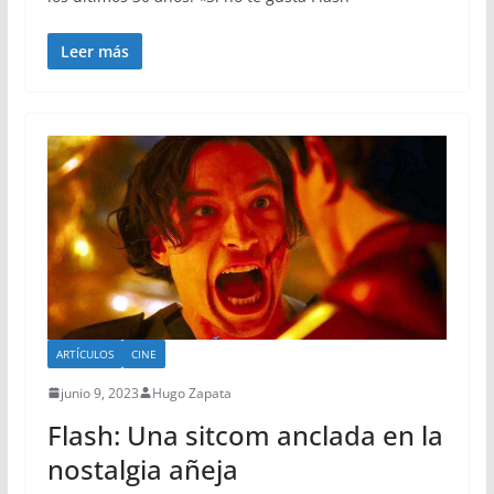
Leer más
ARTÍCULOS
CINE
junio 9, 2023
Hugo Zapata
Flash: Una sitcom anclada en la
nostalgia añeja