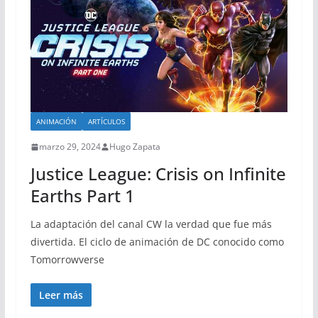
ANIMACIÓN
ARTÍCULOS
marzo 29, 2024
Hugo Zapata
Justice League: Crisis on Infinite
Earths Part 1
La adaptación del canal CW la verdad que fue más
divertida. El ciclo de animación de DC conocido como
Tomorrowverse
Leer más