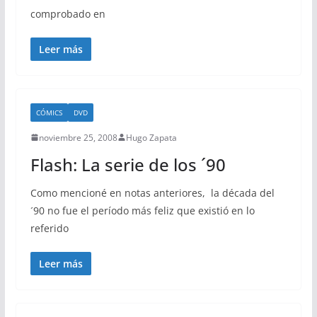
comprobado en
Leer más
CÓMICS
DVD
noviembre 25, 2008
Hugo Zapata
Flash: La serie de los ´90
Como mencioné en notas anteriores, la década del
´90 no fue el período más feliz que existió en lo
referido
Leer más