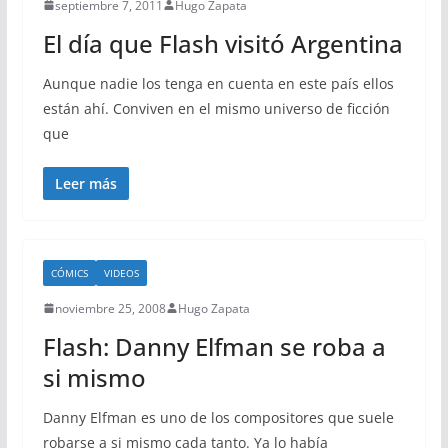
septiembre 7, 2011
Hugo Zapata
El día que Flash visitó Argentina
Aunque nadie los tenga en cuenta en este país ellos
están ahí. Conviven en el mismo universo de ficción
que
Leer más
CÓMICS
VIDEOS
noviembre 25, 2008
Hugo Zapata
Flash: Danny Elfman se roba a
si mismo
Danny Elfman es uno de los compositores que suele
robarse a si mismo cada tanto. Ya lo había