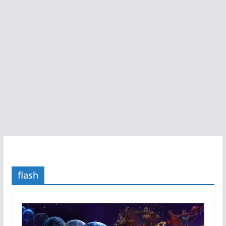
flash