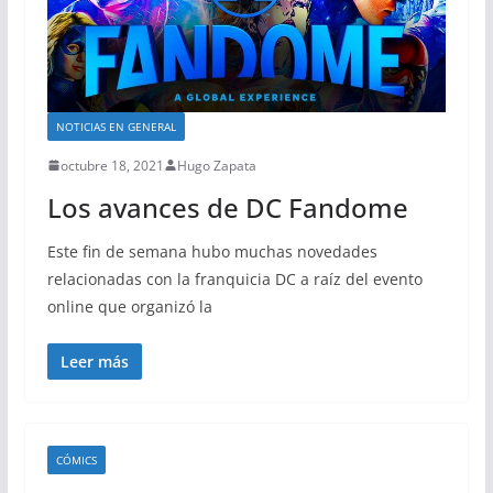
NOTICIAS EN GENERAL
octubre 18, 2021
Hugo Zapata
Los avances de DC Fandome
Este fin de semana hubo muchas novedades
relacionadas con la franquicia DC a raíz del evento
online que organizó la
Leer más
CÓMICS