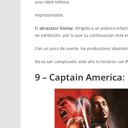
una robot tediosa.
Impresentable.
El
abrazator Disney
, dirigido a un público infan
de exhibición, por lo que su continuación está 
Con un poco de suerte, los productores abandona
No es tan complicado: este año lo hicieron con
P
9 – Captain America