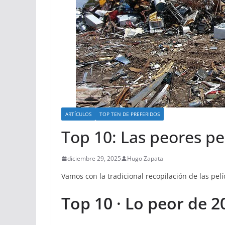
ARTÍCULOS
TOP TEN DE PREFERIDOS
Top 10: Las peores pe
diciembre 29, 2025
Hugo Zapata
Vamos con la tradicional recopilación de las pelí
Top 10 · Lo peor de 2