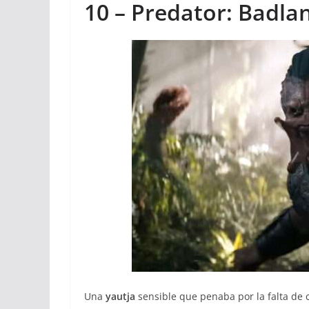
10 – Predator: Badla
Una
yautja
sensible que penaba por la falta de 