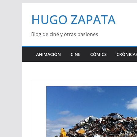
Saltar
HUGO ZAPATA
al
contenido
Blog de cine y otras pasiones
ANIMACIÓN
CINE
CÓMICS
CRÓNICAS