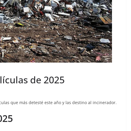
lículas de 2025
culas que más detesté este año y las destino al incinerador.
025