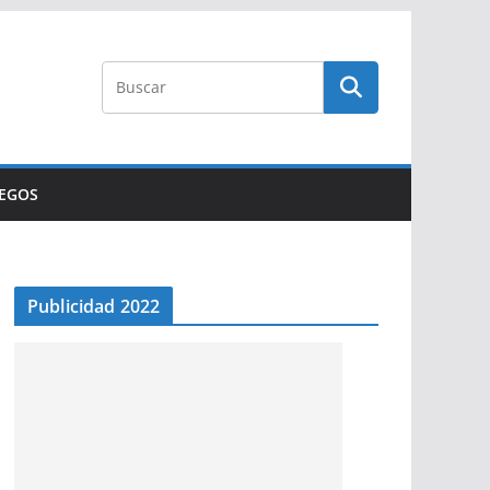
UEGOS
Publicidad 2022