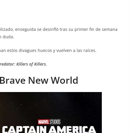
tilizado, enseguida se desinfló tras su primer fin de semana
en duda.
n estos divagues huecos y vuelven a las raíces.
redator: Killers of Killers
.
: Brave New World