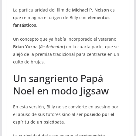
La particularidad del film de
Michael P. Nelson
es
que reimagina el origen de Billy con
elementos
fantásticos
.
Un concepto que ya había incorporado el veterano
Brian Yuzna
(
Re-Animator
) en la cuarta parte, que se
alejó de la premisa tradicional para centrarse en un
culto de brujas.
Un sangriento Papá
Noel en modo Jigsaw
En esta versión, Billy no se convierte en asesino por
el abuso de sus tutores sino al ser
poseído por el
espíritu de un psicópata
.
La curiosidad del caso es que el protagonista