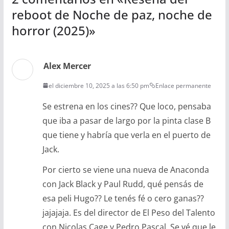
reboot de Noche de paz, noche de
horror (2025)
»
Alex Mercer
el diciembre 10, 2025 a las 6:50 pm
Enlace permanente
Se estrena en los cines?? Que loco, pensaba
que iba a pasar de largo por la pinta clase B
que tiene y habría que verla en el puerto de
Jack.
Por cierto se viene una nueva de Anaconda
con Jack Black y Paul Rudd, qué pensás de
esa peli Hugo?? Le tenés fé o cero ganas??
jajajaja. Es del director de El Peso del Talento
con Nicolas Cage y Pedro Pascal. Se vé que le