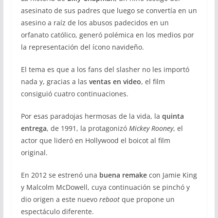
asesinato de sus padres que luego se convertía en un
asesino a raíz de los abusos padecidos en un
orfanato católico, generó polémica en los medios por
la representación del ícono navideño.
El tema es que a los fans del slasher no les importó
nada y, gracias a las
ventas en video
, el film
consiguió cuatro continuaciones.
Por esas paradojas hermosas de la vida, la
quinta
entrega
, de 1991, la protagonizó
Mickey Rooney
, el
actor que lideró en Hollywood el boicot al film
original.
En 2012 se estrenó una
buena remake
con Jamie King
y Malcolm McDowell, cuya continuación se pinchó y
dio origen a este nuevo
reboot
que propone un
espectáculo diferente.