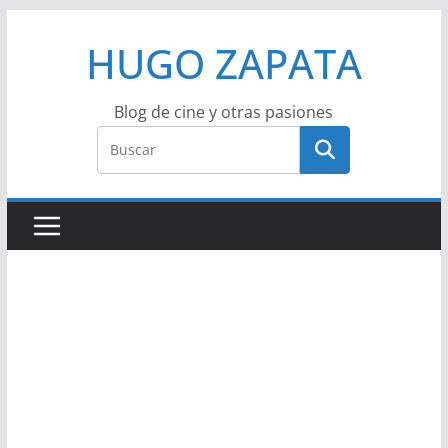
Saltar
HUGO ZAPATA
al
contenido
Blog de cine y otras pasiones