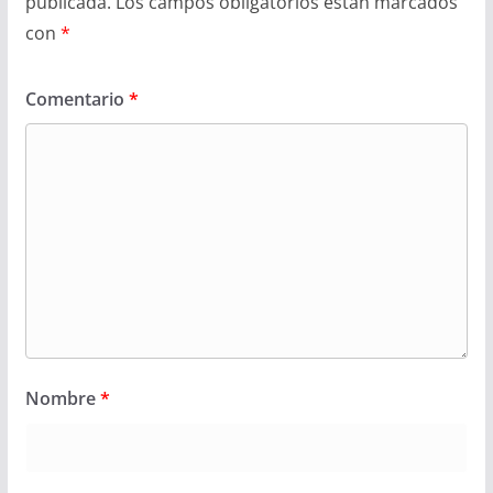
publicada.
Los campos obligatorios están marcados
con
*
Comentario
*
Nombre
*