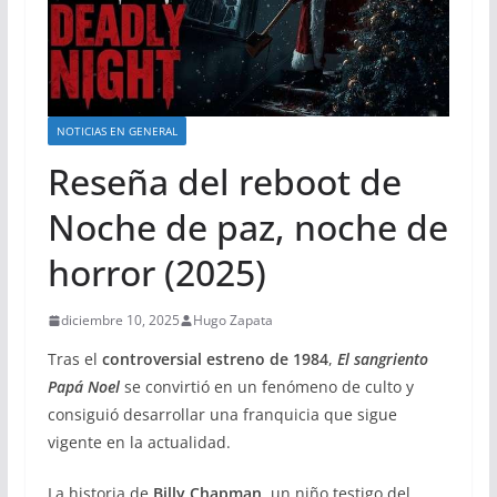
NOTICIAS EN GENERAL
Reseña del reboot de
Noche de paz, noche de
horror (2025)
diciembre 10, 2025
Hugo Zapata
Tras el
controversial estreno de 1984
,
El sangriento
Papá Noel
se convirtió en un fenómeno de culto y
consiguió desarrollar una franquicia que sigue
vigente en la actualidad.
La historia de
Billy Chapman
, un niño testigo del