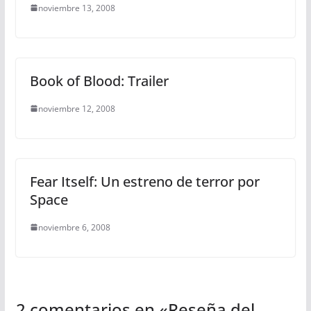
noviembre 13, 2008
Book of Blood: Trailer
noviembre 12, 2008
Fear Itself: Un estreno de terror por
Space
noviembre 6, 2008
2 comentarios en «
Reseña del