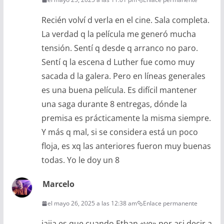
Recién volví d verla en el cine. Sala completa.
La verdad q la película me generó mucha
tensión. Sentí q desde q arranco no paro.
Sentí q la escena d Luther fue como muy
sacada d la galera. Pero en líneas generales
es una buena película. Es difícil mantener
una saga durante 8 entregas, dónde la
premisa es prácticamente la misma siempre.
Y más q mal, si se considera está un poco
floja, es xq las anteriores fueron muy buenas
todas. Yo le doy un 8
Marcelo
el mayo 26, 2025 a las 12:38 am
Enlace permanente
jajja es que cuando Ethan «ve» por asi decir a