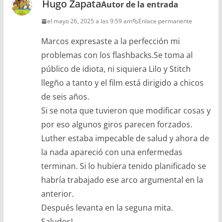
Hugo Zapata
Autor de la entrada
el mayo 26, 2025 a las 9:59 am
Enlace permanente
Marcos expresaste a la perfección mi
problemas con los flashbacks.Se toma al
público de idiota, ni siquiera Lilo y Stitch
llegño a tanto y el film está dirigido a chicos
de seis años.
Si se nota que tuvieron que modificar cosas y
por eso algunos giros parecen forzados.
Luther estaba impecable de salud y ahora de
la nada apareció con una enfermedas
terminan. Si lo hubiera tenido planificado se
habría trabajado ese arco argumental en la
anterior.
Después levanta en la seguna mita.
Saludos!