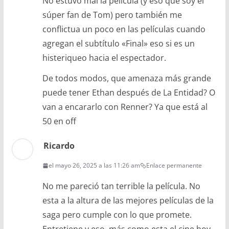
No estuvo mal la película (y eso que soy el
súper fan de Tom) pero también me
conflictua un poco en las películas cuando
agregan el subtítulo «Final» eso si es un
histeriqueo hacia el espectador.
De todos modos, que amenaza más grande
puede tener Ethan después de La Entidad? O
van a encararlo con Renner? Ya que está al
50 en off
Ricardo
el mayo 26, 2025 a las 11:26 am
Enlace permanente
No me pareció tan terrible la película. No
esta a la altura de las mejores películas de la
saga pero cumple con lo que promete.