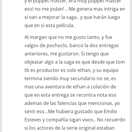
y el puppet master, era muy puppet master
eso! no me jodan! .. Me genera mas intriga en
si van a mejorar la saga.. y que harán luego
que en si esta película.
Al margen que no me gusto tanto, y fue
«algo» de pochoclo, banco la dos entregas
anteriores, me gustaron. Si tengo que
objeatar algo a la saga es que desde que tom
tb es productor es solo ethan, y su equipo
termina siendo muy secundario no se, es
mas una aventura de ethan a colación de
que en esta entrega se recontra nota eso
ademas de las falencias que mencionas, yo
senti eso…Me hubiera gustado que Emilio
Esteves y compañía sigan vivos.. No recuerdo
si los actores de la serie original estaban