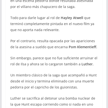
en una escena pedorra donde resultaba asesinada
por el villano más chapucero de la saga.
Todo para darle lugar al rol de
Hayley Atwell
que
terminó completamente pintada en el nuevo film ya
que no aporta nada relevante.
Por el contrario, resulta opacada por las apariciones
de la asesina a sueldo que encarna
Pom Klementieff.
Sin embargo, parece que no fue suficiente arruinar el
rol de Ilsa y ahora se lo cargaron también a
Luther.
Un miembro clásico de la saga que acompañó a Hunt
desde el inicio y termina eliminado con una muerte
pedorra por el capricho de los guionistas.
Luther se sacrifica al detonar una bomba nuclear de
la que Hunt escapa corriendo como si nada en uno