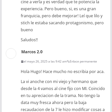
cine a verla y es verdad que te potencia la
experiencia. Pero bueno, si, es una gran
franquicia, pero debe mejorar! Leí que lilo y
stich le estaba sacando protagonismo, pero
bueno
Saludos!!
Marcos 2.0
el mayo 26, 2025 a las 9:42 am
Enlace permanente
Hola Hugo! Hace mucho no escribia por aca.
La vi anoche con mi viejo y hermano que
desde la 4 vamos al cine fijo con MI. Coincido
en tu apreciacion de la trama. No tengo la
data muy fresca ahora pero la baja
recaudacion de la 7 le hizo modificar cosas a