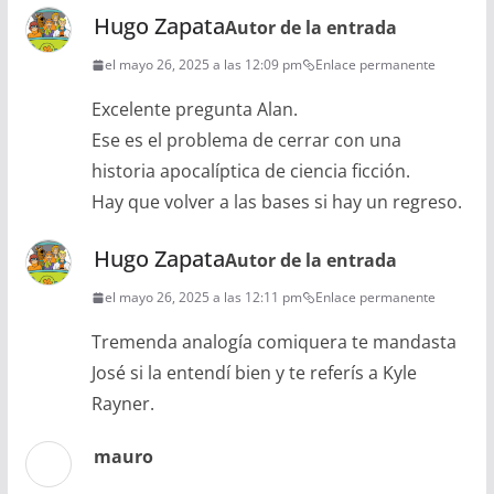
Hugo Zapata
Autor de la entrada
el mayo 26, 2025 a las 12:09 pm
Enlace permanente
Excelente pregunta Alan.
Ese es el problema de cerrar con una
historia apocalíptica de ciencia ficción.
Hay que volver a las bases si hay un regreso.
Hugo Zapata
Autor de la entrada
el mayo 26, 2025 a las 12:11 pm
Enlace permanente
Tremenda analogía comiquera te mandasta
José si la entendí bien y te referís a Kyle
Rayner.
mauro