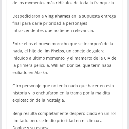
de los momentos más ridículos de toda la franquicia.
Despediciaron a
Ving Rhames
en la supuesta entrega
final para darle prioridad a personajes
intrascendentes que no tienen relevancia.
Entre ellos el nuevo morocho que se incorporó de la
nada, el hijo de
Jim Phelps,
un conejo de galera
inlcuido a último momento, y el mamerto de la CIA de
la primera película, William Donloe, que terminaba
exiliado en Alaska.
Otro personaje que no tenía nada que hacer en esta
historia y lo enchufaron en la trama por la maldita
explotación de la nostalgia.
Benji resulta completamente desperdiciado en un rol
limitado pero se le dio prioridad en el clímax a
Donloe y su esposa.