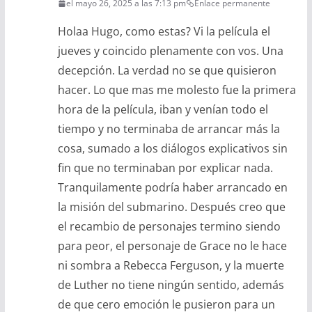
el mayo 26, 2025 a las 7:13 pm
Enlace permanente
Holaa Hugo, como estas? Vi la película el
jueves y coincido plenamente con vos. Una
decepción. La verdad no se que quisieron
hacer. Lo que mas me molesto fue la primera
hora de la película, iban y venían todo el
tiempo y no terminaba de arrancar más la
cosa, sumado a los diálogos explicativos sin
fin que no terminaban por explicar nada.
Tranquilamente podría haber arrancado en
la misión del submarino. Después creo que
el recambio de personajes termino siendo
para peor, el personaje de Grace no le hace
ni sombra a Rebecca Ferguson, y la muerte
de Luther no tiene ningún sentido, además
de que cero emoción le pusieron para un