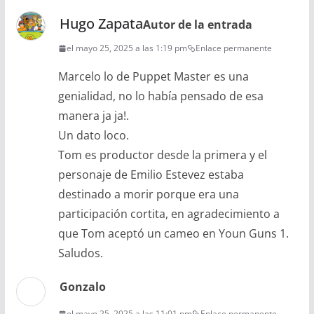
Hugo Zapata
Autor de la entrada
el mayo 25, 2025 a las 1:19 pm
Enlace permanente
Marcelo lo de Puppet Master es una
genialidad, no lo había pensado de esa
manera ja ja!.
Un dato loco.
Tom es productor desde la primera y el
personaje de Emilio Estevez estaba
destinado a morir porque era una
participación cortita, en agradecimiento a
que Tom aceptó un cameo en Youn Guns 1.
Saludos.
Gonzalo
el mayo 25, 2025 a las 11:01 pm
Enlace permanente