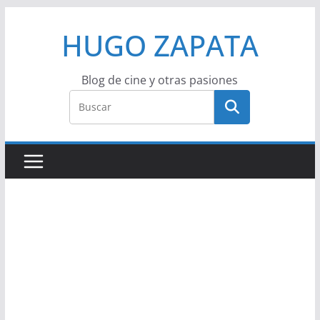
Saltar
HUGO ZAPATA
al
contenido
Blog de cine y otras pasiones