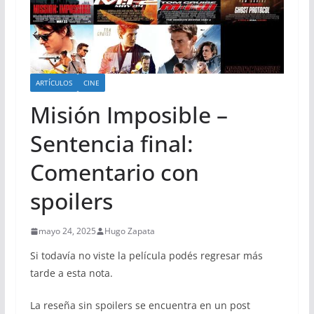
ARTÍCULOS
CINE
Misión Imposible –
Sentencia final:
Comentario con
spoilers
mayo 24, 2025
Hugo Zapata
Si todavía no viste la película podés regresar más
tarde a esta nota.
La reseña sin spoilers se encuentra en un post