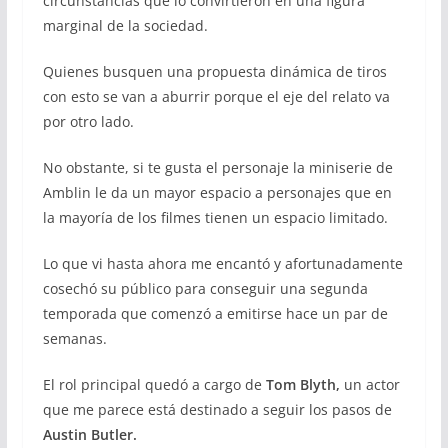
circunstancias que lo convirtieron en una figura
marginal de la sociedad.
Quienes busquen una propuesta dinámica de tiros
con esto se van a aburrir porque el eje del relato va
por otro lado.
No obstante, si te gusta el personaje la miniserie de
Amblin le da un mayor espacio a personajes que en
la mayoría de los filmes tienen un espacio limitado.
Lo que vi hasta ahora me encantó y afortunadamente
cosechó su público para conseguir una segunda
temporada que comenzó a emitirse hace un par de
semanas.
El rol principal quedó a cargo de
Tom Blyth,
un actor
que me parece está destinado a seguir los pasos de
Austin Butler.