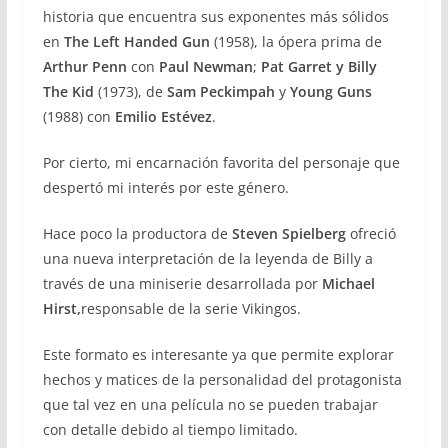
historia que encuentra sus exponentes más sólidos
en
The Left Handed Gun
(1958), la ópera prima de
Arthur Penn
con
Paul Newman
;
Pat Garret y Billy
The Kid
(1973), de
Sam Peckimpah
y
Young Guns
(1988) con
Emilio Estévez
.
Por cierto, mi encarnación favorita del personaje que
despertó mi interés por este género.
Hace poco la productora de
Steven Spielberg
ofreció
una nueva interpretación de la leyenda de Billy a
través de una miniserie desarrollada por
Michael
Hirst,
responsable de la serie Vikingos.
Este formato es interesante ya que permite explorar
hechos y matices de la personalidad del protagonista
que tal vez en una película no se pueden trabajar
con detalle debido al tiempo limitado.