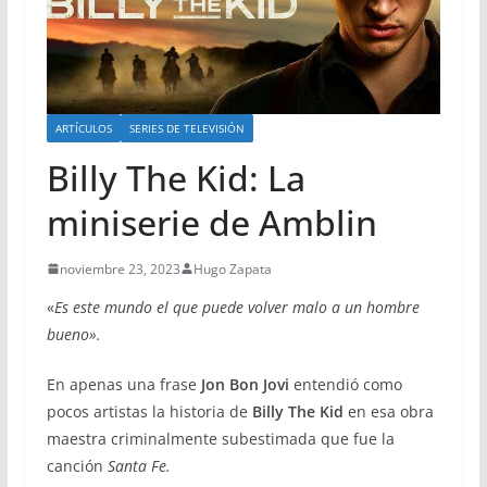
ARTÍCULOS
SERIES DE TELEVISIÓN
Billy The Kid: La
miniserie de Amblin
noviembre 23, 2023
Hugo Zapata
«
Es este mundo el que puede volver malo a un hombre
bueno».
En apenas una frase
Jon Bon Jovi
entendió como
pocos artistas la historia de
Billy The Kid
en esa obra
maestra criminalmente subestimada que fue la
canción
Santa Fe.