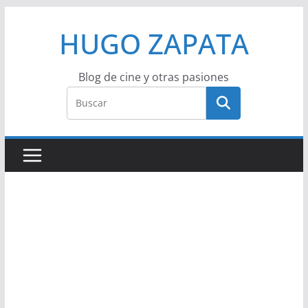
Saltar
HUGO ZAPATA
al
contenido
Blog de cine y otras pasiones