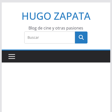
Saltar
HUGO ZAPATA
al
contenido
Blog de cine y otras pasiones