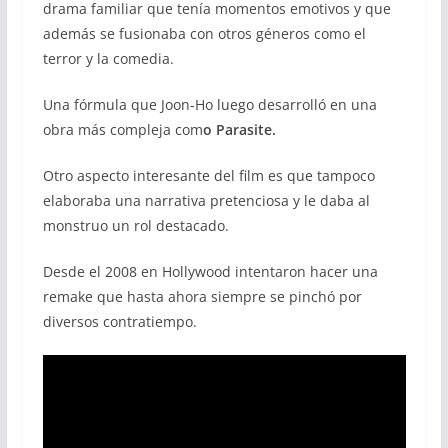
drama familiar que tenía momentos emotivos y que
además se fusionaba con otros géneros como el
terror y la comedia.
Una fórmula que Joon-Ho luego desarrolló en una
obra más compleja com
o Parasite.
Otro aspecto interesante del film es que tampoco
elaboraba una narrativa pretenciosa y le daba al
monstruo un rol destacado.
Desde el 2008 en Hollywood intentaron hacer una
remake que hasta ahora siempre se pinchó por
diversos contratiempo.