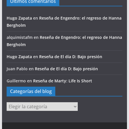
Últimos comentarios
Hugo Zapata
en
Reseña de Engendro: el regreso de Hanna
Bergholm
alquimistafm
en
Reseña de Engendro: el regreso de Hanna
Bergholm
Hugo Zapata
en
Reseña de El día D: Bajo presión
Juan Pablo
en
Reseña de El día D: Bajo presión
Guillermo
en
Reseña de Marty: Life Is Short
Categorías del blog
Categorías
del
blog