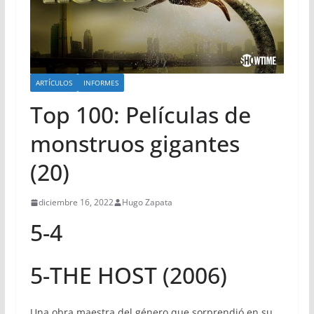
ARTÍCULOS
INFORMES
Top 100: Películas de
monstruos gigantes
(20)
diciembre 16, 2022
Hugo Zapata
5-4
5-THE HOST (2006)
Una obra maestra del género que sorprendió en su