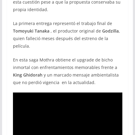
esta cuestión pese a que la propuesta conservaba su
propia identidad.
La primera entrega representó el trabajo final de
Tomoyuki Tanaka
, el productor original de
Godzilla
,
quien falleció meses después del estreno de la
película.
En esta saga Mothra obtiene el upgrade de bicho
inmortal con enfrentamientos memorables frente a
King Ghidorah
y un marcado mensaje ambientalista
que no perdió vigencia en la actualidad.