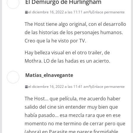
El Demiurgo de Hurlingham
el diciembre 16, 2022 a las 11:11 am
Enlace permanente
The Host tiene algo original, con el desarrollo
de las historias de los personajes humanos.
Creo que la he visto por TV.
Hay belleza visual en el otro trailer, de
Mothra. LO de las hadas es un acierto.
Matias_elnavegante
el diciembre 16, 2022 a las 11:41 am
Enlace permanente
The Host… que película, me acuerdo haber
salido del cine sin entender muy bien que
había pasado… esa mezcla rara que en ese
momento no me termino de cerrar pero que
(ahora) en Parasite me parece formidable.