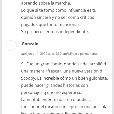
aprendo sobre la marcha.
Lo que si te tomo como influencia es tu
opinión sincera y no ser como críticos
pagados que tanto mencionas.
Yo prefiero ser mas independiente.
Gonzalo
el junio 11, 2019 a las 6:30 pm
Enlace permanente
Si. Fue un gran comic, donde se desarrolló d
una manera «fresca», una nueva versión d
Scooby. Es increíble cómo un buen guionista,
puede hacer grandes historias con
personajes q uno no esperaria.
Lamentablemente no creo q pudiera
funcionar el mismo concepto en una película
live action, o animada. Enseguida me