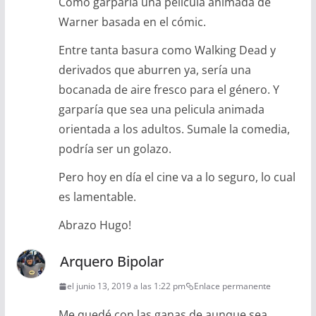
Como garparía una pelicula animada de
Warner basada en el cómic.
Entre tanta basura como Walking Dead y
derivados que aburren ya, sería una
bocanada de aire fresco para el género. Y
garparía que sea una pelicula animada
orientada a los adultos. Sumale la comedia,
podría ser un golazo.
Pero hoy en día el cine va a lo seguro, lo cual
es lamentable.
Abrazo Hugo!
Arquero Bipolar
el junio 13, 2019 a las 1:22 pm
Enlace permanente
Me quedé con las ganas de aunque sea