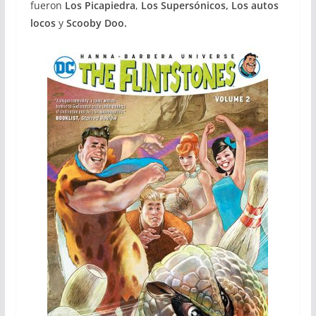
fueron
Los Picapiedra
,
Los Supersónicos,
Los autos
locos
y
Scooby Doo.