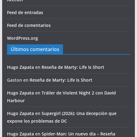
Feed de entradas
Feed de comentarios
WordPress.org
Últimos comentarios
Hugo Zapata
en
Reseña de Marty: Life Is Short
Gaston
en
Reseña de Marty: Life Is Short
Hugo Zapata
en
Tráiler de Violent Night 2 con David
Harbour
Hugo Zapata
en
Supergirl (2026): Una decepción que
expone los problemas de DC
Hugo Zapata
en
Spider-Man: Un nuevo día – Reseña