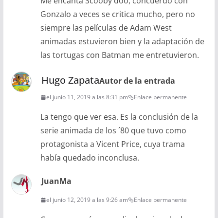
Me encanta Scooby doo, concuerdo con
Gonzalo a veces se critica mucho, pero no
siempre las películas de Adam West
animadas estuvieron bien y la adaptación de
las tortugas con Batman me entretuvieron.
Hugo Zapata
Autor de la entrada
el junio 11, 2019 a las 8:31 pm
Enlace permanente
La tengo que ver esa. Es la conclusión de la
serie animada de los ´80 que tuvo como
protagonista a Vicent Price, cuya trama
había quedado inconclusa.
JuanMa
el junio 12, 2019 a las 9:26 am
Enlace permanente