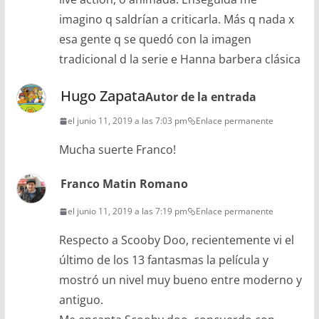
imagino q saldrían a criticarla. Más q nada x
esa gente q se quedó con la imagen
tradicional d la serie e Hanna barbera clásica
Hugo Zapata
Autor de la entrada
el junio 11, 2019 a las 7:03 pm
Enlace permanente
Mucha suerte Franco!
Franco Matin Romano
el junio 11, 2019 a las 7:19 pm
Enlace permanente
Respecto a Scooby Doo, recientemente vi el
último de los 13 fantasmas la película y
mostró un nivel muy bueno entre moderno y
antiguo.