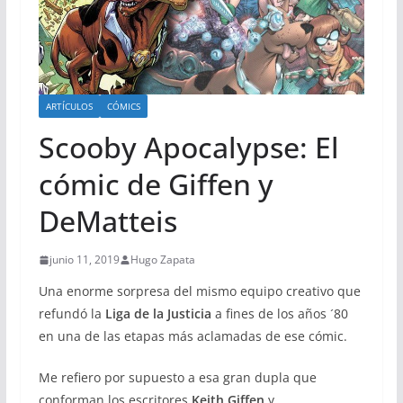
ARTÍCULOS
CÓMICS
Scooby Apocalypse: El
cómic de Giffen y
DeMatteis
junio 11, 2019
Hugo Zapata
Una enorme sorpresa del mismo equipo creativo que
refundó la
Liga de la Justicia
a fines de los años ´80
en una de las etapas más aclamadas de ese cómic.
Me refiero por supuesto a esa gran dupla que
conforman los escritores
Keith Giffen
y