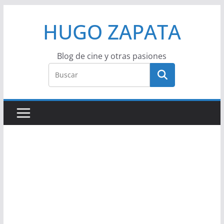
Saltar
HUGO ZAPATA
al
contenido
Blog de cine y otras pasiones