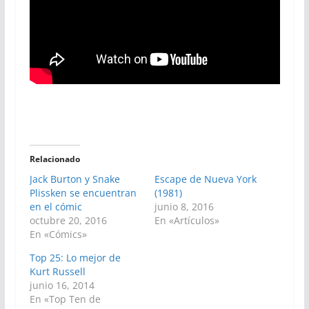
Relacionado
Jack Burton y Snake
Escape de Nueva York
Plissken se encuentran
(1981)
en el cómic
junio 8, 2016
octubre 20, 2016
En «Artículos»
En «Cómics»
Top 25: Lo mejor de
Kurt Russell
junio 16, 2014
En «Top Ten de