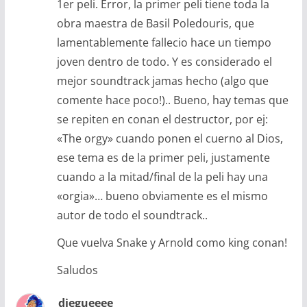
1er peli. Error, la primer peli tiene toda la
obra maestra de Basil Poledouris, que
lamentablemente fallecio hace un tiempo
joven dentro de todo. Y es considerado el
mejor soundtrack jamas hecho (algo que
comente hace poco!).. Bueno, hay temas que
se repiten en conan el destructor, por ej:
«The orgy» cuando ponen el cuerno al Dios,
ese tema es de la primer peli, justamente
cuando a la mitad/final de la peli hay una
«orgia»… bueno obviamente es el mismo
autor de todo el soundtrack..
Que vuelva Snake y Arnold como king conan!
Saludos
diegueeee