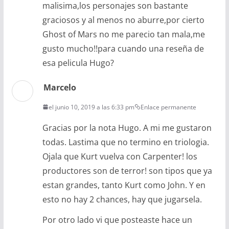
malisima,los personajes son bastante
graciosos y al menos no aburre,por cierto
Ghost of Mars no me parecio tan mala,me
gusto mucho!!para cuando una reseña de
esa pelicula Hugo?
Marcelo
el junio 10, 2019 a las 6:33 pm
Enlace permanente
Gracias por la nota Hugo. A mi me gustaron
todas. Lastima que no termino en triologia.
Ojala que Kurt vuelva con Carpenter! los
productores son de terror! son tipos que ya
estan grandes, tanto Kurt como John. Y en
esto no hay 2 chances, hay que jugarsela.
Por otro lado vi que posteaste hace un