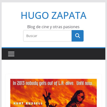
Saltar
HUGO ZAPATA
al
contenido
Blog de cine y otras pasiones