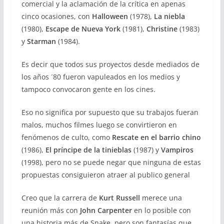
comercial y la aclamación de la crítica en apenas
cinco ocasiones, con
Halloween
(1978),
La niebla
(1980),
Escape de Nueva York
(1981),
Christine
(1983)
y
Starman
(1984).
Es decir que todos sus proyectos desde mediados de
los años ´80 fueron vapuleados en los medios y
tampoco convocaron gente en los cines.
Eso no significa por supuesto que su trabajos fueran
malos, muchos filmes luego se convirtieron en
fenómenos de culto, como
Rescate en el barrio chino
(1986),
El príncipe de la tinieblas
(1987) y
Vampiros
(1998), pero no se puede negar que ninguna de estas
propuestas consiguieron atraer al publico general
Creo que la carrera de
Kurt Russell
merece una
reunión más con
John Carpenter
en lo posible con
una historia más de Snake, pero son fantasías que