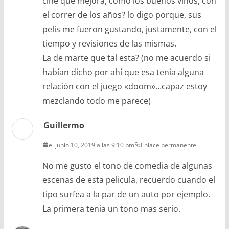
cine que mejora, como los buenos vinos, con
el correr de los años? lo digo porque, sus
pelis me fueron gustando, justamente, con el
tiempo y revisiones de las mismas.
La de marte que tal esta? (no me acuerdo si
habían dicho por ahí que esa tenia alguna
relación con el juego «doom»…capaz estoy
mezclando todo me parece)
Guillermo
el junio 10, 2019 a las 9:10 pm
Enlace permanente
No me gusto el tono de comedia de algunas
escenas de esta pelicula, recuerdo cuando el
tipo surfea a la par de un auto por ejemplo.
La primera tenia un tono mas serio.