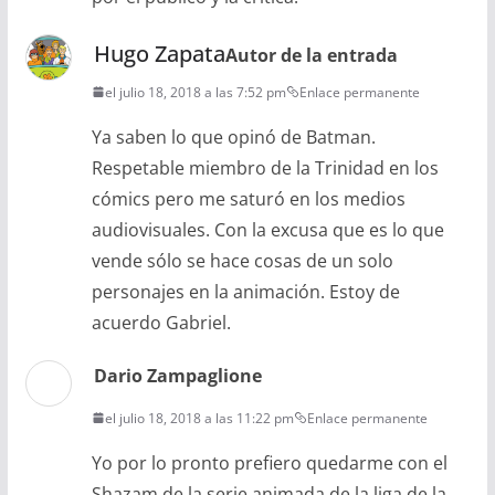
Hugo Zapata
Autor de la entrada
el julio 18, 2018 a las 7:52 pm
Enlace permanente
Ya saben lo que opinó de Batman.
Respetable miembro de la Trinidad en los
cómics pero me saturó en los medios
audiovisuales. Con la excusa que es lo que
vende sólo se hace cosas de un solo
personajes en la animación. Estoy de
acuerdo Gabriel.
Dario Zampaglione
el julio 18, 2018 a las 11:22 pm
Enlace permanente
Yo por lo pronto prefiero quedarme con el
Shazam de la serie animada de la liga de la