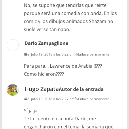
No, se supone que tendrías que reírte
porque será una comedia con onda. En los
cómic y los dibujos animados Shazam no
suele verse tan nabo.
Dario Zampaglione
el julio 19, 2018 a las 6:22 pm
Enlace permanente
Para para… Lawrence de Arabia!!!???
Como hicieron????
Hugo Zapata
Autor de la entrada
el julio 19, 2018 a las 7:27 pm
Enlace permanente
Sí ja ja!
Te lo cuento en la nota Darío, me
engancharon con el tema, la semana que