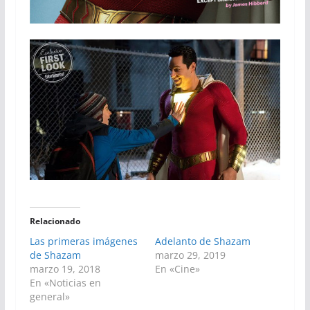
Relacionado
Las primeras imágenes
Adelanto de Shazam
de Shazam
marzo 29, 2019
marzo 19, 2018
En «Cine»
En «Noticias en
general»