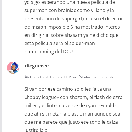
yo sigo esperando una nueva pelicula de
superman con brainiac como villano y la
presentacion de supergirl,incluso el director
de mision imposible 6 ha mostrado interes
en dirigirla, sobre shasam ya he dicho que
esta pelicula sera el spider-man
homecoming del DCU
diegueeee
el julio 18, 2018 a las 11:15 am
Enlace permanente
Si van por ese camino solo les falta una
«happy league» con shazam, el flash de ezra
miller y el linterna verde de ryan reynolds…
que ahi si, metan a plastic man aunque sea
que me parece que justo ese tono le calza
justito jaja