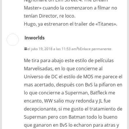
Master» cuando la comenzaron a filmar no
tenían Director, re loco.
Hugo, ya estrenaron el trailer de «Titanes».
Inworlds
el julio 19, 2018 a las 11:53 am
Enlace permanente
Me tira para abajo este estilo de películas
Marvelisadas, en lo que concierne al
Universo de DC el estilo de MOS me parece el
mas acertado, después con BvS la pifiaron en
lo que concierne a Superman, Batfleck me
encanto, WW salio muy redonda y JL fue
decepcionante, si me gusto el tratamiento de
Superman pero con Batman todo lo bueno
que ganaron en BvS lo echaron para atras y