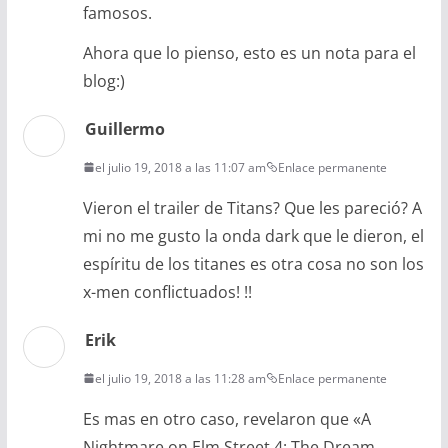
famosos.
Ahora que lo pienso, esto es un nota para el
blog:)
Guillermo
el julio 19, 2018 a las 11:07 am
Enlace permanente
Vieron el trailer de Titans? Que les pareció? A
mi no me gusto la onda dark que le dieron, el
espíritu de los titanes es otra cosa no son los
x-men conflictuados! !!
Erik
el julio 19, 2018 a las 11:28 am
Enlace permanente
Es mas en otro caso, revelaron que «A
Nightmare on Elm Street 4: The Dream