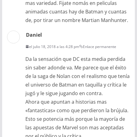
mas variedad. Fijate nomás en peliculas
animadas cuantas hay de Batman y cuantas
de, por tirar un nombre Martian Manhunter.
Daniel
el julio 18, 2018 a las 4:28 pm
Enlace permanente
Da la sensación que DC esta media perdida
sin saber adonde va. Me parece que el éxito
de la saga de Nolan con el realismo que tenía
el universo de Batman en taquilla y crítica le
jugó y le sigue jugando en contra.
Ahora que apuntan a historias mas
«fantasticas» como que perdieron la brújula.
Esto se potencia más porque la mayoría de
las apuestas de Marvel son mas aceptadas
por el público y la crítica.