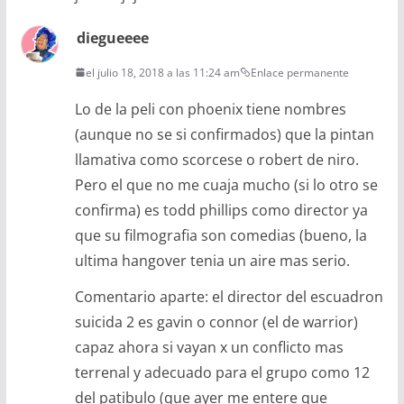
diegueeee
el julio 18, 2018 a las 11:24 am
Enlace permanente
Lo de la peli con phoenix tiene nombres
(aunque no se si confirmados) que la pintan
llamativa como scorcese o robert de niro.
Pero el que no me cuaja mucho (si lo otro se
confirma) es todd phillips como director ya
que su filmografia son comedias (bueno, la
ultima hangover tenia un aire mas serio.
Comentario aparte: el director del escuadron
suicida 2 es gavin o connor (el de warrior)
capaz ahora si vayan x un conflicto mas
terrenal y adecuado para el grupo como 12
del patibulo (que ayer me entere que