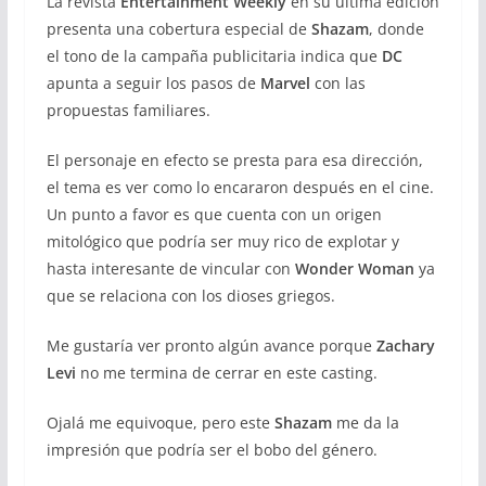
La revista
Entertainment Weekly
en su última edición
presenta una cobertura especial de
Shazam
, donde
el tono de la campaña publicitaria indica que
DC
apunta a seguir los pasos de
Marvel
con las
propuestas familiares.
El personaje en efecto se presta para esa dirección,
el tema es ver como lo encararon después en el cine.
Un punto a favor es que cuenta con un origen
mitológico que podría ser muy rico de explotar y
hasta interesante de vincular con
Wonder Woman
ya
que se relaciona con los dioses griegos.
Me gustaría ver pronto algún avance porque
Zachary
Levi
no me termina de cerrar en este casting.
Ojalá me equivoque, pero este
Shazam
me da la
impresión que podría ser el bobo del género.