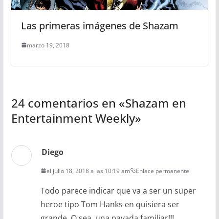
Las primeras imágenes de Shazam
marzo 19, 2018
24 comentarios en «
Shazam en
Entertainment Weekly
»
Diego
el julio 18, 2018 a las 10:19 am
Enlace permanente
Todo parece indicar que va a ser un super
heroe tipo Tom Hanks en quisiera ser
grande. O sea, una pavada familiar!!!