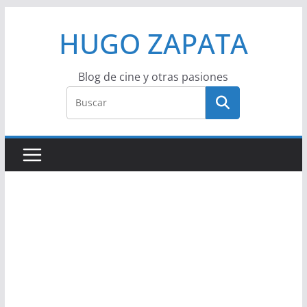
Saltar
HUGO ZAPATA
al
contenido
Blog de cine y otras pasiones