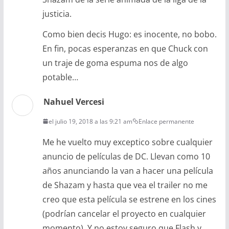
justicia.
Como bien decis Hugo: es inocente, no bobo.
En fin, pocas esperanzas en que Chuck con
un traje de goma espuma nos de algo
potable…
Nahuel Vercesi
el julio 19, 2018 a las 9:21 am
Enlace permanente
Me he vuelto muy exceptico sobre cualquier
anuncio de películas de DC. Llevan como 10
años anunciando la van a hacer una película
de Shazam y hasta que vea el trailer no me
creo que esta película se estrene en los cines
(podrían cancelar el proyecto en cualquier
momento). Y no estoy seguro que Flash y