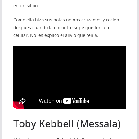
en un sillón.
Como ella hizo sus notas no nos cruzamos y recién
despúes cuando la encontré supe que tenía mi
celular. No les explico el alivio que tenía.
Toby Kebbell (Messala)