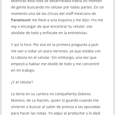
Mientras esta nota se desarrollaba había un montón
de gente buscando mi celular por todas partes. En un
momento una de las chicas del staff mexicano de
Paramount
me llevó a una esquina y me dijo: «Yo me
voy a encargar de que encontrar tu celular, vos
olvidate de todo y enfocate en la entrevista».
Y así lo hice. Por eso en la primera pregunta a Jack
me van a notar un poco nervioso, ya que estaba con
la cabeza en el celular. Sin embargo, una vez que
empezó a hablar me olvidé de todo y me concentré
en mi trabajo.
¿Y el celular?
Lo tenía en su cartera mi compañerita Dolores
Moreno, de La Nación, quien lo guardó cuando me
vinieron a buscar al salón de prensa a las apuradas
para hacer las notas. Yo seguí al productor y lo dejé