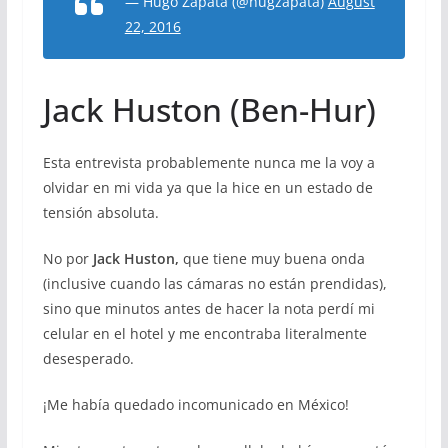
— Hugo Zapata (@hugzapata)
August
22, 2016
Jack Huston (Ben-Hur)
Esta entrevista probablemente nunca me la voy a
olvidar en mi vida ya que la hice en un estado de
tensión absoluta.
No por
Jack Huston,
que tiene muy buena onda
(inclusive cuando las cámaras no están prendidas),
sino que minutos antes de hacer la nota perdí mi
celular en el hotel y me encontraba literalmente
desesperado.
¡Me había quedado incomunicado en México!