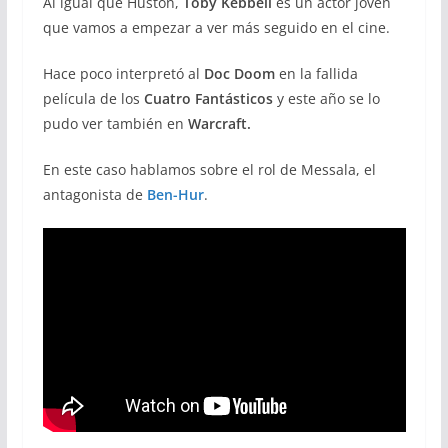
Al igual que Huston,
Toby Kebbell
es un actor joven
que vamos a empezar a ver más seguido en el cine.
Hace poco interpretó al
Doc Doom
en la fallida
película de los
Cuatro Fantásticos
y este año se lo
pudo ver también en
Warcraft.
En este caso hablamos sobre el rol de Messala, el
antagonista de
Ben-Hur
.