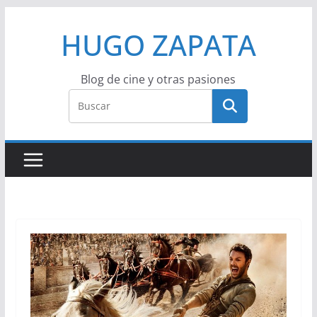
Saltar
HUGO ZAPATA
al
contenido
Blog de cine y otras pasiones