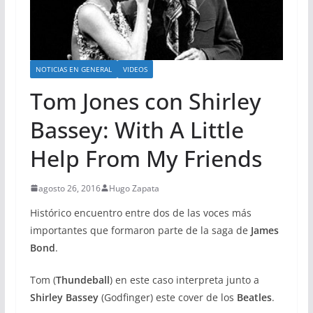
NOTICIAS EN GENERAL
VIDEOS
Tom Jones con Shirley
Bassey: With A Little
Help From My Friends
agosto 26, 2016
Hugo Zapata
Histórico encuentro entre dos de las voces más
importantes que formaron parte de la saga de
James
Bond
.
Tom (
Thundeball
) en este caso interpreta junto a
Shirley Bassey
(Godfinger) este cover de los
Beatles
.