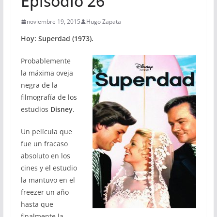
Episodio 26
noviembre 19, 2015
Hugo Zapata
Hoy: Superdad (1973).
Probablemente
la máxima oveja
negra de la
filmografía de los
estudios
Disney
.
Un película que
fue un fracaso
absoluto en los
cines y el estudio
la mantuvo en el
freezer un año
hasta que
finalmente la