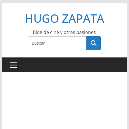
Saltar
HUGO ZAPATA
al
contenido
Blog de cine y otras pasiones