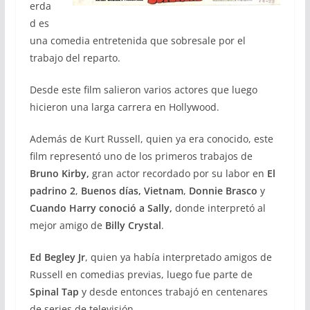
erda
d es
una comedia entretenida que sobresale por el
trabajo del reparto.
Desde este film salieron varios actores que luego
hicieron una larga carrera en Hollywood.
Además de Kurt Russell, quien ya era conocido, este
film representó uno de los primeros trabajos de
Bruno Kirby,
gran actor recordado por su labor en
El
padrino 2
,
Buenos días, Vietnam
,
Donnie Brasco
y
Cuando Harry conoció a Sally,
donde interpretó al
mejor amigo de
Billy Crystal
.
Ed Begley Jr
, quien ya había interpretado amigos de
Russell en comedias previas, luego fue parte de
Spinal Tap
y desde entonces trabajó en centenares
de series de televisión.