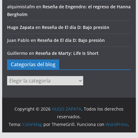
alquimistafm
en
Reseña de Engendro: el regreso de Hanna
Bergholm
Hugo Zapata
en
Reseña de El día D: Bajo presión
Juan Pablo
en
Reseña de El día D: Bajo presión
Guillermo
en
Reseña de Marty: Life Is Short
Categorías del blog
Categorías
del
blog
Copyright © 2026
HUGO ZAPATA
. Todos los derechos
reservados.
Tema:
ColorMag
por ThemeGrill. Funciona con
WordPress
.