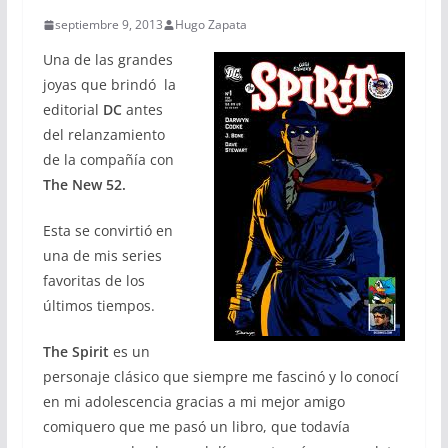
septiembre 9, 2013
Hugo Zapata
Una de las grandes
joyas que brindó la
editorial
DC
antes
del relanzamiento
de la compañía con
The New 52.
Esta se convirtió en
una de mis series
favoritas de los
últimos tiempos.
The Spirit
es un
personaje clásico que siempre me fascinó y lo conocí
en mi adolescencia gracias a mi mejor amigo
comiquero que me pasó un libro, que todavía