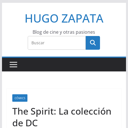
Saltar
HUGO ZAPATA
al
contenido
Blog de cine y otras pasiones
CÓMICS
The Spirit: La colección
de DC