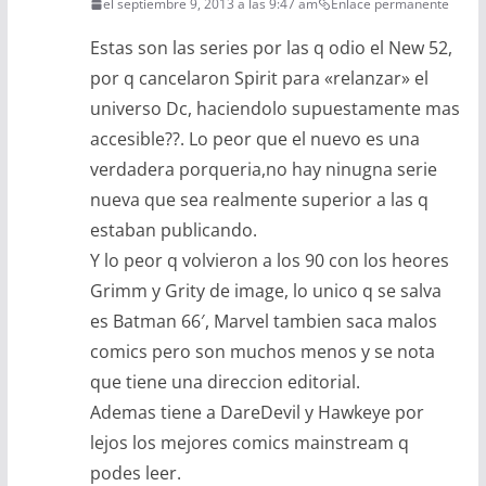
el septiembre 9, 2013 a las 9:47 am
Enlace permanente
Estas son las series por las q odio el New 52,
por q cancelaron Spirit para «relanzar» el
universo Dc, haciendolo supuestamente mas
accesible??. Lo peor que el nuevo es una
verdadera porqueria,no hay ninugna serie
nueva que sea realmente superior a las q
estaban publicando.
Y lo peor q volvieron a los 90 con los heores
Grimm y Grity de image, lo unico q se salva
es Batman 66′, Marvel tambien saca malos
comics pero son muchos menos y se nota
que tiene una direccion editorial.
Ademas tiene a DareDevil y Hawkeye por
lejos los mejores comics mainstream q
podes leer.