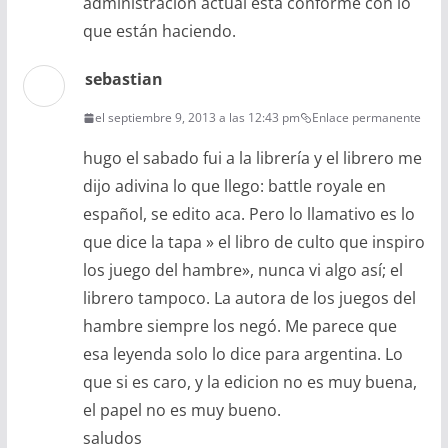
administración actual está conforme con lo
que están haciendo.
sebastian
el septiembre 9, 2013 a las 12:43 pm
Enlace permanente
hugo el sabado fui a la librería y el librero me
dijo adivina lo que llego: battle royale en
español, se edito aca. Pero lo llamativo es lo
que dice la tapa » el libro de culto que inspiro
los juego del hambre», nunca vi algo así; el
librero tampoco. La autora de los juegos del
hambre siempre los negó. Me parece que
esa leyenda solo lo dice para argentina. Lo
que si es caro, y la edicion no es muy buena,
el papel no es muy bueno.
saludos