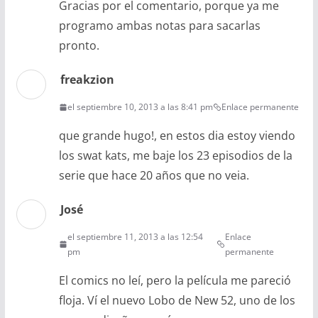
Gracias por el comentario, porque ya me
programo ambas notas para sacarlas
pronto.
freakzion
el septiembre 10, 2013 a las 8:41 pm
Enlace permanente
que grande hugo!, en estos dia estoy viendo
los swat kats, me baje los 23 episodios de la
serie que hace 20 años que no veia.
José
el septiembre 11, 2013 a las 12:54
Enlace
pm
permanente
El comics no leí, pero la película me pareció
floja. Ví el nuevo Lobo de New 52, uno de los