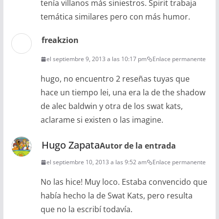
tenía villanos más siniestros. Spirit trabaja
temática similares pero con más humor.
freakzion
el septiembre 9, 2013 a las 10:17 pm
Enlace permanente
hugo, no encuentro 2 reseñas tuyas que
hace un tiempo lei, una era la de the shadow
de alec baldwin y otra de los swat kats,
aclarame si existen o las imagine.
Hugo Zapata
Autor de la entrada
el septiembre 10, 2013 a las 9:52 am
Enlace permanente
No las hice! Muy loco. Estaba convencido que
había hecho la de Swat Kats, pero resulta
que no la escribí todavía.