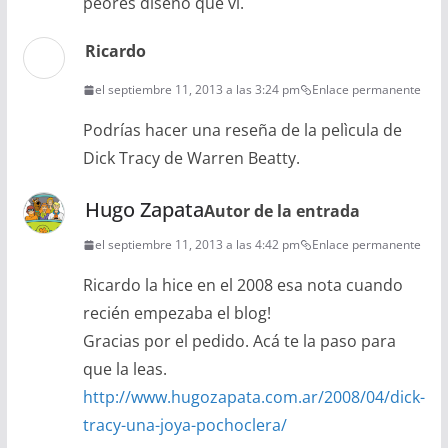
peores diseño que ví.
Ricardo
el septiembre 11, 2013 a las 3:24 pm
Enlace permanente
Podrías hacer una reseña de la pelìcula de
Dick Tracy de Warren Beatty.
Hugo Zapata
Autor de la entrada
el septiembre 11, 2013 a las 4:42 pm
Enlace permanente
Ricardo la hice en el 2008 esa nota cuando
recién empezaba el blog!
Gracias por el pedido. Acá te la paso para
que la leas.
http://www.hugozapata.com.ar/2008/04/dick-
tracy-una-joya-pochoclera/