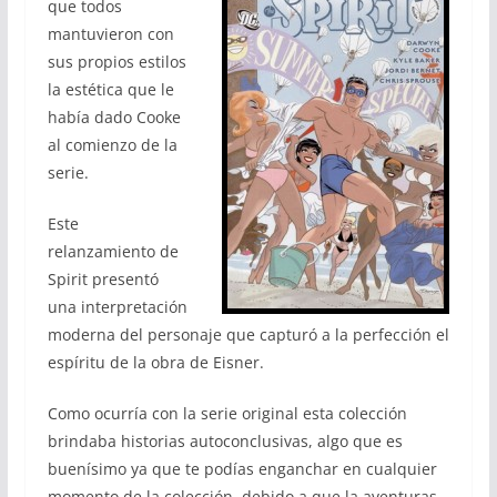
que todos
mantuvieron con
sus propios estilos
la estética que le
había dado Cooke
al comienzo de la
serie.
Este
relanzamiento de
Spirit presentó
una interpretación
moderna del personaje que capturó a la perfección el
espíritu de la obra de Eisner.
Como ocurría con la serie original esta colección
brindaba historias autoconclusivas, algo que es
buenísimo ya que te podías enganchar en cualquier
momento de la colección, debido a que la aventuras