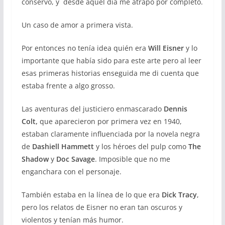
conservo, y desde aquel día me atrapó por completo.
Un caso de amor a primera vista.
Por entonces no tenía idea quién era
Will Eisner
y lo
importante que había sido para este arte pero al leer
esas primeras historias enseguida me di cuenta que
estaba frente a algo grosso.
Las aventuras del justiciero enmascarado
Dennis
Colt,
que aparecieron por primera vez en 1940,
estaban claramente influenciada por la novela negra
de
Dashiell Hammett
y los héroes del pulp como
The
Shadow
y
Doc Savage
. Imposible que no me
enganchara con el personaje.
También estaba en la línea de lo que era
Dick Tracy
,
pero los relatos de Eisner no eran tan oscuros y
violentos y tenían más humor.