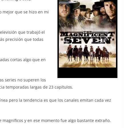
lo mejor que se hizo en mi
levisión que trabajó el
más precisión que todas
radas cortas algo que en
s series no superen los
cia temporadas largas de 23 capítulos.
ínea pero la tendencia es que los canales emitan cada vez
te magníficos y en ese momento fue algo bastante extraño.