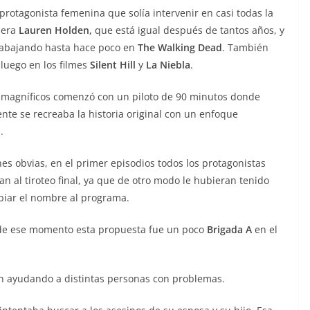
protagonista femenina que solía intervenir en casi todas la
 era
Lauren Holden,
que está igual después de tantos años, y
rabajando hasta hace poco en
The Walking Dead
. También
 luego en los filmes
Silent Hill
y
La Niebla
.
e magníficos comenzó con un piloto de 90 minutos donde
nte se recreaba la historia original con un enfoque
.
es obvias, en el primer episodios todos los protagonistas
an al tiroteo final, ya que de otro modo le hubieran tenido
iar el nombre al programa.
 de ese momento esta propuesta fue un poco
Brigada A
en el
an ayudando a distintas personas con problemas.