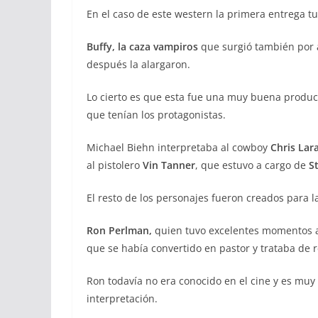
En el caso de este western la primera entrega t
Buffy, la caza vampiros
que surgió también por 
después la alargaron.
Lo cierto es que esta fue una muy buena produc
que tenían los protagonistas.
Michael Biehn interpretaba al cowboy
Chris Lar
al pistolero
Vin Tanner
, que estuvo a cargo de
S
El resto de los personajes fueron creados para la
Ron Perlman,
quien tuvo excelentes momentos a 
que se había convertido en pastor y trataba de 
Ron todavía no era conocido en el cine y es muy
interpretación.