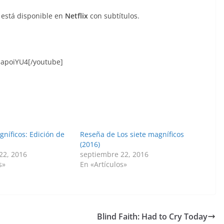
 está disponible en
Netflix
con subtítulos.
EapoiYU4[/youtube]
gníficos: Edición de
Reseña de Los siete magníficos
(2016)
22, 2016
septiembre 22, 2016
s»
En «Artículos»
Blind Faith: Had to Cry Today