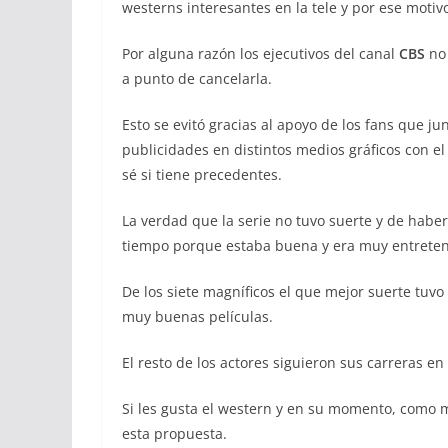
westerns interesantes en la tele y por ese motivo
Por alguna razón los ejecutivos del canal
CBS
no 
a punto de cancelarla.
Esto se evitó gracias al apoyo de los fans que j
publicidades en distintos medios gráficos con e
sé si tiene precedentes.
La verdad que la serie no tuvo suerte y de hab
tiempo porque estaba buena y era muy entreten
De los siete magníficos el que mejor suerte tuv
muy buenas películas.
El resto de los actores siguieron sus carreras en 
Si les gusta el western y en su momento, como m
esta propuesta.