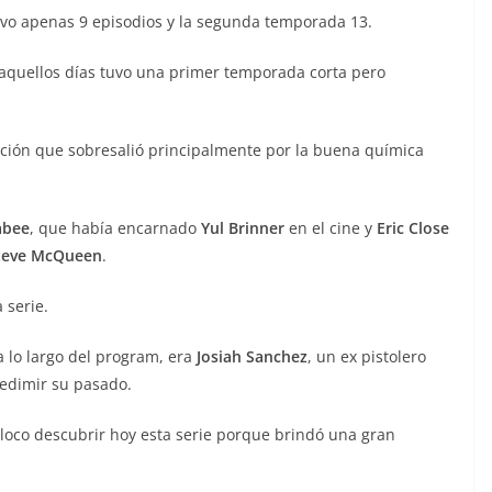
uvo apenas 9 episodios y la segunda temporada 13.
aquellos días tuvo una primer temporada corta pero
ción que sobresalió principalmente por la buena química
abee
, que había encarnado
Yul Brinner
en el cine y
Eric Close
teve McQueen
.
 serie.
lo largo del program, era
Josiah Sanchez
, un ex pistolero
redimir su pasado.
 loco descubrir hoy esta serie porque brindó una gran