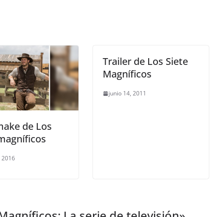
Trailer de Los Siete
Magníficos
junio 14, 2011
make de Los
magníficos
, 2016
Magníficos: La serie de televisión
»