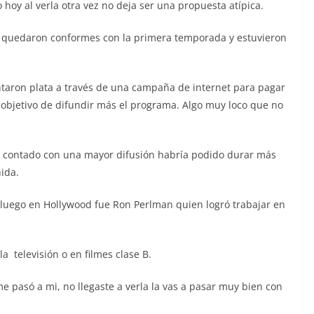
 hoy al verla otra vez no deja ser una propuesta atípica.
quedaron conformes con la primera temporada y estuvieron
untaron plata a través de una campaña de internet para pagar
l objetivo de difundir más el programa. Algo muy loco que no
er contado con una mayor difusión habría podido durar más
ida.
o luego en Hollywood fue Ron Perlman quien logró trabajar en
la televisión o en filmes clase B.
e pasó a mi, no llegaste a verla la vas a pasar muy bien con