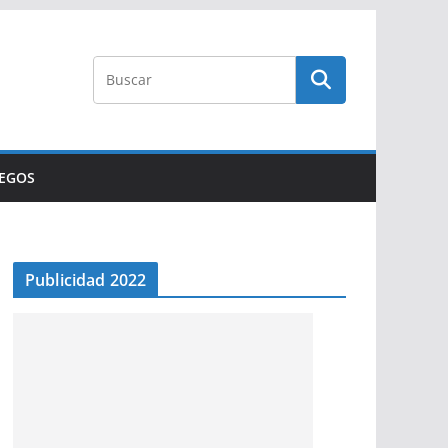
UEGOS
Publicidad 2022