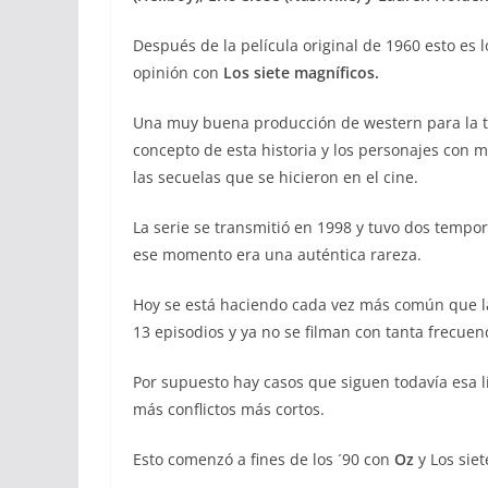
Después de la película original de 1960 esto es 
opinión con
Los siete magníficos.
Una muy buena producción de western para la te
concepto de esta historia y los personajes con 
las secuelas que se hicieron en el cine.
La serie se transmitió en 1998 y tuvo dos tempo
ese momento era una auténtica rareza.
Hoy se está haciendo cada vez más común que la
13 episodios y ya no se filman con tanta frecuen
Por supuesto hay casos que siguen todavía esa l
más conflictos más cortos.
Esto comenzó a fines de los ´90 con
Oz
y Los sie