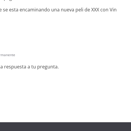
e se esta encaminando una nueva peli de XXX con Vin
ermanente
la respuesta a tu pregunta.