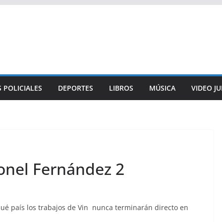
 POLICIALES
DEPORTES
LIBROS
MÚSICA
VIDEO J
eonel Fernández 2
ué país los trabajos de Vin nunca terminarán directo en