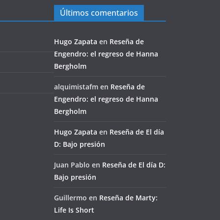
Últimos comentarios
Hugo Zapata
en
Reseña de
Engendro: el regreso de Hanna
Bergholm
alquimistafm
en
Reseña de
Engendro: el regreso de Hanna
Bergholm
Hugo Zapata
en
Reseña de El día
D: Bajo presión
Juan Pablo
en
Reseña de El día D:
Bajo presión
Guillermo
en
Reseña de Marty:
Life Is Short