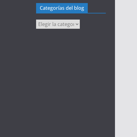
Categorías del blog
Categorías
del
blog