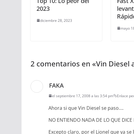
Top 10: Lo peor del
Fast 
2023
levant
Rápido
diciembre 28, 2023
mayo 18
2 comentarios en «
Vin Diesel
FAKA
el septiembre 17, 2008 a las 3:54 pm
Enlace p
Ahora si que Vin Diesel se paso….
NO ENTIENDO NADA DE LO QUE DICE 
Excepto claro, por el Lionel que ya se 