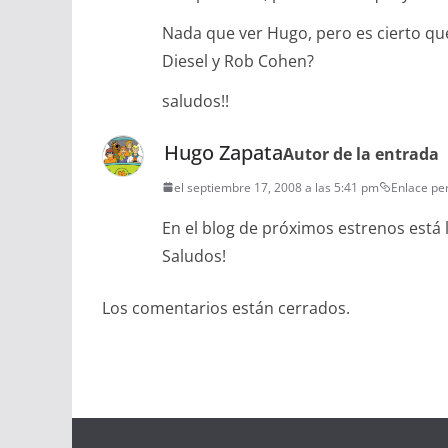
Nada que ver Hugo, pero es cierto qu
Diesel y Rob Cohen?
saludos!!
Hugo Zapata
Autor de la entrada
el septiembre 17, 2008 a las 5:41 pm
Enlace p
En el blog de próximos estrenos está 
Saludos!
Los comentarios están cerrados.