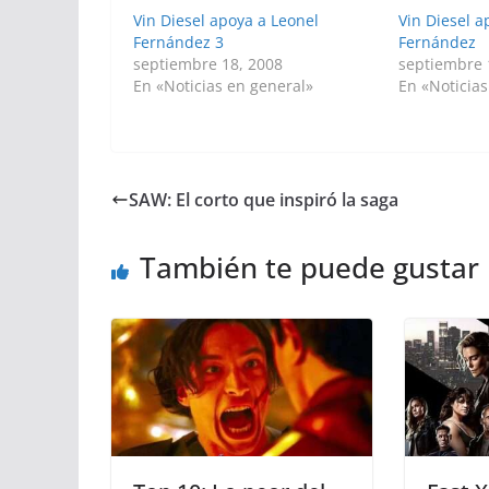
Vin Diesel apoya a Leonel
Vin Diesel a
Fernández 3
Fernández
septiembre 18, 2008
septiembre 
En «Noticias en general»
En «Noticias
SAW: El corto que inspiró la saga
También te puede gustar