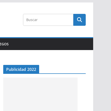
UEGOS
Publicidad 2022