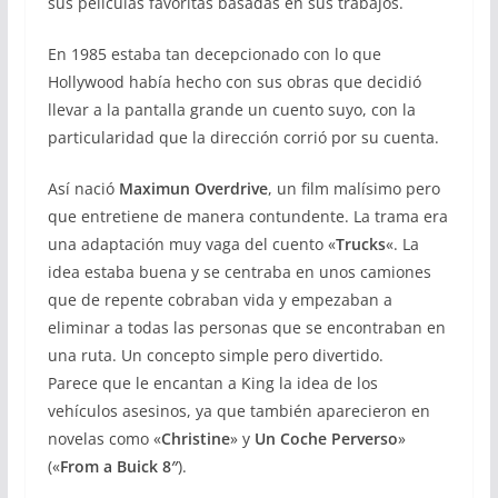
sus películas favoritas basadas en sus trabajos.
En 1985 estaba tan decepcionado con lo que
Hollywood había hecho con sus obras que decidió
llevar a la pantalla grande un cuento suyo, con la
particularidad que la dirección corrió por su cuenta.
Así nació
Maximun Overdrive
, un film malísimo pero
que entretiene de manera contundente. La trama era
una adaptación muy vaga del cuento «
Trucks
«. La
idea estaba buena y se centraba en unos camiones
que de repente cobraban vida y empezaban a
eliminar a todas las personas que se encontraban en
una ruta. Un concepto simple pero divertido.
Parece que le encantan a King la idea de los
vehículos asesinos, ya que también aparecieron en
novelas como «
Christine
» y
Un Coche Perverso
»
(«
From a Buick 8″
).