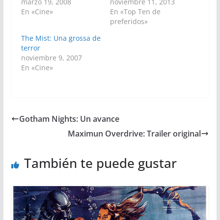
marzo 19, 2008
noviembre 11, 2013
En «Cine»
En «Top Ten de
preferidos»
The Mist: Una grossa de
terror
noviembre 9, 2007
En «Cine»
Gotham Nights: Un avance
Maximun Overdrive: Trailer original
También te puede gustar