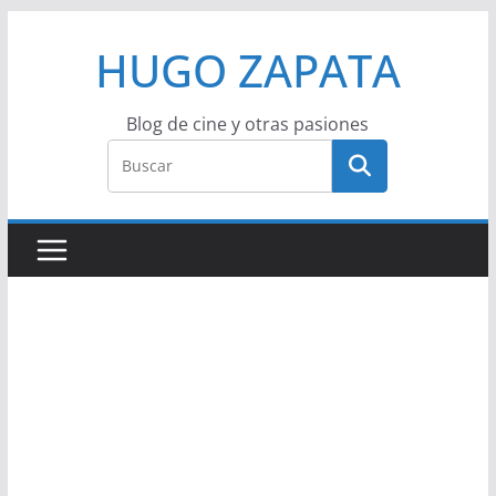
Saltar
HUGO ZAPATA
al
contenido
Blog de cine y otras pasiones