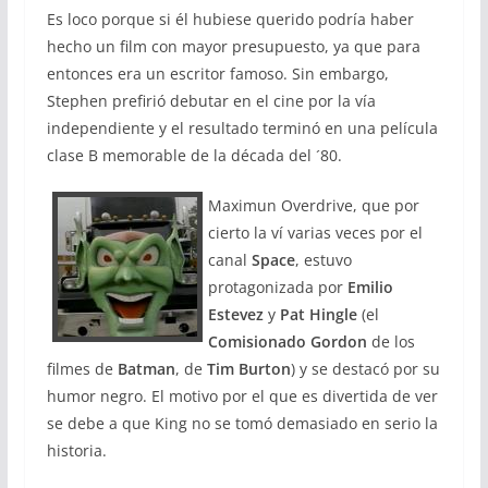
Es loco porque si él hubiese querido podría haber
hecho un film con mayor presupuesto, ya que para
entonces era un escritor famoso. Sin embargo,
Stephen prefirió debutar en el cine por la vía
independiente y el resultado terminó en una película
clase B memorable de la década del ´80.
Maximun Overdrive, que por
cierto la ví varias veces por el
canal
Space
, estuvo
protagonizada por
Emilio
Estevez
y
Pat
Hingle
(el
Comisionado Gordon
de los
filmes de
Batman
, de
Tim Burton
) y se destacó por su
humor negro. El motivo por el que es divertida de ver
se debe a que King no se tomó demasiado en serio la
historia.