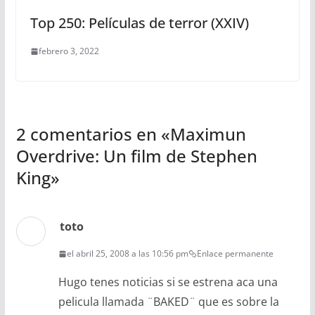
Top 250: Películas de terror (XXIV)
febrero 3, 2022
2 comentarios en «
Maximun
Overdrive: Un film de Stephen
King
»
toto
el abril 25, 2008 a las 10:56 pm
Enlace permanente
Hugo tenes noticias si se estrena aca una
pelicula llamada ¨BAKED¨ que es sobre la