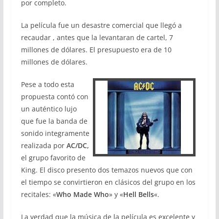
por completo.
La película fue un desastre comercial que llegó a
recaudar , antes que la levantaran de cartel, 7
millones de dólares. El presupuesto era de 10
millones de dólares.
Pese a todo esta
propuesta contó con
un auténtico lujo
que fue la banda de
sonido integramente
realizada por
AC/DC,
el grupo favorito de
King. El disco presento dos temazos nuevos que con
el tiempo se convirtieron en clásicos del grupo en los
recitales: «
Who Made Who
» y «
Hell Bells
«.
La verdad que la música de la película es excelente y