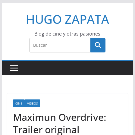
Saltar
HUGO ZAPATA
al
contenido
Blog de cine y otras pasiones
CINE
VIDEOS
Maximun Overdrive:
Trailer original