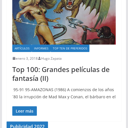
ARTÍCULOS
INFORMES
TOP TEN DE PREFERIDOS
enero 3, 2018
Hugo Zapata
Top 100: Grandes películas de
fantasía (II)
95-91 95-AMAZONAS (1986) A comienzos de los años
´80 la irrupción de Mad Max y Conan, el bárbaro en el
Leer más
Publicidad 2022