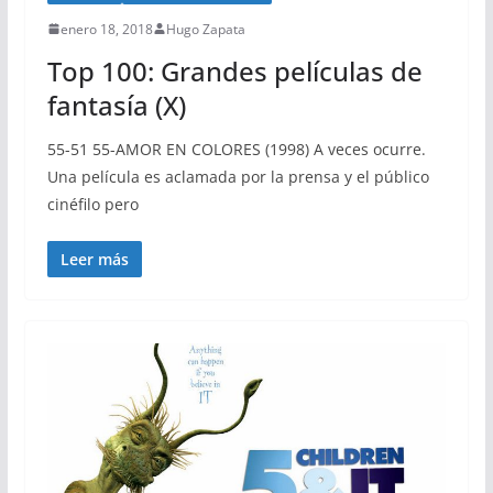
enero 18, 2018
Hugo Zapata
Top 100: Grandes películas de
fantasía (X)
55-51 55-AMOR EN COLORES (1998) A veces ocurre.
Una película es aclamada por la prensa y el público
cinéfilo pero
Leer más