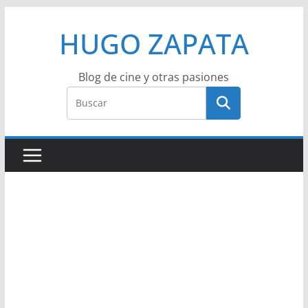
Saltar
HUGO ZAPATA
al
contenido
Blog de cine y otras pasiones