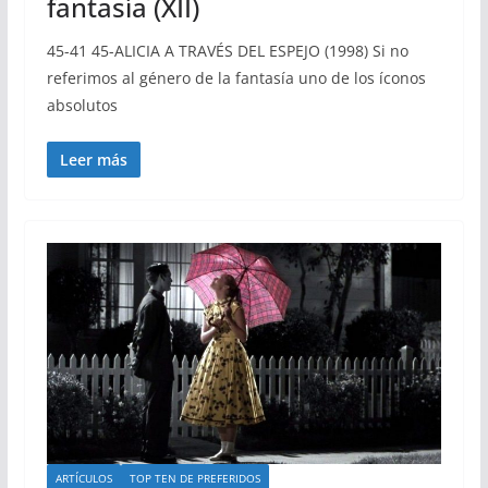
fantasía (XII)
45-41 45-ALICIA A TRAVÉS DEL ESPEJO (1998) Si no
referimos al género de la fantasía uno de los íconos
absolutos
Leer más
ARTÍCULOS
TOP TEN DE PREFERIDOS