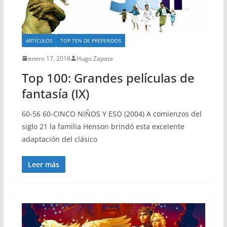
ARTÍCULOS
TOP TEN DE PREFERIDOS
enero 17, 2018
Hugo Zapata
Top 100: Grandes películas de
fantasía (IX)
60-56 60-CINCO NIÑOS Y ESO (2004) A comienzos del
siglo 21 la familia Henson brindó esta excelente
adaptación del clásico
Leer más