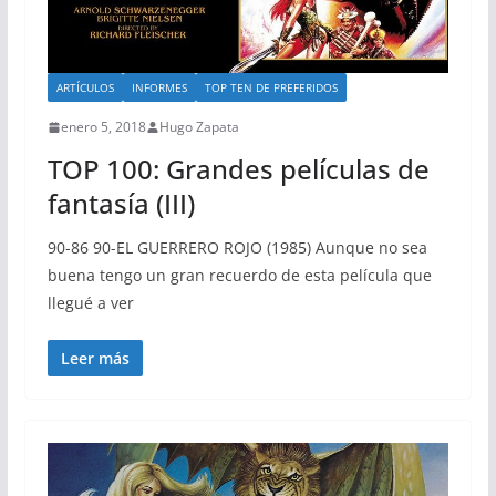
ARTÍCULOS
INFORMES
TOP TEN DE PREFERIDOS
enero 5, 2018
Hugo Zapata
TOP 100: Grandes películas de
fantasía (III)
90-86 90-EL GUERRERO ROJO (1985) Aunque no sea
buena tengo un gran recuerdo de esta película que
llegué a ver
Leer más