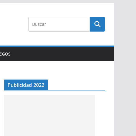
UEGOS
Publicidad 2022