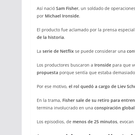
Así nació
Sam Fisher
, un soldado de operaciones
por
Michael Ironside
.
El producto fue aclamado por la prensa especial
de la historia
.
La
serie de Netflix
se puede considerar una
con
Los productores buscaron a
Ironside
para que vo
propuesta
porque sentía que estaba demasiado 
Por ese motivo,
el rol quedó a cargo de Liev Sch
En la trama,
Fisher sale de su retiro para entre
termina involucrado en una
conspiración global
Los episodios, de
menos de 25 minutos
, evocan