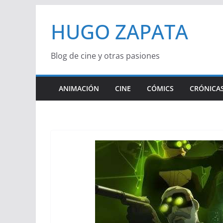
Saltar
HUGO ZAPATA
al
contenido
Blog de cine y otras pasiones
ANIMACIÓN
CINE
CÓMICS
CRÓNICAS