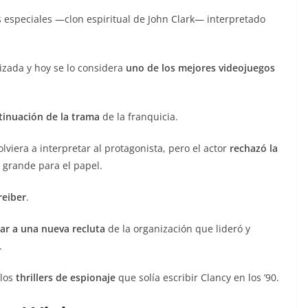
 especiales —clon espiritual de John Clark— interpretado
izada y hoy se lo considera
uno de los mejores videojuegos
tinuación de la trama
de la franquicia.
lviera a interpretar al protagonista, pero el actor
rechazó la
grande para el papel.
reiber
.
nar a una nueva recluta
de la organización que lideró y
.
 los
thrillers de espionaje
que solía escribir Clancy en los ’90.