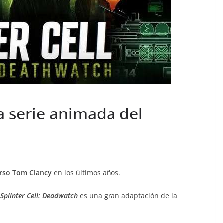
va serie animada del
erso Tom Clancy
en los últimos años.
,
Splinter Cell: Deadwatch
es una gran adaptación de la