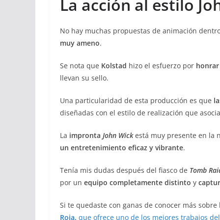
La acción al estilo J
No hay muchas propuestas de animación dentro d
muy ameno
.
Se nota que
Kolstad
hizo el esfuerzo por
honrar 
llevan su sello.
Una particularidad de esta producción es que
l
diseñadas con el estilo de realización que asoc
La
impronta
John Wick
está muy presente en la 
un entretenimiento eficaz y vibrante
.
Tenía mis dudas después del fiasco de
Tomb Rai
por un
equipo completamente distinto
y
captur
Si te quedaste con ganas de conocer más sobre 
Roja,
que ofrece uno de los mejores trabajos del