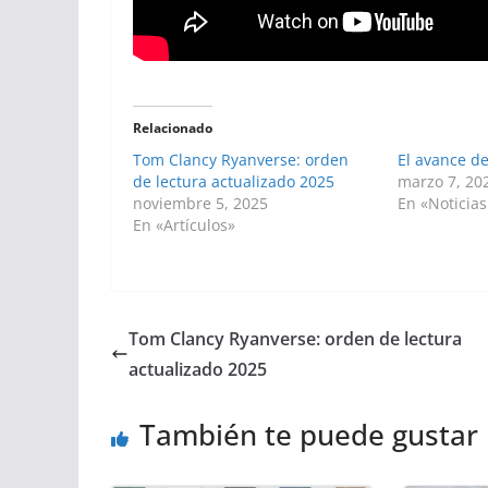
Relacionado
Tom Clancy Ryanverse: orden
El avance d
de lectura actualizado 2025
marzo 7, 20
noviembre 5, 2025
En «Noticias
En «Artículos»
Tom Clancy Ryanverse: orden de lectura
actualizado 2025
También te puede gustar