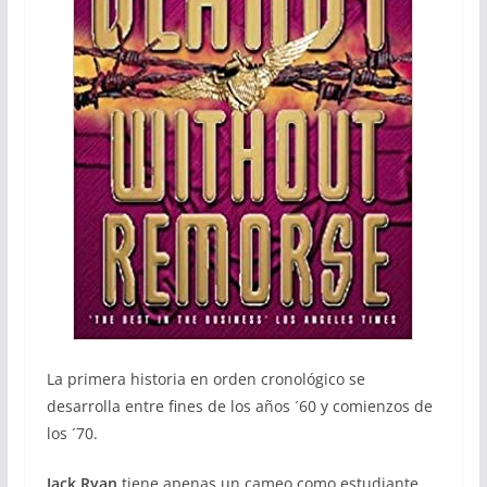
La primera historia en orden cronológico se
desarrolla entre fines de los años ´60 y comienzos de
los ´70.
Jack Ryan
tiene apenas un cameo como estudiante