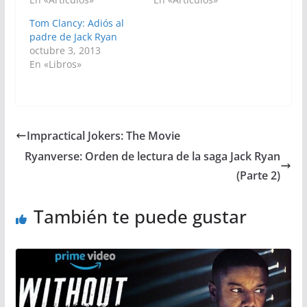
Tom Clancy: Adiós al
padre de Jack Ryan
octubre 3, 2013
En «Libros»
Impractical Jokers: The Movie
Ryanverse: Orden de lectura de la saga Jack Ryan
(Parte 2)
También te puede gustar