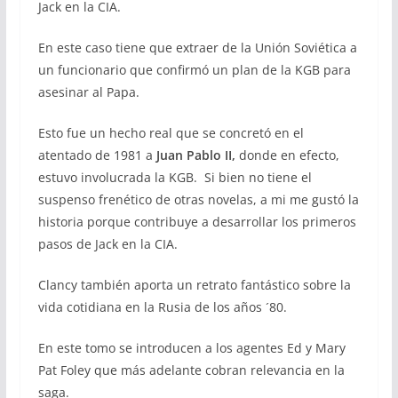
Jack en la CIA.
En este caso tiene que extraer de la Unión Soviética a
un funcionario que confirmó un plan de la KGB para
asesinar al Papa.
Esto fue un hecho real que se concretó en el
atentado de 1981 a
Juan Pablo II,
donde en efecto,
estuvo involucrada la KGB. Si bien no tiene el
suspenso frenético de otras novelas, a mi me gustó la
historia porque contribuye a desarrollar los primeros
pasos de Jack en la CIA.
Clancy también aporta un retrato fantástico sobre la
vida cotidiana en la Rusia de los años ´80.
En este tomo se introducen a los agentes Ed y Mary
Pat Foley que más adelante cobran relevancia en la
saga.