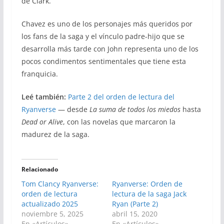
de Clark.
Chavez es uno de los personajes más queridos por
los fans de la saga y el vínculo padre-hijo que se
desarrolla más tarde con John representa uno de los
pocos condimentos sentimentales que tiene esta
franquicia.
Leé también:
Parte 2 del orden de lectura del
Ryanverse
— desde
La suma de todos los miedos
hasta
Dead or Alive
, con las novelas que marcaron la
madurez de la saga.
Relacionado
Tom Clancy Ryanverse:
Ryanverse: Orden de
orden de lectura
lectura de la saga Jack
actualizado 2025
Ryan (Parte 2)
noviembre 5, 2025
abril 15, 2020
En «Artículos»
En «Artículos»