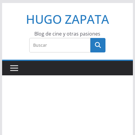
Saltar
HUGO ZAPATA
al
contenido
Blog de cine y otras pasiones