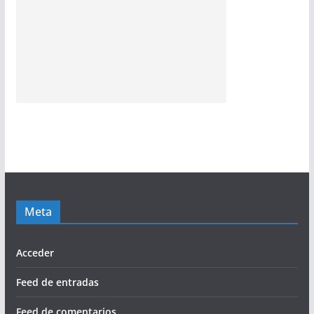
Meta
Acceder
Feed de entradas
Feed de comentarios