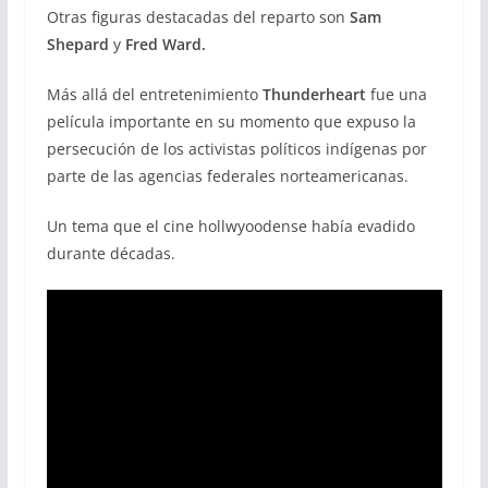
Otras figuras destacadas del reparto son
Sam
Shepard
y
Fred Ward.
Más allá del entretenimiento
Thunderheart
fue una
película importante en su momento que expuso la
persecución de los activistas políticos indígenas por
parte de las agencias federales norteamericanas.
Un tema que el cine hollwyoodense había evadido
durante décadas.