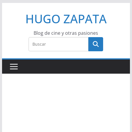
Saltar
HUGO ZAPATA
al
contenido
Blog de cine y otras pasiones