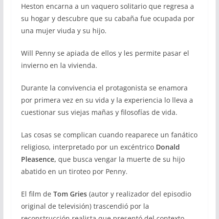
Heston encarna a un vaquero solitario que regresa a
su hogar y descubre que su cabaña fue ocupada por
una mujer viuda y su hijo.
Will Penny se apiada de ellos y les permite pasar el
invierno en la vivienda.
Durante la convivencia el protagonista se enamora
por primera vez en su vida y la experiencia lo lleva a
cuestionar sus viejas mañas y filosofías de vida.
Las cosas se complican cuando reaparece un fanático
religioso, interpretado por un excéntrico
Donald
Pleasence,
que busca vengar la muerte de su hijo
abatido en un tiroteo por Penny.
El film de
Tom Gries
(autor y realizador del episodio
original de televisión) trascendió por la
reconstrucción realista que presentó del contexto