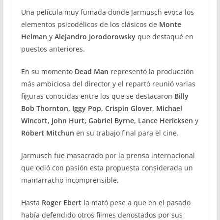
Una película muy fumada donde Jarmusch evoca los
elementos psicodélicos de los clásicos de
Monte
Helman
y
Alejandro Jorodorowsky
que destaqué en
puestos anteriores.
En su momento
Dead Man
representó la producción
más ambiciosa del director y el repartó reunió varias
figuras conocidas entre los que se destacaron
Billy
Bob Thornton, Iggy Pop, Crispin Glover, Michael
Wincott, John Hurt, Gabriel Byrne, Lance Hericksen
y
Robert
Mitchun
en su trabajo final para el cine.
Jarmusch fue masacrado por la prensa internacional
que odió con pasión esta propuesta considerada un
mamarracho incomprensible.
Hasta
Roger Ebert
la mató pese a que en el pasado
había defendido otros filmes denostados por sus