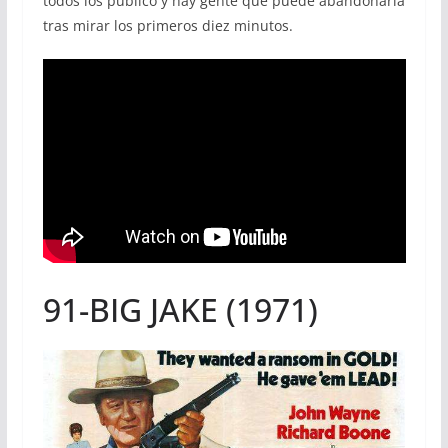
todos los público y hay gente que puede abandonarla
tras mirar los primeros diez minutos.
91-BIG JAKE (1971)