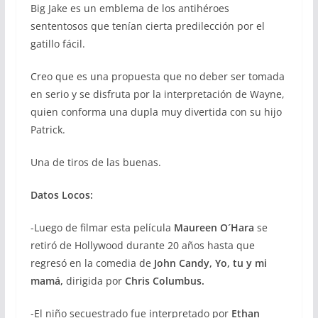
Big Jake es un emblema de los antihéroes
sententosos que tenían cierta predilección por el
gatillo fácil.
Creo que es una propuesta que no deber ser tomada
en serio y se disfruta por la interpretación de Wayne,
quien conforma una dupla muy divertida con su hijo
Patrick.
Una de tiros de las buenas.
Datos Locos:
-Luego de filmar esta película
Maureen O´Hara
se
retiró de Hollywood durante 20 años hasta que
regresó en la comedia de
John Candy, Yo, tu y mi
mamá,
dirigida por
Chris Columbus.
-El niño secuestrado fue interpretado por
Ethan