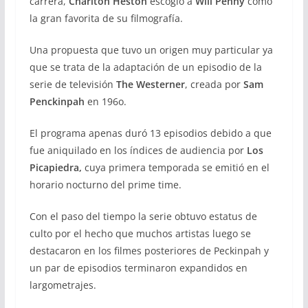
carrera,
Charlton Heston
escogió a
Will Penny
como
la gran favorita de su filmografía.
Una propuesta que tuvo un origen muy particular ya
que se trata de la adaptación de un episodio de la
serie de televisión
The Westerner
, creada por
Sam
Penckinpah
en 196o.
El programa apenas duró 13 episodios debido a que
fue aniquilado en los índices de audiencia por
Los
Picapiedra,
cuya primera temporada se emitió en el
horario nocturno del prime time.
Con el paso del tiempo la serie obtuvo estatus de
culto por el hecho que muchos artistas luego se
destacaron en los filmes posteriores de Peckinpah y
un par de episodios terminaron expandidos en
largometrajes.