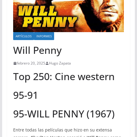
ARTÍCULOS
INFORMES
Will Penny
febrero 20, 2025
Hugo Zapata
Top 250: Cine western
95-91
95-WILL PENNY (1967)
Entre todas las películas que hizo en su extensa