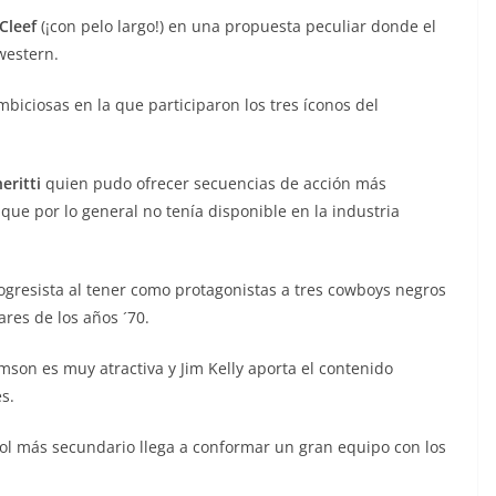
Cleef
(¡con pelo largo!) en una propuesta peculiar donde el
western.
biciosas en la que participaron los tres íconos del
eritti
quien pudo ofrecer secuencias de acción más
ue por lo general no tenía disponible en la industria
resista al tener como protagonistas a tres cowboys negros
res de los años ´70.
son es muy atractiva y Jim Kelly aporta el contenido
s.
rol más secundario llega a conformar un gran equipo con los