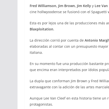
Fred Williamson, Jim Brown, Jim Kelly
y
Lee Van 
cine hollwyoodense se fusionó con el Spaguetti 
Esta es por lejos una de las producciones más am
Blaxploitation
.
La dirección corrió por cuenta de
Antonio Margh
elaboradas al contar con un presupuesto mayor q
italiana.
En su momento fue una producción bastante prog
que encima eran interpretados por ídolos popula
La dupla que conforman Jim Brown y Fred William
extravagante con la adición de las artes marciale
Aunque Lee Van Cleef en esta historia tiene un 
protagonistas.