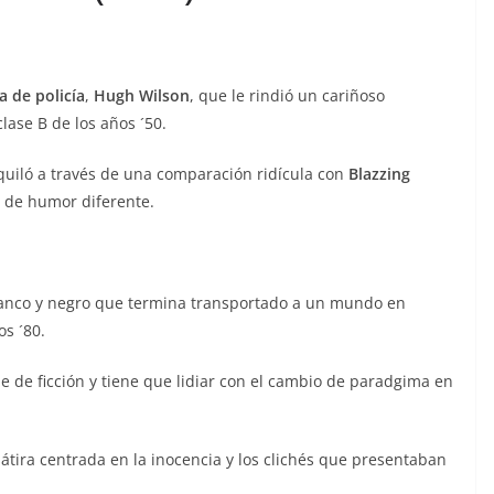
 de policía
,
Hugh Wilson
, que le rindió un cariñoso
lase B de los años ´50.
iquiló a través de una comparación ridícula con
Blazzing
o de humor diferente.
lanco y negro que termina transportado a un mundo en
s ´80.
e de ficción y tiene que lidiar con el cambio de paradgima en
sátira centrada en la inocencia y los clichés que presentaban