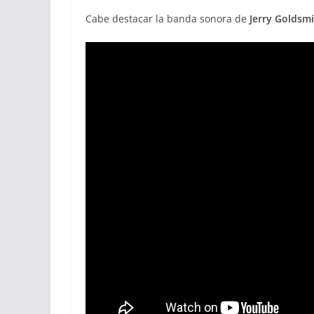
Cabe destacar la banda sonora de
Jerry Goldsm