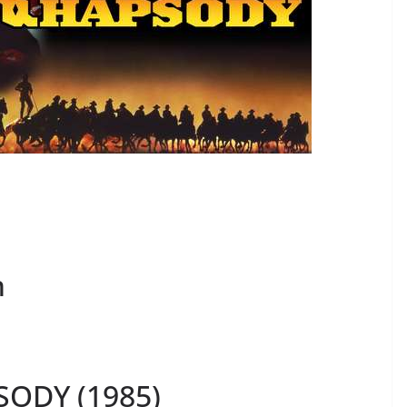
n
SODY (1985)