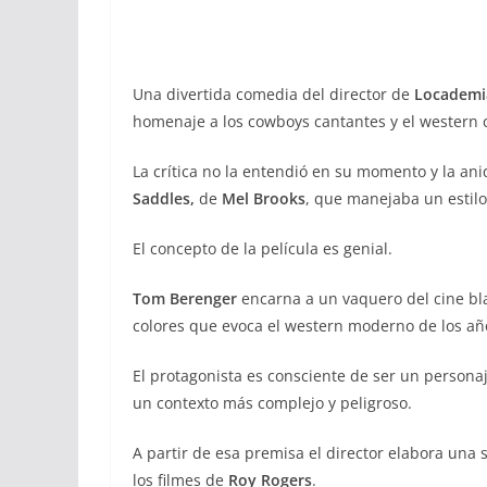
Una divertida comedia del director de
Locademia
homenaje a los cowboys cantantes y el western c
La crítica no la entendió en su momento y la an
Saddles,
de
Mel Brooks
, que manejaba un estil
El concepto de la película es genial.
Tom Berenger
encarna a un vaquero del cine b
colores que evoca el western moderno de los año
El protagonista es consciente de ser un personaj
un contexto más complejo y peligroso.
A partir de esa premisa el director elabora una 
los filmes de
Roy Rogers
.