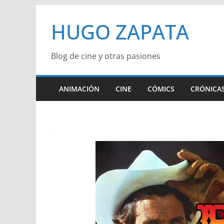
Saltar
HUGO ZAPATA
al
contenido
Blog de cine y otras pasiones
ANIMACIÓN
CINE
CÓMICS
CRÓNICAS