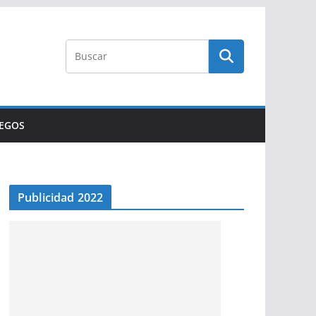
UEGOS
Publicidad 2022