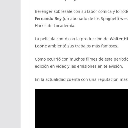
Berenger sobresale con su labor cómica y lo ro
Fernando Rey
(un abonado de los Spaguetti wes
Harris de Locademia.
La película contó con la producción de
Walter Hi
Leone
ambientó sus trabajos más famosos.
Como ocurrió con muchos filmes de este períod
edición en video y las emisiones en televisión.
En la actualidad cuenta con una reputación más 