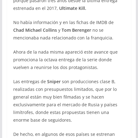
porque pasaron tres años desde la última entrega
estrenada en el 2017,
Ultimate Kill.
No había información y en las fichas de IMDB de
Chad
Michael Collins
y
Tom Berenger
no se
mencionaba nada relacionado con la franquicia.
Ahora de la nada misma apareció este avance que
promociona la octava entrega de la serie donde
vuelven a reunirse los dos protagonistas.
Las entregas de
Sniper
son producciones clase B,
realizadas con presupuestos limitados, que por lo
general están muy bien filmadas y se hacen
exclusivamente para el mercado de Rusia y países
limítrofes, donde estas propuestas tienen una
enorme base de seguidores.
De hecho, en algunos de esos países se estrenan