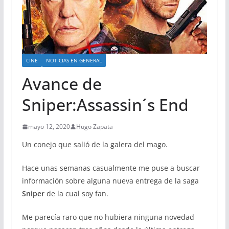
CINE
NOTICIAS EN GENERAL
Avance de
Sniper:Assassin´s End
mayo 12, 2020
Hugo Zapata
Un conejo que salió de la galera del mago.
Hace unas semanas casualmente me puse a buscar
información sobre alguna nueva entrega de la saga
Sniper
de la cual soy fan.
Me parecía raro que no hubiera ninguna novedad