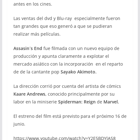
antes en los cines.
Las ventas del dvd y Blu-ray especialmente fueron
tan grandes que eso generó a que se pudieran
realizar más películas.
Assasin´s End
fue filmada con un nuevo equipo de
producción y apunta claramente a explotar el
mercado asiático con la incorporación en el reparto
de de la cantante pop
Sayako Akimoto.
La dirección corrió por cuenta del artista de cómics
Kaare Andrews
, conocido principalmente por su
labor en la miniserie
Spiderman: Reign
de
Marvel.
El estreno del film está previsto para el próximo 16 de
junio.
https://www.youtube.com/watch?v=Y2E5BDYlAS8