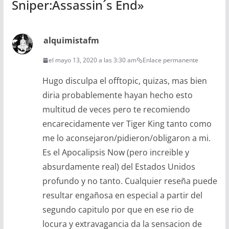
Sniper:Assassin´s End
»
alquimistafm
el mayo 13, 2020 a las 3:30 am
Enlace permanente
Hugo disculpa el offtopic, quizas, mas bien
diria probablemente hayan hecho esto
multitud de veces pero te recomiendo
encarecidamente ver Tiger King tanto como
me lo aconsejaron/pidieron/obligaron a mi.
Es el Apocalipsis Now (pero increible y
absurdamente real) del Estados Unidos
profundo y no tanto. Cualquier reseña puede
resultar engañosa en especial a partir del
segundo capitulo por que en ese rio de
locura y extravagancia da la sensacion de