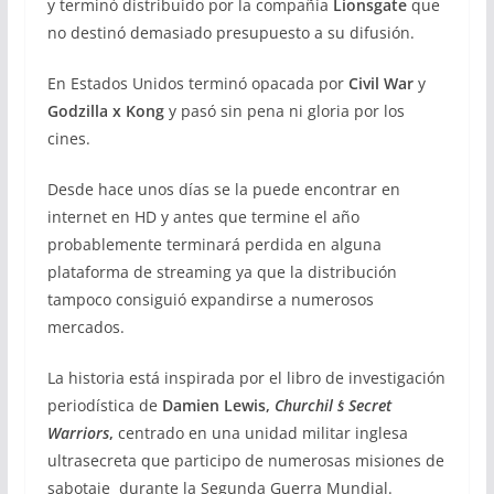
y terminó distribuido por la compañía
Lionsgate
que
no destinó demasiado presupuesto a su difusión.
En Estados Unidos terminó opacada por
Civil War
y
Godzilla x Kong
y pasó sin pena ni gloria por los
cines.
Desde hace unos días se la puede encontrar en
internet en HD y antes que termine el año
probablemente terminará perdida en alguna
plataforma de streaming ya que la distribución
tampoco consiguió expandirse a numerosos
mercados.
La historia está inspirada por el libro de investigación
periodística de
Damien Lewis,
Churchil ´s Secret
Warriors
,
centrado en una unidad militar inglesa
ultrasecreta que participo de numerosas misiones de
sabotaje durante la Segunda Guerra Mundial.