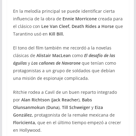
En la melodía principal se puede identificar cierta
influencia de la obra de
Ennie Morricone
creada para
el clásico con
Lee Van Cleef,
Death Rides a Horse
que
Tarantino usó en
Kill Bill.
El tono del film también me recordó a la novelas
clásicas de
Alistair MacLean
como
El desafío de las
águilas
y
Los cañones de Navarone
que tenían como
protagonistas a un grupo de soldados que debían
una misión de espionaje complicada.
Ritchie rodea a Cavil de un buen reparto integrado
por
Alan Richtson
(
Jack Reacher
),
Babs
Olunsanmokun
(
Duna
),
Till Schweiger
y
Eiza
González,
protagonista de la remake mexicana de
Floricienta,
que en el último tiempo empezó a crecer
en Hollywood.