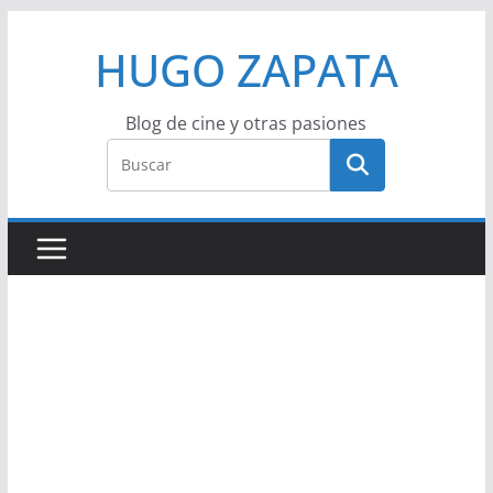
Saltar
HUGO ZAPATA
al
contenido
Blog de cine y otras pasiones