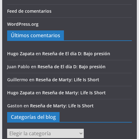
Feed de comentarios
WordPress.org
Últimos comentarios
Hugo Zapata
en
Reseña de El día D: Bajo presión
Juan Pablo
en
Reseña de El día D: Bajo presión
Guillermo
en
Reseña de Marty: Life Is Short
Hugo Zapata
en
Reseña de Marty: Life Is Short
Gaston
en
Reseña de Marty: Life Is Short
Categorías del blog
Categorías