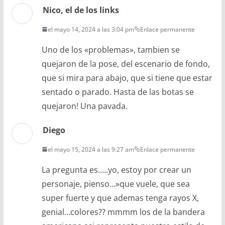
Nico, el de los links
el mayo 14, 2024 a las 3:04 pm
Enlace permanente
Uno de los «problemas», tambien se
quejaron de la pose, del escenario de fondo,
que si mira para abajo, que si tiene que estar
sentado o parado. Hasta de las botas se
quejaron! Una pavada.
Diego
el mayo 15, 2024 a las 9:27 am
Enlace permanente
La pregunta es…..yo, estoy por crear un
personaje, pienso…»que vuele, que sea
super fuerte y que ademas tenga rayos X,
genial…colores?? mmmm los de la bandera