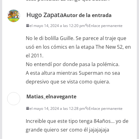
Hugo Zapata
Autor de la entrada
el mayo 14, 2024 a las 12:20 pm
Enlace permanente
No le di bolilla Guille. Se parece al traje que
usó en los cómics en la etapa The New 52, en
el 2011.
No entendí por donde pasa la polémica.
A esta altura mientras Superman no sea
depresivo que se vista como quiera.
Matias_elnavegante
el mayo 14, 2024 a las 12:28 pm
Enlace permanente
Increible que este tipo tenga 84años… yo de
grande quiero ser como él jajajajaja