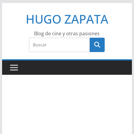
Saltar
HUGO ZAPATA
al
contenido
Blog de cine y otras pasiones