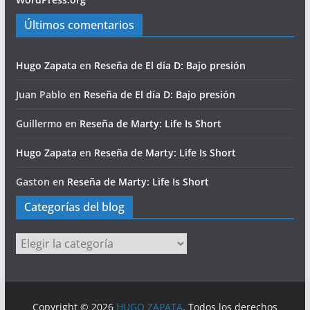
Últimos comentarios
Hugo Zapata
en
Reseña de El día D: Bajo presión
Juan Pablo
en
Reseña de El día D: Bajo presión
Guillermo
en
Reseña de Marty: Life Is Short
Hugo Zapata
en
Reseña de Marty: Life Is Short
Gaston
en
Reseña de Marty: Life Is Short
Categorías del blog
Categorías
del
blog
Copyright © 2026
HUGO ZAPATA
. Todos los derechos