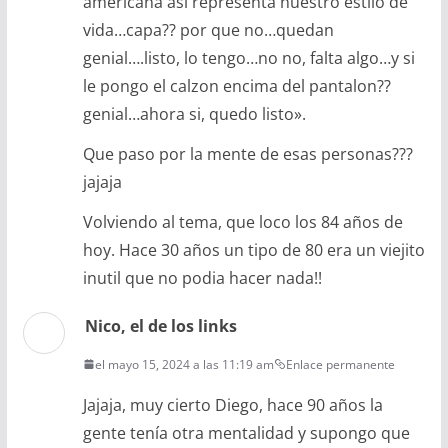
americana asi representa nuestro estilo de
vida…capa?? por que no…quedan
genial….listo, lo tengo…no no, falta algo…y si
le pongo el calzon encima del pantalon??
genial…ahora si, quedo listo».
Que paso por la mente de esas personas???
jajaja
Volviendo al tema, que loco los 84 años de
hoy. Hace 30 años un tipo de 80 era un viejito
inutil que no podia hacer nada!!
Nico, el de los links
el mayo 15, 2024 a las 11:19 am
Enlace permanente
Jajaja, muy cierto Diego, hace 90 años la
gente tenía otra mentalidad y supongo que