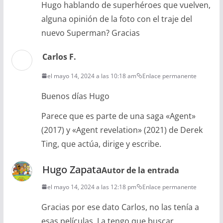
Hugo hablando de superhéroes que vuelven,
alguna opinión de la foto con el traje del
nuevo Superman? Gracias
Carlos F.
el mayo 14, 2024 a las 10:18 am
Enlace permanente
Buenos días Hugo
Parece que es parte de una saga «Agent»
(2017) y «Agent revelation» (2021) de Derek
Ting, que actúa, dirige y escribe.
Hugo Zapata
Autor de la entrada
el mayo 14, 2024 a las 12:18 pm
Enlace permanente
Gracias por ese dato Carlos, no las tenía a
esas películas. La tengo que buscar.