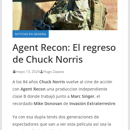
NOTICIAS EN GENERAL
Agent Recon: El regreso
de Chuck Norris
mayo 13, 2024
Hugo Zapata
A los 84 años
Chuck Norris
vuelve al cine de acción
con
Agent Recon
una produccion independiente
clase B donde trabajó junto a
Marc Singer
, el
recordado
Mike Donovan
de
Invasión Extraterrestre
.
Ya con esa dupla tenés dos generaciones de
espectadores que van a ver esta película así sea la