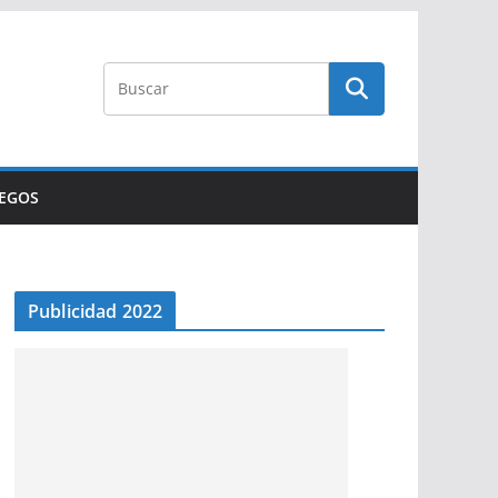
UEGOS
Publicidad 2022