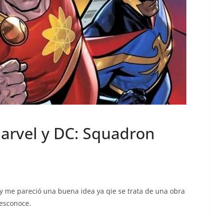
arvel y DC: Squadron
 y me pareció una buena idea ya qie se trata de una obra
esconoce.