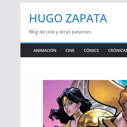
Saltar
HUGO ZAPATA
al
contenido
Blog de cine y otras pasiones
ANIMACIÓN
CINE
CÓMICS
CRÓNICAS