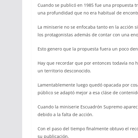
Cuando se publicó en 1985 fue una propuesta tr
una profundidad que no era habitual de encontra
La miniserie no se enfocaba tanto en la acción 
los protagonistas además de contar con una eno
Esto genero que la propuesta fuera un poco de
Hay que recordar que por entonces todavía no 
un territorio desconocido.
Lamentablemente luego quedó opacada por cosa
público se adaptó mejor a esa cláse de contenid
Cuando la miniserie Escuadrón Supremo apareci
debido a la falta de acción.
Con el paso del tiempo finalmente obtuvo el r
su publicación.