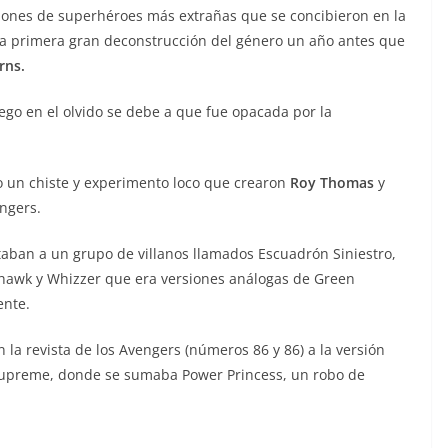
iones de superhéroes más extrañas que se concibieron en la
 la primera gran deconstrucción del género un año antes que
rns.
ego en el olvido se debe a que fue opacada por la
 un chiste y experimento loco que crearon
Roy Thomas
y
engers.
taban a un grupo de villanos llamados Escuadrón Siniestro,
thawk y Whizzer que era versiones análogas de Green
ente.
a revista de los Avengers (números 86 y 86) a la versión
Supreme, donde se sumaba Power Princess, un robo de