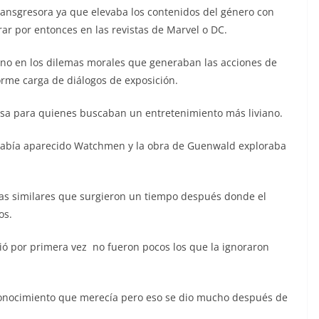
ansgresora ya que elevaba los contenidos del género con
r por entonces en las revistas de Marvel o DC.
sino en los dilemas morales que generaban las acciones de
rme carga de diálogos de exposición.
nsa para quienes buscaban un entretenimiento más liviano.
había aparecido Watchmen y la obra de Guenwald exploraba
s similares que surgieron un tiempo después donde el
os.
ó por primera vez no fueron pocos los que la ignoraron
econocimiento que merecía pero eso se dio mucho después de