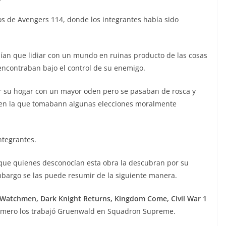
os de Avengers 114, donde los integrantes había sido
nían que lidiar con un mundo en ruinas producto de las cosas
ncontraban bajo el control de su enemigo.
ir su hogar con un mayor oden pero se pasaban de rosca y
 en la que tomabann algunas elecciones moralmente
ntegrantes.
 que quienes desconocían esta obra la descubran por su
mbargo se las puede resumir de la siguiente manera.
Watchmen, Dark Knight Returns, Kingdom Come, Civil War 1
mero los trabajó Gruenwald en Squadron Supreme.