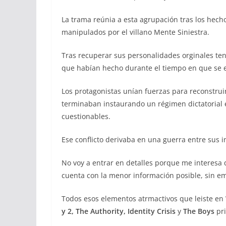
La trama reúnia a esta agrupación tras los hech
manipulados por el villano Mente Siniestra.
Tras recuperar sus personalidades orginales te
que habían hecho durante el tiempo en que se e
Los protagonistas unían fuerzas para reconstru
terminaban instaurando un régimen dictatorial
cuestionables.
Ese conflicto derivaba en una guerra entre sus i
No voy a entrar en detalles porque me interesa
cuenta con la menor información posible, sin e
Todos esos elementos atrmactivos que leiste en
y 2, The Authority, Identity Crisis
y
The Boys
pri