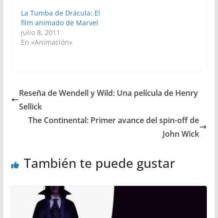
La Tumba de Drácula: El
film animado de Marvel
julio 8, 2011
En «Animación»
Reseña de Wendell y Wild: Una película de Henry
Sellick
The Continental: Primer avance del spin-off de
John Wick
También te puede gustar