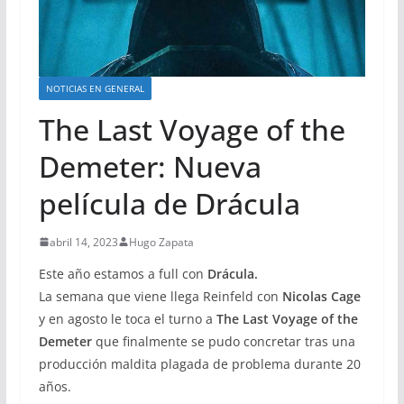
NOTICIAS EN GENERAL
The Last Voyage of the
Demeter: Nueva
película de Drácula
abril 14, 2023
Hugo Zapata
Este año estamos a full con
Drácula.
La semana que viene llega Reinfeld con
Nicolas Cage
y en agosto le toca el turno a
The Last Voyage of the
Demeter
que finalmente se pudo concretar tras una
producción maldita plagada de problema durante 20
años.