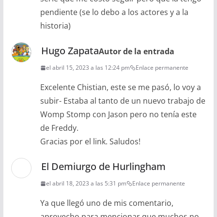
pendiente (se lo debo a los actores y a la
historia)
Hugo Zapata
Autor de la entrada
el abril 15, 2023 a las 12:24 pm
Enlace permanente
Excelente Chistian, este se me pasó, lo voy a
subir- Estaba al tanto de un nuevo trabajo de
Womp Stomp con Jason pero no tenía este
de Freddy.
Gracias por el link. Saludos!
El Demiurgo de Hurlingham
el abril 18, 2023 a las 5:31 pm
Enlace permanente
Ya que llegó uno de mis comentario,
aprovecho para mencionar que muchos no