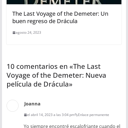
The Last Voyage of the Demeter: Un
buen regreso de Drácula
agosto 24, 2023
10 comentarios en «
The Last
Voyage of the Demeter: Nueva
película de Drácula
»
Joanna
el abril 14, 2023 a las 3:04 pm
Enlace permanente
Yo siempre encontré escalofriante cuando el