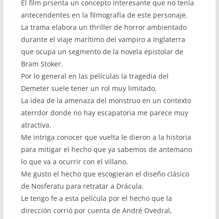
El film prsenta un concepto interesante que no tenía
antecendentes en la filmografía de este personaje.
La trama elabora un thriller de horror ambientado
durante el viaje marítimo del vampiro a Inglaterra
que ocupa un segmento de la novela epistolar de
Bram Stoker.
Por lo general en las películas la tragedia del
Demeter suele tener un rol muy limitado.
La idea de la amenaza del monstruo en un contexto
aterrdor donde no hay escapatoria me parece muy
atractiva.
Me intriga conocer que vuelta le dieron a la historia
para mitigar el hecho que ya sabemos de antemano
lo que va a ocurrir con el villano.
Me gusto el hecho que escogieran el diseño clásico
de Nosferatu para retratar a Drácula.
Le tengo fe a esta película por el hecho que la
dirección corrió por cuenta de André Ovedral,