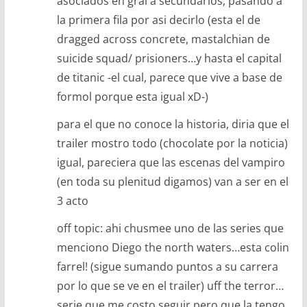
asociados en gral a secundarios, pasando a
la primera fila por asi decirlo (esta el de
dragged across concrete, mastalchian de
suicide squad/ prisioners…y hasta el capital
de titanic -el cual, parece que vive a base de
formol porque esta igual xD-)
para el que no conoce la historia, diria que el
trailer mostro todo (chocolate por la noticia)
igual, pareciera que las escenas del vampiro
(en toda su plenitud digamos) van a ser en el
3 acto
off topic: ahi chusmee uno de las series que
menciono Diego the north waters…esta colin
farrel! (sigue sumando puntos a su carrera
por lo que se ve en el trailer) uff the terror…
serie que me costo seguir pero que la tengo