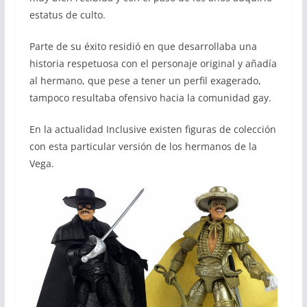
estatus de culto.
Parte de su éxito residió en que desarrollaba una
historia respetuosa con el personaje original y añadía
al hermano, que pese a tener un perfil exagerado,
tampoco resultaba ofensivo hacia la comunidad gay.
En la actualidad Inclusive existen figuras de colección
con esta particular versión de los hermanos de la
Vega.