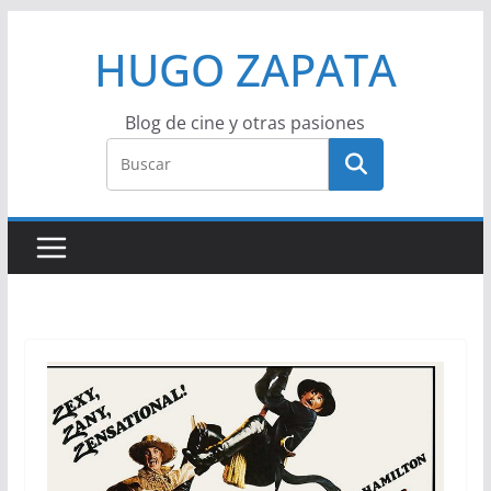
Saltar
HUGO ZAPATA
al
contenido
Blog de cine y otras pasiones