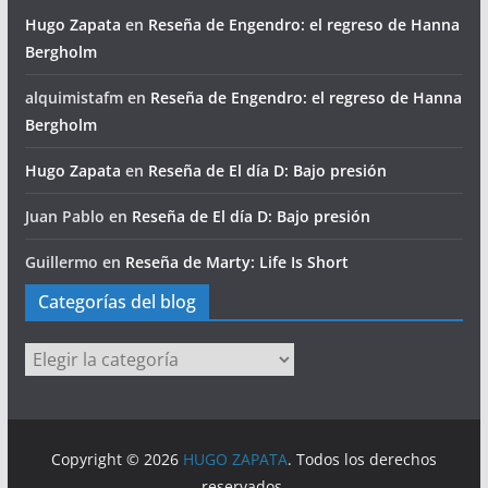
Hugo Zapata
en
Reseña de Engendro: el regreso de Hanna
Bergholm
alquimistafm
en
Reseña de Engendro: el regreso de Hanna
Bergholm
Hugo Zapata
en
Reseña de El día D: Bajo presión
Juan Pablo
en
Reseña de El día D: Bajo presión
Guillermo
en
Reseña de Marty: Life Is Short
Categorías del blog
Categorías
del
blog
Copyright © 2026
HUGO ZAPATA
. Todos los derechos
reservados.