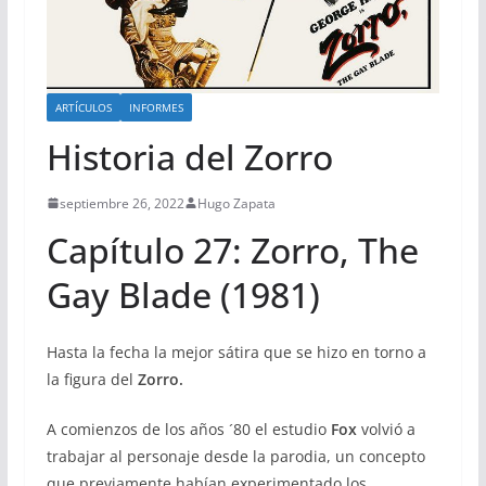
ARTÍCULOS
INFORMES
Historia del Zorro
septiembre 26, 2022
Hugo Zapata
Capítulo 27: Zorro, The
Gay Blade (1981)
Hasta la fecha la mejor sátira que se hizo en torno a
la figura del
Zorro.
A comienzos de los años ´80 el estudio
Fox
volvió a
trabajar al personaje desde la parodia, un concepto
que previamente habían experimentado los