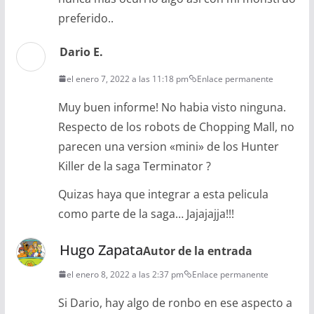
preferido..
Dario E.
el enero 7, 2022 a las 11:18 pm
Enlace permanente
Muy buen informe! No habia visto ninguna.
Respecto de los robots de Chopping Mall, no
parecen una version «mini» de los Hunter
Killer de la saga Terminator ?
Quizas haya que integrar a esta pelicula
como parte de la saga… Jajajajja!!!
Hugo Zapata
Autor de la entrada
el enero 8, 2022 a las 2:37 pm
Enlace permanente
Si Dario, hay algo de ronbo en ese aspecto a