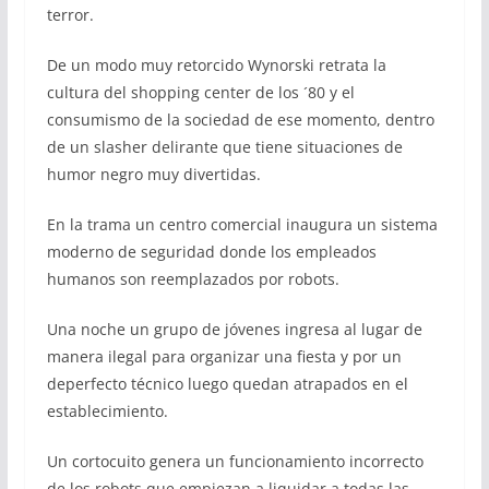
terror.
De un modo muy retorcido Wynorski retrata la
cultura del shopping center de los ´80 y el
consumismo de la sociedad de ese momento, dentro
de un slasher delirante que tiene situaciones de
humor negro muy divertidas.
En la trama un centro comercial inaugura un sistema
moderno de seguridad donde los empleados
humanos son reemplazados por robots.
Una noche un grupo de jóvenes ingresa al lugar de
manera ilegal para organizar una fiesta y por un
deperfecto técnico luego quedan atrapados en el
establecimiento.
Un cortocuito genera un funcionamiento incorrecto
de los robots que empiezan a liquidar a todas las