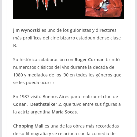
jim Wynorski
es uno de los guionistas y directores
más prolíficos del cine bizarro estadounidense clase
B.
Su histórica colaboración con
Roger Corman
brindó
numerosos clásicos del vhs durante la decada de
1980 y mediados de los ´90 en todos los géneros que
se les pueda ocurrir.
En 1987 visitó Buenos Aires para realizar el clon de
Conan,
Deathstalker 2
, que tuvo entre sus figuras a
la actriz argentina
María Socas.
Chopping Mall
es una de las obras más recordadas
de su filmografía y se relaciona con la comedia de