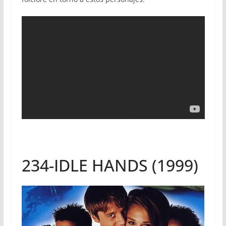
234-IDLE HANDS (1999)