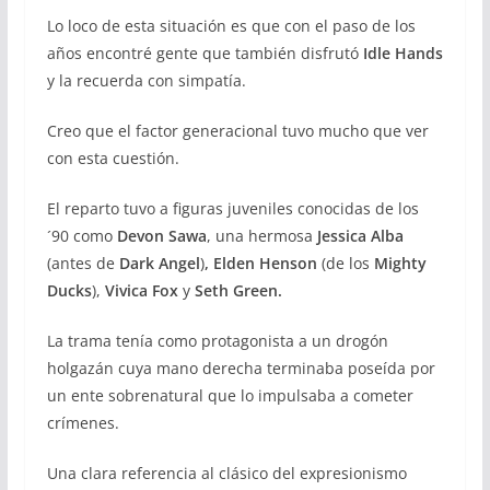
Lo loco de esta situación es que con el paso de los
años encontré gente que también disfrutó
Idle Hands
y la recuerda con simpatía.
Creo que el factor generacional tuvo mucho que ver
con esta cuestión.
El reparto tuvo a figuras juveniles conocidas de los
´90 como
Devon Sawa
, una hermosa
Jessica Alba
(antes de
Dark Angel
)
, Elden Henson
(de los
Mighty
Ducks
),
Vivica Fox
y
Seth Green.
La trama tenía como protagonista a un drogón
holgazán cuya mano derecha terminaba poseída por
un ente sobrenatural que lo impulsaba a cometer
crímenes.
Una clara referencia al clásico del expresionismo