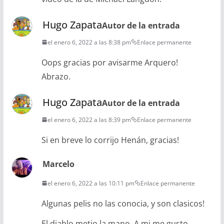
Hugo Zapata
Autor de la entrada
el enero 6, 2022 a las 8:38 pm
Enlace permanente
Oops gracias por avisarme Arquero!
Abrazo.
Hugo Zapata
Autor de la entrada
el enero 6, 2022 a las 8:39 pm
Enlace permanente
Si en breve lo corrijo Henán, gracias!
Marcelo
el enero 6, 2022 a las 10:11 pm
Enlace permanente
Algunas pelis no las conocia, y son clasicos!
El diablo metio la mano. A mi me gusto