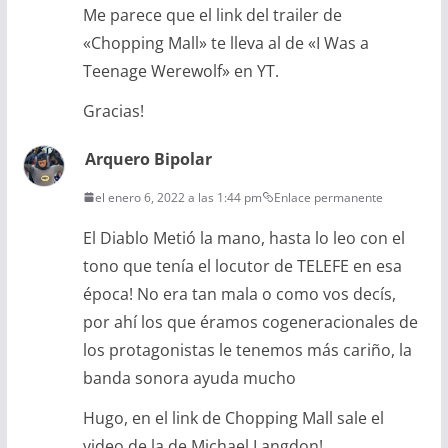
Me parece que el link del trailer de
«Chopping Mall» te lleva al de «I Was a
Teenage Werewolf» en YT.
Gracias!
Arquero Bipolar
el enero 6, 2022 a las 1:44 pm
Enlace permanente
El Diablo Metió la mano, hasta lo leo con el
tono que tenía el locutor de TELEFE en esa
época! No era tan mala o como vos decís,
por ahí los que éramos cogeneracionales de
los protagonistas le tenemos más cariño, la
banda sonora ayuda mucho
Hugo, en el link de Chopping Mall sale el
video de la de Michael Langdon!