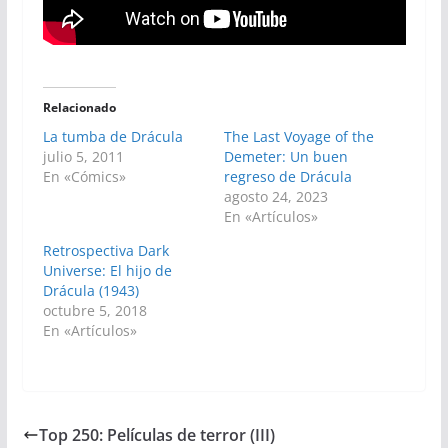
Relacionado
La tumba de Drácula
The Last Voyage of the
julio 5, 2011
Demeter: Un buen
En «Cómics»
regreso de Drácula
agosto 24, 2023
En «Artículos»
Retrospectiva Dark
Universe: El hijo de
Drácula (1943)
octubre 5, 2018
En «Artículos»
Top 250: Películas de terror (III)