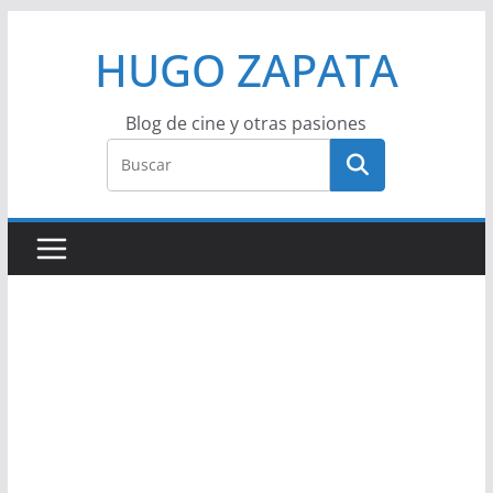
Saltar
HUGO ZAPATA
al
contenido
Blog de cine y otras pasiones