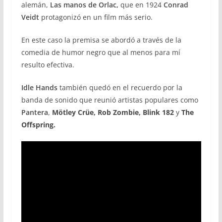
alemán,
Las manos de Orlac,
que en 1924
Conrad
Veidt
protagonizó en un film más serio.
En este caso la premisa se abordó a través de la
comedia de humor negro que al menos para mí
resulto efectiva.
Idle Hands
también quedó en el recuerdo por la
banda de sonido que reunió artistas populares como
Pantera
,
Mötley Crüe, Rob Zombie, Blink 182
y
The
Offspring.