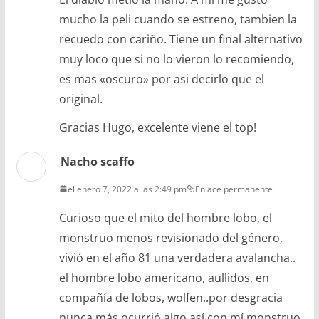
mucho la peli cuando se estreno, tambien la
recuedo con cariño. Tiene un final alternativo
muy loco que si no lo vieron lo recomiendo,
es mas «oscuro» por asi decirlo que el
original.
Gracias Hugo, excelente viene el top!
Nacho scaffo
el enero 7, 2022 a las 2:49 pm
Enlace permanente
Curioso que el mito del hombre lobo, el
monstruo menos revisionado del género,
vivió en el año 81 una verdadera avalancha..
el hombre lobo americano, aullidos, en
compañía de lobos, wolfen..por desgracia
nunca más ocurrió algo así con mí monstruo