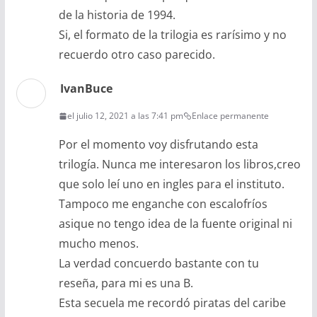
de la historia de 1994.
Si, el formato de la trilogia es rarísimo y no
recuerdo otro caso parecido.
IvanBuce
el julio 12, 2021 a las 7:41 pm
Enlace permanente
Por el momento voy disfrutando esta
trilogía. Nunca me interesaron los libros,creo
que solo leí uno en ingles para el instituto.
Tampoco me enganche con escalofríos
asique no tengo idea de la fuente original ni
mucho menos.
La verdad concuerdo bastante con tu
reseña, para mi es una B.
Esta secuela me recordó piratas del caribe