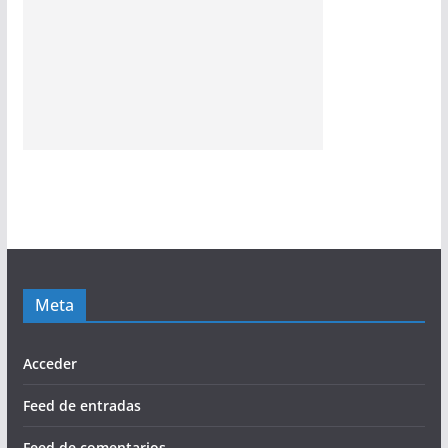
Meta
Acceder
Feed de entradas
Feed de comentarios