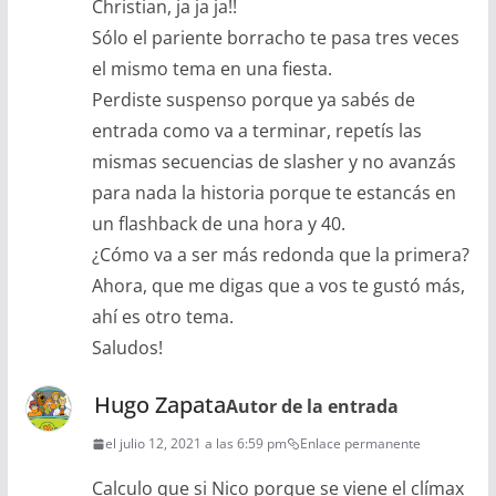
Christian, ja ja ja!!
Sólo el pariente borracho te pasa tres veces
el mismo tema en una fiesta.
Perdiste suspenso porque ya sabés de
entrada como va a terminar, repetís las
mismas secuencias de slasher y no avanzás
para nada la historia porque te estancás en
un flashback de una hora y 40.
¿Cómo va a ser más redonda que la primera?
Ahora, que me digas que a vos te gustó más,
ahí es otro tema.
Saludos!
Hugo Zapata
Autor de la entrada
el julio 12, 2021 a las 6:59 pm
Enlace permanente
Calculo que si Nico porque se viene el clímax