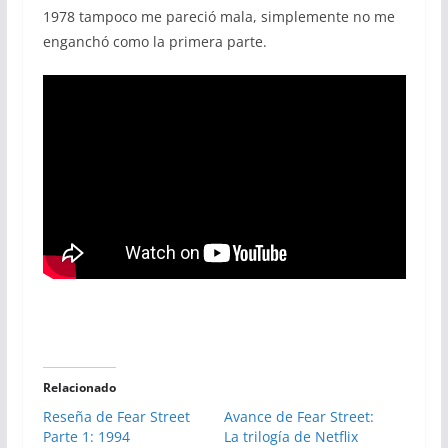
1978 tampoco me pareció mala, simplemente no me
enganchó como la primera parte.
Relacionado
Reseña de Fear Street
Avance de Fear Street:
Parte 1: 1994
La trilogía de Netflix