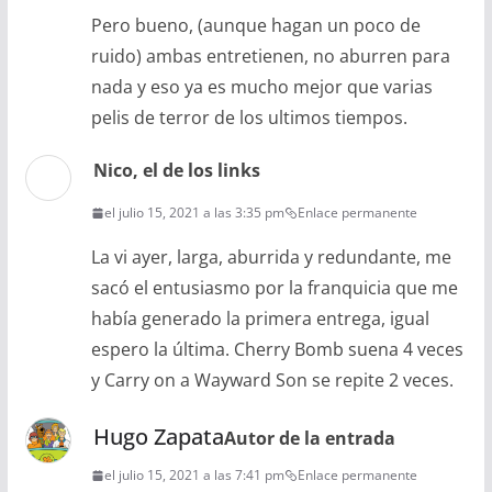
Pero bueno, (aunque hagan un poco de
ruido) ambas entretienen, no aburren para
nada y eso ya es mucho mejor que varias
pelis de terror de los ultimos tiempos.
Nico, el de los links
el julio 15, 2021 a las 3:35 pm
Enlace permanente
La vi ayer, larga, aburrida y redundante, me
sacó el entusiasmo por la franquicia que me
había generado la primera entrega, igual
espero la última. Cherry Bomb suena 4 veces
y Carry on a Wayward Son se repite 2 veces.
Hugo Zapata
Autor de la entrada
el julio 15, 2021 a las 7:41 pm
Enlace permanente