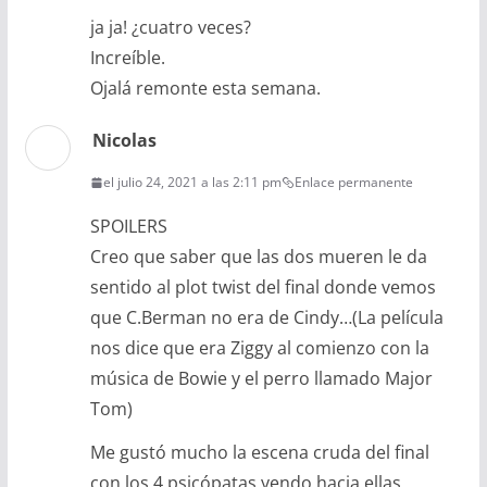
ja ja! ¿cuatro veces?
Increíble.
Ojalá remonte esta semana.
Nicolas
el julio 24, 2021 a las 2:11 pm
Enlace permanente
SPOILERS
Creo que saber que las dos mueren le da
sentido al plot twist del final donde vemos
que C.Berman no era de Cindy…(La película
nos dice que era Ziggy al comienzo con la
música de Bowie y el perro llamado Major
Tom)
Me gustó mucho la escena cruda del final
con los 4 psicópatas yendo hacia ellas