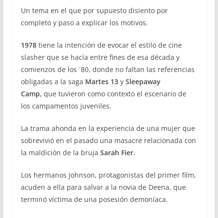
Un tema en el que por supuesto disiento por
completo y paso a explicar los motivos.
1978
tiene la intención de evocar el estilo de cine
slasher que se hacía entre fines de esa década y
comienzos de los ´80, donde no faltan las referencias
obligadas a la saga
Martes 13
y
Sleepaway
Camp,
que tuvieron como contexto el escenario de
los campamentos juveniles.
La trama ahonda en la experiencia de una mujer que
sobrevivió en el pasado una masacre relacionada con
la maldición de la bruja
Sarah Fier.
Los hermanos Johnson, protagonistas del primer film,
acuden a ella para salvar a la novia de Deena, que
terminó víctima de una posesión demoníaca.