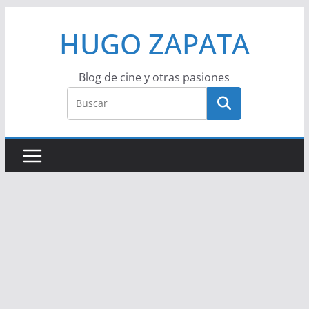
Saltar
HUGO ZAPATA
al
contenido
Blog de cine y otras pasiones