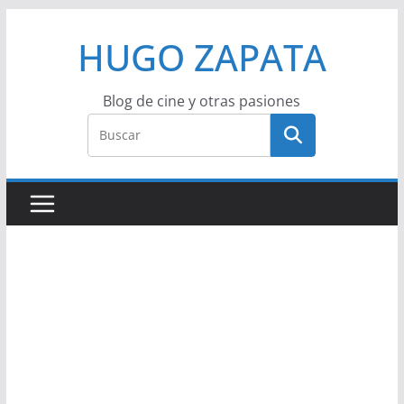
Saltar
HUGO ZAPATA
al
contenido
Blog de cine y otras pasiones