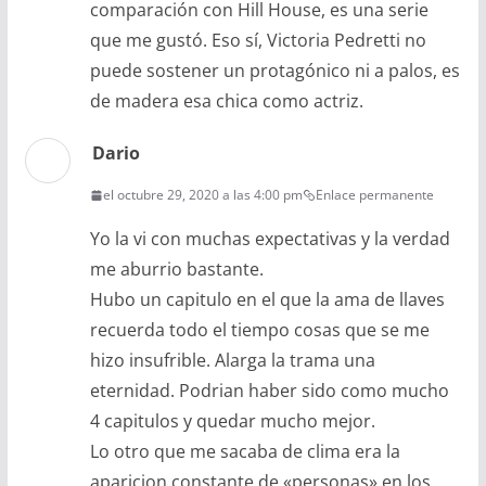
comparación con Hill House, es una serie
que me gustó. Eso sí, Victoria Pedretti no
puede sostener un protagónico ni a palos, es
de madera esa chica como actriz.
Dario
el octubre 29, 2020 a las 4:00 pm
Enlace permanente
Yo la vi con muchas expectativas y la verdad
me aburrio bastante.
Hubo un capitulo en el que la ama de llaves
recuerda todo el tiempo cosas que se me
hizo insufrible. Alarga la trama una
eternidad. Podrian haber sido como mucho
4 capitulos y quedar mucho mejor.
Lo otro que me sacaba de clima era la
aparicion constante de «personas» en los