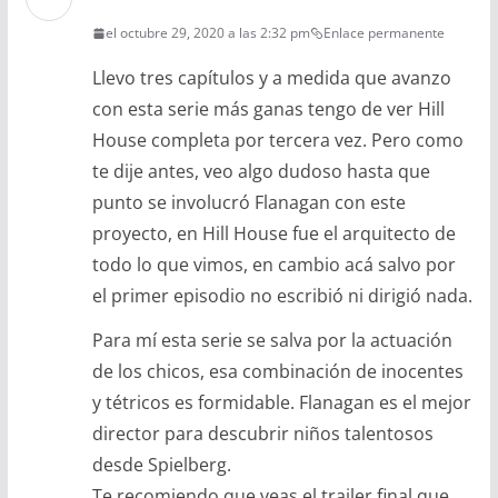
el octubre 29, 2020 a las 2:32 pm
Enlace permanente
Llevo tres capítulos y a medida que avanzo
con esta serie más ganas tengo de ver Hill
House completa por tercera vez. Pero como
te dije antes, veo algo dudoso hasta que
punto se involucró Flanagan con este
proyecto, en Hill House fue el arquitecto de
todo lo que vimos, en cambio acá salvo por
el primer episodio no escribió ni dirigió nada.
Para mí esta serie se salva por la actuación
de los chicos, esa combinación de inocentes
y tétricos es formidable. Flanagan es el mejor
director para descubrir niños talentosos
desde Spielberg.
Te recomiendo que veas el trailer final que