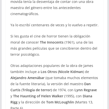
movida tenía la desventaja de contar con una obra
maestra del género entre los antecedentes
cinematográficos.
Ya lo escribí centenares de veces y lo vuelvo a repetir.
Si les gusta el cine de horror tienen la obligación
moral de conocer
The Innocents
(1961), una de las
más grandes películas que se concibieron dentro del
terror psicológico.
Otras adaptaciones populares de la obra de James
también incluye a
Los Otros
(Nicole Kidman
) de
Alejandro Amenábar
(que tomaba muchos elementos
de la fuente literaria), la versión del maestro
Dan
Curtis
(
Trilogía de terror)
de 1974, con
Lynn Regrave
y
The Haunting of Helen Walker
(1995), con
Diana
Rigg
y la dirección de
Tom McLoughlin
(Martes 13,
Parte 6).