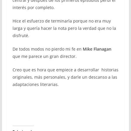
central y después de los primeros episodios perdí el
interés por completo.
Hice el esfuerzo de terminarla porque no era muy
larga y quería hacer la nota pero la verdad que no la
disfruté.
De todos modos no pierdo mi fe en
Mike Flanagan
que me parece un gran director.
Creo que es hora que empiece a desarrollar historias
originales, más personales, y darle un descanso a las
adaptaciones literarias.