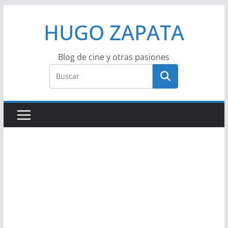
Saltar
HUGO ZAPATA
al
contenido
Blog de cine y otras pasiones