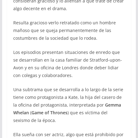
consideran gracioso y lo alientan a que trate de crear
algo decente en el drama.
Resulta gracioso verlo retratado como un hombre
mañoso que se queja permanentemente de las
costumbres de la sociedad que lo rodea.
Los episodios presentan situaciones de enredo que
se desarrollan en la casa familiar de Stratford-upon-
Avon y en su oficina de Londres donde deber lidiar
con colegas y colaboradores.
Una subtrama que se desarrolla a lo largo de la serie
tiene como protagonista a Kate, la hija del casero de
la oficina del protagonista, interpretada por
Gemma
Whelan
(
Game of Thrones
) que es víctima del
sexismo de la época.
Ella sueña con ser actriz, algo que está prohibido por