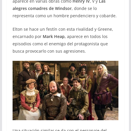
aparece en varias obras como
Henry IV
, V y
Las
alegres comadres de Windsor
, donde se lo
representa como un hombre pendenciero y cobarde.
Elton se hace un festín con esta rivalidad y Greene,
encarnado por
Mark Heap,
aparece en todos los
episodios como el enemigo del protagonista que
busca provocarlo con sus agresiones.
Una situación similar se da con el personaje del