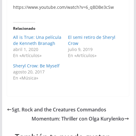
https://www.youtube.com/watch?v=6_qBDBe3cSw
Relacionado
All is True: Una película
El semi retiro de Sheryl
de Kenneth Branagh
Crow
abril 1, 2020
julio 9, 2019
En «Artículos»
En «Artículos»
Sheryl Crow: Be Myself
agosto 20, 2017
En «Música»
Sgt. Rock and the Creatures Commandos
Momentum: Thriller con Olga Kurylenko