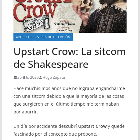
ARTÍCULOS
SERIES DE TELEVISIÓN
Upstart Crow: La sitcom
de Shakespeare
abril 6, 2020
Hugo Zapata
Hace muchísimos años que no lograba engancharme
con una sitcom debido a que la mayoría de las cosas
que surgieron en el último tiempo me terminaban
por aburrir.
Un día por accidente descubrí
Upstart Crow
y quede
fascinado por el concepto que propone.