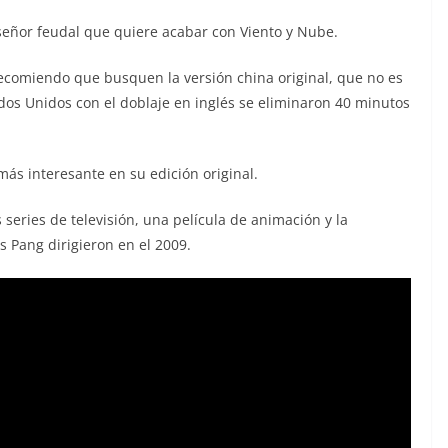
 señor feudal que quiere acabar con Viento y Nube.
recomiendo que busquen la versión china original, que no es
tados Unidos con el doblaje en inglés se eliminaron 40 minutos
s interesante en su edición original.
series de televisión, una película de animación y la
 Pang dirigieron en el 2009.