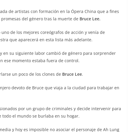
da de artistas con formación en la Ópera China que a fines
es promesas del género tras la muerte de
Bruce Lee.
uno de los mejores coreógrafos de acción y venía de
stra que aparecerá en esta lista más adelante.
y en su siguiente labor cambió de género para sorprender
n ese momento estaba fuera de control.
larse un poco de los clones de
Bruce Lee
.
njero devoto de Bruce que viaja a la ciudad para trabajar en
sionados por un grupo de criminales y decide intervenir para
e todo el mundo se burlaba en su hogar.
omedia y hoy es imposible no asociar el personaje de Ah Lung