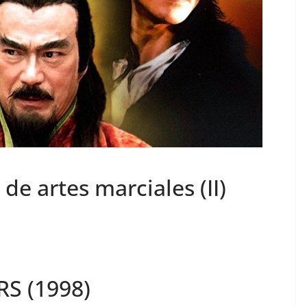
de artes marciales (II)
S (1998)