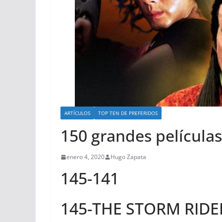
ARTÍCULOS
TOP TEN DE PREFERIDOS
150 grandes películas 
enero 4, 2020
Hugo Zapata
145-141
145-THE STORM RIDER