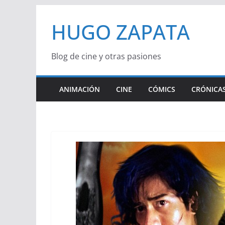
Saltar
HUGO ZAPATA
al
contenido
Blog de cine y otras pasiones
ANIMACIÓN
CINE
CÓMICS
CRÓNICAS