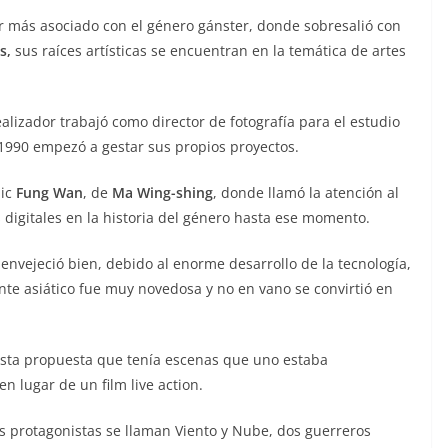
r más asociado con el género gánster, donde sobresalió con
s,
sus raíces artísticas se encuentran en la temática de artes
lizador trabajó como director de fotografía para el estudio
 1990 empezó a gestar sus propios proyectos.
mic
Fung Wan
, de
Ma Wing-shing
, donde llamó la atención al
 digitales en la historia del género hasta ese momento.
envejeció bien, debido al enorme desarrollo de la tecnología,
nente asiático fue muy novedosa y no en vano se convirtió en
esta propuesta que tenía escenas que uno estaba
 lugar de un film live action.
 protagonistas se llaman Viento y Nube, dos guerreros