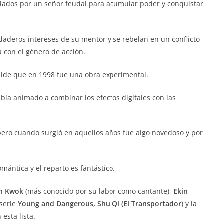
ulados por un señor feudal para acumular poder y conquistar
aderos intereses de su mentor y se rebelan en un conflicto
 con el género de acción.
reside que en 1998 fue una obra experimental.
ía animado a combinar los efectos digitales con las
pero cuando surgió en aquellos años fue algo novedoso y por
ántica y el reparto es fantástico.
n Kwok
(más conocido por su labor como cantante),
Ekin
 serie
Young and Dangerous,
Shu Qi
(El Transportador
) y la
esta lista.