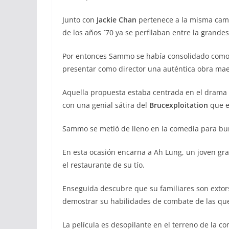
Junto con
Jackie Chan
pertenece a la misma cama
de los años ´70 ya se perfilaban entre la grand
Por entonces Sammo se había consolidado como 
presentar como director una auténtica obra mae
Aquella propuesta estaba centrada en el drama 
con una genial sátira del
Brucexploitation
que e
Sammo se metió de lleno en la comedia para bur
En esta ocasión encarna a Ah Lung, un joven gra
el restaurante de su tío.
Enseguida descubre que su familiares son extor
demostrar su habilidades de combate de las qu
La película es desopilante en el terreno de la c