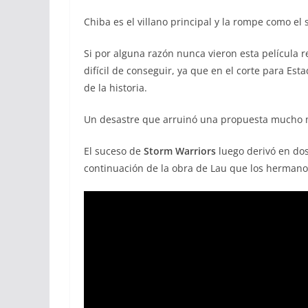
Chiba es el villano principal y la rompe como el
Si por alguna razón nunca vieron esta película 
difícil de conseguir, ya que en el corte para Es
de la historia.
Un desastre que arruinó una propuesta mucho má
El suceso de
Storm Warriors
luego derivó en dos 
continuación de la obra de Lau que los hermanos