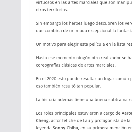
virtuosos en las artes marciales que son manip
otros territorios.
Sin embargo los héroes luego descubren los verd
que combina de un modo excepcional la fantasía
Un motivo para elegir esta película en la lista 
Hasta ese momento ningún otro realizador se hab
coreografías clásicas de artes marciales.
En el 2020 esto puede resultar un lugar común 
eso también resultó tan popular.
La historia además tiene una buena subtrama rom
Los roles principales estuvieron a cargo de
Aaro
Cheng,
actor fetiche de Lau y protagonista de la
leyenda
Sonny Chiba,
en su primera mención en 