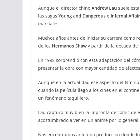
Aunque el director chino
Andrew Lau
suele esta
las sagas
Young and Dangerous
e
Infernal Affair
marciales.
Muchos años antes de iniciar su carrera como rea
de los
Hermanos Shaw
y partir de la década de
En 1998 sorprendió con esta adaptación del có
presentar la obra con mayor cantidad de efectos
Aunque en la actualidad ese aspecto del film no 
cuando la película llegó a los cines en el conti
un fenómeno taquillero.
Lau capturó muy bien la impronta de cómic de 
acostumbrado a ver en un animé por lo general en
Nos encontramos ante una producción donde los