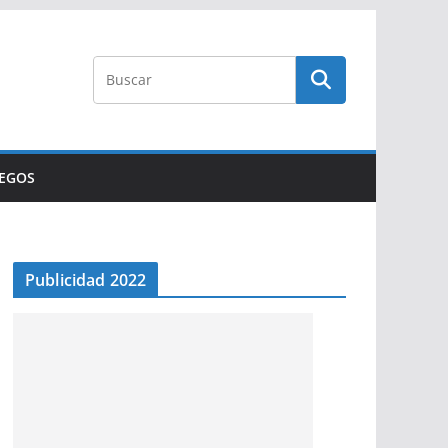
UEGOS
Publicidad 2022