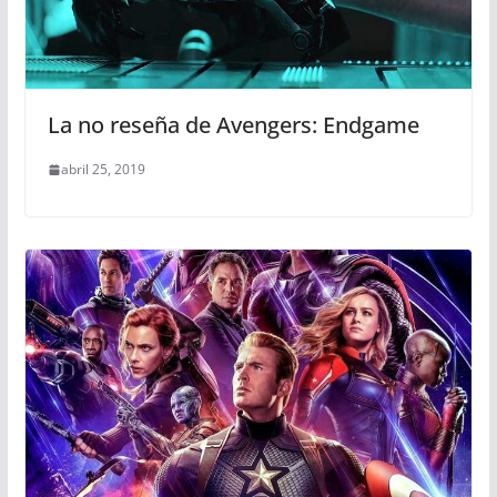
La no reseña de Avengers: Endgame
abril 25, 2019