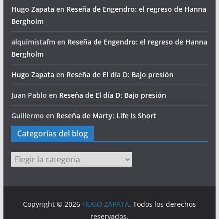
Hugo Zapata
en
Reseña de Engendro: el regreso de Hanna
Bergholm
alquimistafm
en
Reseña de Engendro: el regreso de Hanna
Bergholm
Hugo Zapata
en
Reseña de El día D: Bajo presión
Juan Pablo
en
Reseña de El día D: Bajo presión
Guillermo
en
Reseña de Marty: Life Is Short
Categorías del blog
Categorías
del
blog
Copyright © 2026
HUGO ZAPATA
. Todos los derechos
reservados.