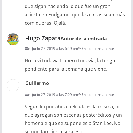
que sigan haciendo lo que fue un gran
acierto en Endgame: que las cintas sean más
comiqueras. Ojalá.
Hugo Zapata
Autor de la entrada
el junio 27, 2019 a las 6:59 pm
Enlace permanente
No la vi todavía Llanero todavía, la tengo
pendiente para la semana que viene.
Guillermo
el junio 27, 2019 a las 7:09 pm
Enlace permanente
Según leí por ahí la pelicula es la misma, lo
que agregan son escenas postcréditos y un
homenaje que se supone es a Stan Lee. No
se que tan cierto sera eso.