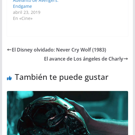
Adelanto de Avengers:
Endgame
abril 23, 2019
En «Cine»
El Disney olvidado: Never Cry Wolf (1983)
El avance de Los ángeles de Charly
También te puede gustar