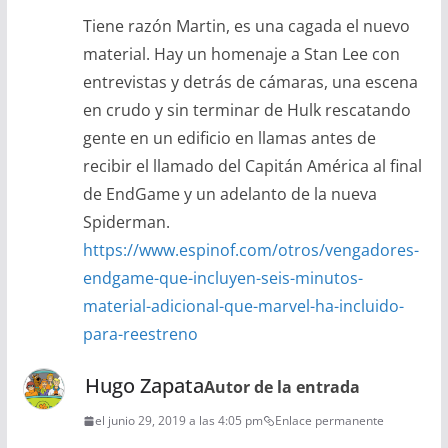
Tiene razón Martin, es una cagada el nuevo
material. Hay un homenaje a Stan Lee con
entrevistas y detrás de cámaras, una escena
en crudo y sin terminar de Hulk rescatando
gente en un edificio en llamas antes de
recibir el llamado del Capitán América al final
de EndGame y un adelanto de la nueva
Spiderman.
https://www.espinof.com/otros/vengadores-
endgame-que-incluyen-seis-minutos-
material-adicional-que-marvel-ha-incluido-
para-reestreno
Hugo Zapata
Autor de la entrada
el junio 29, 2019 a las 4:05 pm
Enlace permanente