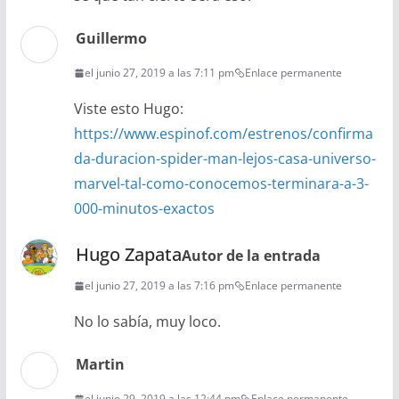
Guillermo
el junio 27, 2019 a las 7:11 pm
Enlace permanente
Viste esto Hugo:
https://www.espinof.com/estrenos/confirma
da-duracion-spider-man-lejos-casa-universo-
marvel-tal-como-conocemos-terminara-a-3-
000-minutos-exactos
Hugo Zapata
Autor de la entrada
el junio 27, 2019 a las 7:16 pm
Enlace permanente
No lo sabía, muy loco.
Martin
el junio 29, 2019 a las 12:44 pm
Enlace permanente