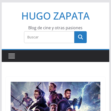
Saltar
HUGO ZAPATA
al
contenido
Blog de cine y otras pasiones