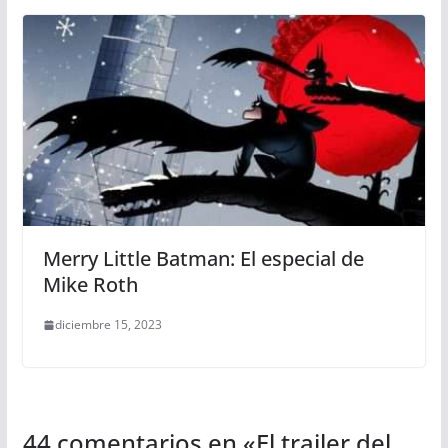
Merry Little Batman: El especial de
Mike Roth
diciembre 15, 2023
44 comentarios en «
El trailer del