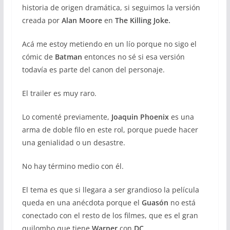
historia de origen dramática, si seguimos la versión
creada por
Alan Moore
en
The Killing Joke.
Acá me estoy metiendo en un lío porque no sigo el
cómic de
Batman
entonces no sé si esa versión
todavía es parte del canon del personaje.
El trailer es muy raro.
Lo comenté previamente,
Joaquin Phoenix
es una
arma de doble filo en este rol, porque puede hacer
una genialidad o un desastre.
No hay término medio con él.
El tema es que si llegara a ser grandioso la película
queda en una anécdota porque el
Guasón
no está
conectado con el resto de los filmes, que es el gran
quilombo que tiene
Warner
con
DC.