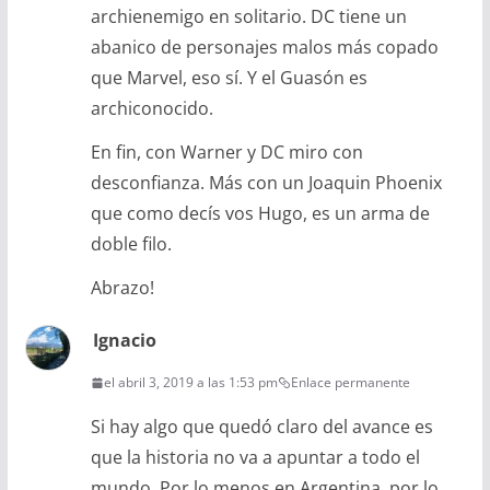
archienemigo en solitario. DC tiene un
abanico de personajes malos más copado
que Marvel, eso sí. Y el Guasón es
archiconocido.
En fin, con Warner y DC miro con
desconfianza. Más con un Joaquin Phoenix
que como decís vos Hugo, es un arma de
doble filo.
Abrazo!
Ignacio
el abril 3, 2019 a las 1:53 pm
Enlace permanente
Si hay algo que quedó claro del avance es
que la historia no va a apuntar a todo el
mundo. Por lo menos en Argentina, por lo