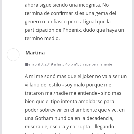
ahora sigue siendo una incógnita. No
termina de confirmar si es una gema del
genero o un fiasco pero al igual que la
participación de Phoenix, dudo que haya un
termino medio.
Martina
el abril 3, 2019 a las 3:46 pm
Enlace permanente
A mi me sonó mas que el Joker no va a ser un
villano del estilo «soy malo porque me
trataron mal/nadie me entiende» sino mas
bien que el tipo intenta amoldarse para
poder sobrevivir en el ambiente que vive, en
una Gotham hundida en la decadencia,
miserable, oscura y corrupta… llegando