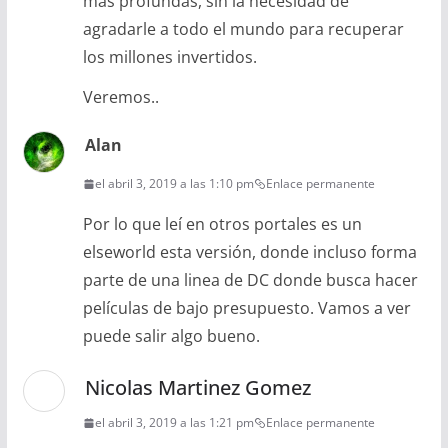
mas profundas, sin la necesidad de
agradarle a todo el mundo para recuperar
los millones invertidos.
Veremos..
Alan
el abril 3, 2019 a las 1:10 pm
Enlace permanente
Por lo que leí en otros portales es un
elseworld esta versión, donde incluso forma
parte de una linea de DC donde busca hacer
películas de bajo presupuesto. Vamos a ver
puede salir algo bueno.
Nicolas Martinez Gomez
el abril 3, 2019 a las 1:21 pm
Enlace permanente