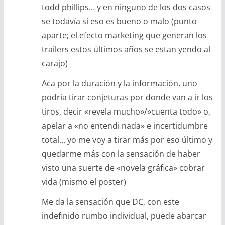
todd phillips… y en ninguno de los dos casos
se todavía si eso es bueno o malo (punto
aparte; el efecto marketing que generan los
trailers estos últimos años se estan yendo al
carajo)
Aca por la duración y la información, uno
podria tirar conjeturas por donde van a ir los
tiros, decir «revela mucho»/»cuenta todo» o,
apelar a «no entendi nada» e incertidumbre
total… yo me voy a tirar más por eso último y
quedarme más con la sensación de haber
visto una suerte de «novela gráfica» cobrar
vida (mismo el poster)
Me da la sensación que DC, con este
indefinido rumbo individual, puede abarcar