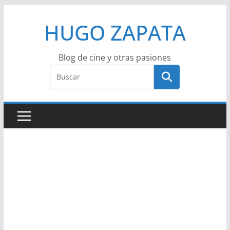
Saltar
HUGO ZAPATA
al
contenido
Blog de cine y otras pasiones