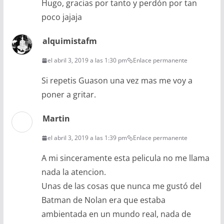
Hugo, gracias por tanto y perdón por tan
poco jajaja
alquimistafm
el abril 3, 2019 a las 1:30 pm
Enlace permanente
Si repetis Guason una vez mas me voy a
poner a gritar.
Martin
el abril 3, 2019 a las 1:39 pm
Enlace permanente
A mi sinceramente esta pelicula no me llama
nada la atencion.
Unas de las cosas que nunca me gustó del
Batman de Nolan era que estaba
ambientada en un mundo real, nada de