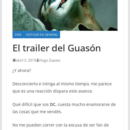
CINE
NOTICIAS EN GENERAL
El trailer del Guasón
abril 3, 2019
Hugo Zapata
¿Y ahora?
Desconcierto e intriga al mismo tiempo, me parece
que es una reacción dispara este avance.
Qué difícil que sos
DC,
cuesta mucho enamorarse de
las cosas que me vendés.
No me pueden correr con la excusa de ser fan de