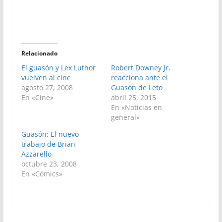
Relacionado
El guasón y Lex Luthor
Robert Downey Jr.
vuelven al cine
reacciona ante el
agosto 27, 2008
Guasón de Leto
En «Cine»
abril 25, 2015
En «Noticias en
general»
Guasón: El nuevo
trabajo de Brian
Azzarello
octubre 23, 2008
En «Cómics»