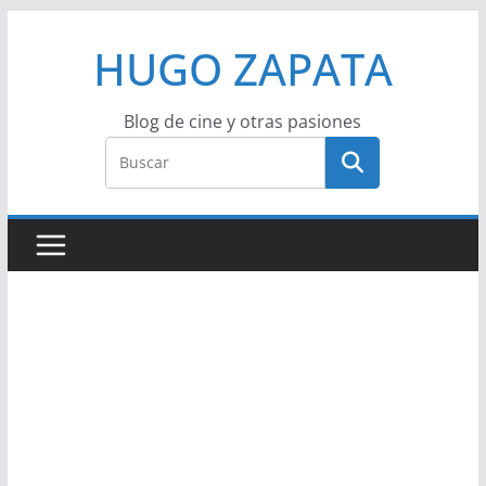
Saltar
HUGO ZAPATA
al
contenido
Blog de cine y otras pasiones