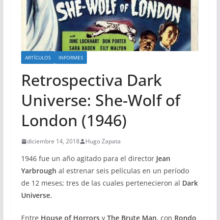
ARTÍCULOS
INFORMES
Retrospectiva Dark
Universe: She-Wolf of
London (1946)
diciembre 14, 2018
Hugo Zapata
1946 fue un año agitado para el director
Jean
Yarbrough
al estrenar seis películas en un período
de 12 meses; tres de las cuales pertenecieron al
Dark
Universe.
Entre
House of Horrors
y
The Brute Man
, con
Rondo