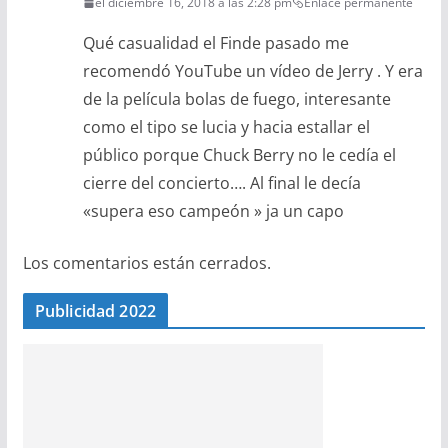
el diciembre 16, 2018 a las 2:28 pm
Enlace permanente
Qué casualidad el Finde pasado me
recomendó YouTube un vídeo de Jerry . Y era
de la película bolas de fuego, interesante
como el tipo se lucia y hacia estallar el
público porque Chuck Berry no le cedía el
cierre del concierto…. Al final le decía
«supera eso campeón » ja un capo
Los comentarios están cerrados.
Publicidad 2022