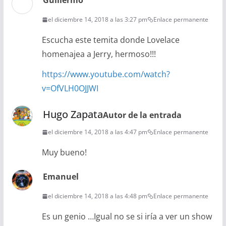
Guillermo
el diciembre 14, 2018 a las 3:27 pm
Enlace permanente
Escucha este temita donde Lovelace
homenajea a Jerry, hermoso!!!
https://www.youtube.com/watch?
v=OfVLH0OJJWI
Hugo Zapata
Autor de la entrada
el diciembre 14, 2018 a las 4:47 pm
Enlace permanente
Muy bueno!
Emanuel
el diciembre 14, 2018 a las 4:48 pm
Enlace permanente
Es un genio …Igual no se si iría a ver un show