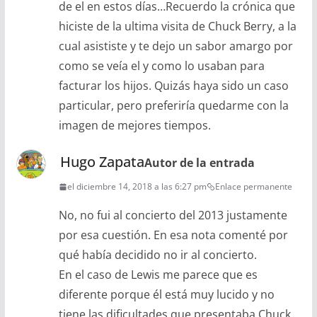
de el en estos días…Recuerdo la crónica que
hiciste de la ultima visita de Chuck Berry, a la
cual asististe y te dejo un sabor amargo por
como se veía el y como lo usaban para
facturar los hijos. Quizás haya sido un caso
particular, pero preferiría quedarme con la
imagen de mejores tiempos.
Hugo Zapata
Autor de la entrada
el diciembre 14, 2018 a las 6:27 pm
Enlace permanente
No, no fui al concierto del 2013 justamente
por esa cuestión. En esa nota comenté por
qué había decidido no ir al concierto.
En el caso de Lewis me parece que es
diferente porque él está muy lucido y no
tiene las dificultades que presentaba Chuck