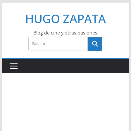
Saltar
HUGO ZAPATA
al
contenido
Blog de cine y otras pasiones