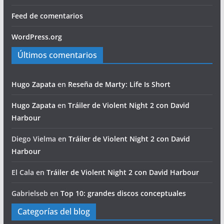
Feed de comentarios
WordPress.org
Últimos comentarios
Hugo Zapata
en
Reseña de Marty: Life Is Short
Hugo Zapata
en
Tráiler de Violent Night 2 con David
Harbour
Diego Vielma
en
Tráiler de Violent Night 2 con David
Harbour
El Cala
en
Tráiler de Violent Night 2 con David Harbour
Gabrielseb
en
Top 10: grandes discos conceptuales
Categorías del blog