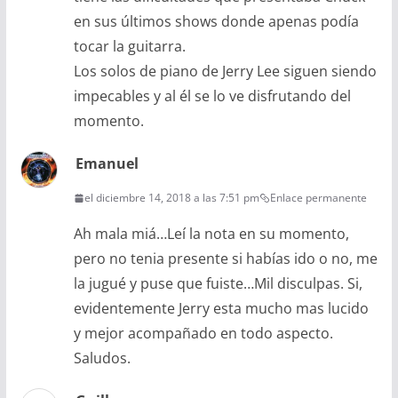
en sus últimos shows donde apenas podía
tocar la guitarra.
Los solos de piano de Jerry Lee siguen siendo
impecables y al él se lo ve disfrutando del
momento.
Emanuel
el diciembre 14, 2018 a las 7:51 pm
Enlace permanente
Ah mala miá…Leí la nota en su momento,
pero no tenia presente si habías ido o no, me
la jugué y puse que fuiste…Mil disculpas. Si,
evidentemente Jerry esta mucho mas lucido
y mejor acompañado en todo aspecto.
Saludos.