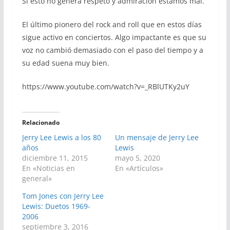
Si esto no genera respeto y admiración estamos mal.
El último pionero del rock and roll que en estos días
sigue activo en conciertos. Algo impactante es que su
voz no cambió demasiado con el paso del tiempo y a
su edad suena muy bien.
https://www.youtube.com/watch?v=_RBlUTKy2uY
Relacionado
Jerry Lee Lewis a los 80
Un mensaje de Jerry Lee
años
Lewis
diciembre 11, 2015
mayo 5, 2020
En «Noticias en
En «Artículos»
general»
Tom Jones con Jerry Lee
Lewis: Duetos 1969-
2006
septiembre 3, 2016