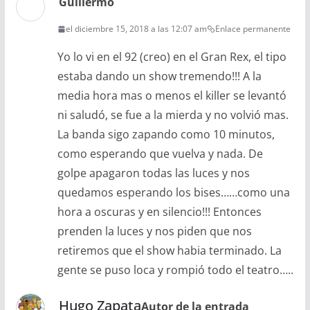
Guillermo
el diciembre 15, 2018 a las 12:07 am
Enlace permanente
Yo lo vi en el 92 (creo) en el Gran Rex, el tipo
estaba dando un show tremendo!!! A la
media hora mas o menos el killer se levantó
ni saludó, se fue a la mierda y no volvió mas.
La banda sigo zapando como 10 minutos,
como esperando que vuelva y nada. De
golpe apagaron todas las luces y nos
quedamos esperando los bises……como una
hora a oscuras y en silencio!!! Entonces
prenden la luces y nos piden que nos
retiremos que el show habia terminado. La
gente se puso loca y rompió todo el teatro…..
Hugo Zapata
Autor de la entrada