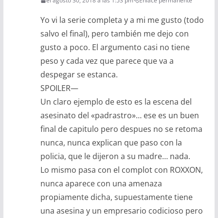
el agosto 30, 2018 a las 1:53 pm
Enlace permanente
Yo vi la serie completa y a mi me gusto (todo
salvo el final), pero también me dejo con
gusto a poco. El argumento casi no tiene
peso y cada vez que parece que va a
despegar se estanca.
SPOILER—
Un claro ejemplo de esto es la escena del
asesinato del «padrastro»… ese es un buen
final de capitulo pero despues no se retoma
nunca, nunca explican que paso con la
policia, que le dijeron a su madre… nada.
Lo mismo pasa con el complot con ROXXON,
nunca aparece con una amenaza
propiamente dicha, supuestamente tiene
una asesina y un empresario codicioso pero