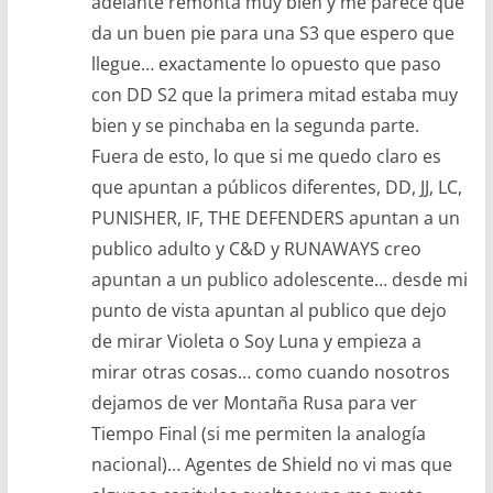
adelante remonta muy bien y me parece que
da un buen pie para una S3 que espero que
llegue… exactamente lo opuesto que paso
con DD S2 que la primera mitad estaba muy
bien y se pinchaba en la segunda parte.
Fuera de esto, lo que si me quedo claro es
que apuntan a públicos diferentes, DD, JJ, LC,
PUNISHER, IF, THE DEFENDERS apuntan a un
publico adulto y C&D y RUNAWAYS creo
apuntan a un publico adolescente… desde mi
punto de vista apuntan al publico que dejo
de mirar Violeta o Soy Luna y empieza a
mirar otras cosas… como cuando nosotros
dejamos de ver Montaña Rusa para ver
Tiempo Final (si me permiten la analogía
nacional)… Agentes de Shield no vi mas que