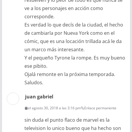
resuelven y lo peor de todo es que nunca se
ve a los personajes en acción como
corresponde.
Es verdad lo que decís de la ciudad, el hecho
de cambiarla por Nueva York como en el
cómic, que es una locación trillada acá le da
un marco más interesante.
Y el pequeño Tyrone la rompe. Es muy bueno
ese pibito.
Ojalá remonte en la próxima temporada.
Saludos.
juan gabriel
el agosto 30, 2018 a las 3:16 pm
Enlace permanente
sin duda el punto flaco de marvel es la
television lo unico bueno que ha hecho son