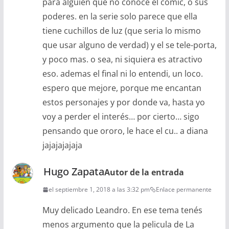
para alguien que no conoce el comic, o sus
poderes. en la serie solo parece que ella
tiene cuchillos de luz (que seria lo mismo
que usar alguno de verdad) y el se tele-porta,
y poco mas. o sea, ni siquiera es atractivo
eso. ademas el final ni lo entendi, un loco.
espero que mejore, porque me encantan
estos personajes y por donde va, hasta yo
voy a perder el interés… por cierto… sigo
pensando que ororo, le hace el cu.. a diana
jajajajajaja
Hugo Zapata
Autor de la entrada
el septiembre 1, 2018 a las 3:32 pm
Enlace permanente
Muy delicado Leandro. En ese tema tenés
menos argumento que la pelicula de La