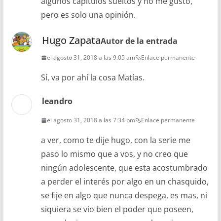
algunos capitulos sueltos y no me gusto,
pero es solo una opinión.
Hugo Zapata
Autor de la entrada
el agosto 31, 2018 a las 9:05 am
Enlace permanente
Sí, va por ahí la cosa Matías.
leandro
el agosto 31, 2018 a las 7:34 pm
Enlace permanente
a ver, como te dije hugo, con la serie me
paso lo mismo que a vos, y no creo que
ningún adolescente, que esta acostumbrado
a perder el interés por algo en un chasquido,
se fije en algo que nunca despega, es mas, ni
siquiera se vio bien el poder que poseen,