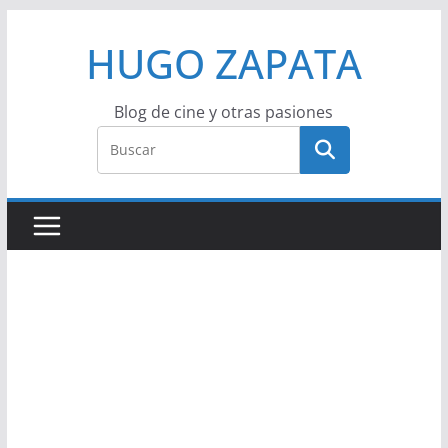
Saltar
HUGO ZAPATA
al
contenido
Blog de cine y otras pasiones