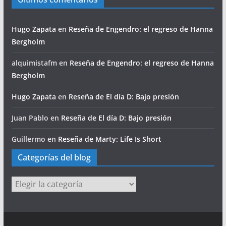
Hugo Zapata
en
Reseña de Engendro: el regreso de Hanna
Bergholm
alquimistafm
en
Reseña de Engendro: el regreso de Hanna
Bergholm
Hugo Zapata
en
Reseña de El día D: Bajo presión
Juan Pablo
en
Reseña de El día D: Bajo presión
Guillermo
en
Reseña de Marty: Life Is Short
Categorías del blog
Categorías
del
blog