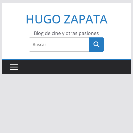
Saltar
HUGO ZAPATA
al
contenido
Blog de cine y otras pasiones