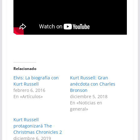
Relacionado
Elvis: La biografía con
Kurt Russell: Gran
Kurt Russell
anécdota con Charles
febrero 6, 2016
Bronson
En «Artículos»
diciembre 5, 2018
En «Noticias en
general»
Kurt Russell
protagonizará The
Christmas Chronicles 2
diciembre 6, 2019