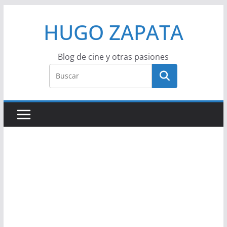
Saltar
HUGO ZAPATA
al
contenido
Blog de cine y otras pasiones