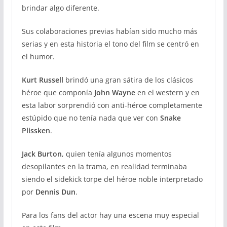
brindar algo diferente.
Sus colaboraciones previas habían sido mucho más
serias y en esta historia el tono del film se centró en
el humor.
Kurt Russell
brindó una gran sátira de los clásicos
héroe que componía
John Wayne
en el western y en
esta labor sorprendió con anti-héroe completamente
estúpido que no tenía nada que ver con
Snake
Plissken
.
Jack Burton
, quien tenía algunos momentos
desopilantes en la trama, en realidad terminaba
siendo el sidekick torpe del héroe noble interpretado
por
Dennis Dun
.
Para los fans del actor hay una escena muy especial