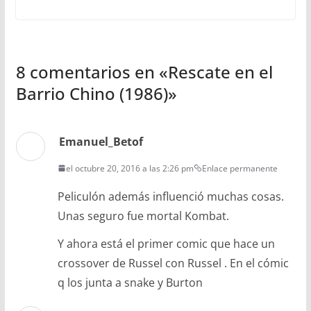
8 comentarios en «
Rescate en el
Barrio Chino (1986)
»
Emanuel_Betof
el octubre 20, 2016 a las 2:26 pm
Enlace permanente
Peliculón además influenció muchas cosas.
Unas seguro fue mortal Kombat.
Y ahora está el primer comic que hace un
crossover de Russel con Russel . En el cómic
q los junta a snake y Burton