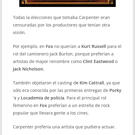
Todas la elecciones que tomaba Carpenter eran
censuradas por los productores que tenían otra
visión.
Por ejemplo, en
Fox
no querían a
Kurt Russell
para el
rol del camionero Jack Burton, porque preferían a
artistas de mayor renombre como
Clint Eastwood
o
Jack Nicholson.
También objetaron el casting d
e Kim Cattrall
, ya que
sólo era conocida por las primeras entregas de
Porky
´s
y
Locademia de policía
. Para el principal rol
femenino en
Fox
preferían a un estrella de rock
popular que llevara gente a los cines.
Carpenter prefería una artista que pudiera actuar.