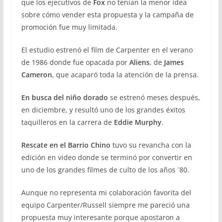
que los ejecutivos de
Fox
no tenían la menor idea
sobre cómo vender esta propuesta y la campaña de
promoción fue muy limitada.
El estudio estrenó el film de Carpenter en el verano
de 1986 donde fue opacada por
Aliens
, de
James
Cameron
, que acaparó toda la atención de la prensa.
En busca del niño dorado
se estrenó meses después,
en diciembre, y resultó uno de los grandes éxitos
taquilleros en la carrera de
Eddie Murphy
.
Rescate en el Barrio Chino
tuvo su revancha con la
edición en video donde se terminó por convertir en
uno de los grandes filmes de culto de los años ´80.
Aunque no representa mi colaboración favorita del
equipo Carpenter/Russell siempre me pareció una
propuesta muy interesante porque apostaron a