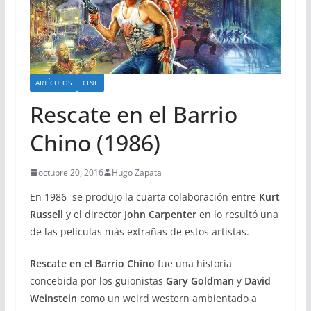
ARTÍCULOS
CINE
Rescate en el Barrio
Chino (1986)
octubre 20, 2016
Hugo Zapata
En 1986 se produjo la cuarta colaboración entre
Kurt
Russell
y el director
John Carpenter
en lo resultó una
de las películas más extrañas de estos artistas.
Rescate en el Barrio Chino
fue una historia
concebida por los guionistas
Gary Goldman
y
David
Weinstein
como un weird western ambientado a